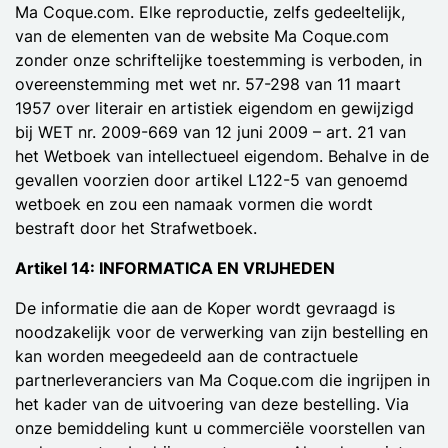
Ma Coque.com. Elke reproductie, zelfs gedeeltelijk,
van de elementen van de website Ma Coque.com
zonder onze schriftelijke toestemming is verboden, in
overeenstemming met wet nr. 57-298 van 11 maart
1957 over literair en artistiek eigendom en gewijzigd
bij WET nr. 2009-669 van 12 juni 2009 – art. 21 van
het Wetboek van intellectueel eigendom. Behalve in de
gevallen voorzien door artikel L122-5 van genoemd
wetboek en zou een namaak vormen die wordt
bestraft door het Strafwetboek.
Artikel 14: INFORMATICA EN VRIJHEDEN
De informatie die aan de Koper wordt gevraagd is
noodzakelijk voor de verwerking van zijn bestelling en
kan worden meegedeeld aan de contractuele
partnerleveranciers van Ma Coque.com die ingrijpen in
het kader van de uitvoering van deze bestelling. Via
onze bemiddeling kunt u commerciële voorstellen van