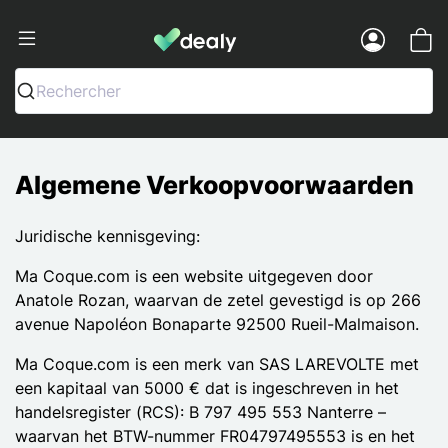
Dealy - Telefoonhoesjes en Accessoir
Menu
Rechercher
Algemene Verkoopvoorwaarden
Juridische kennisgeving:
Ma Coque.com is een website uitgegeven door
Anatole Rozan, waarvan de zetel gevestigd is op 266
avenue Napoléon Bonaparte 92500 Rueil-Malmaison.
Ma Coque.com is een merk van SAS LAREVOLTE met
een kapitaal van 5000 € dat is ingeschreven in het
handelsregister (RCS): B 797 495 553 Nanterre –
waarvan het BTW-nummer FR04797495553 is en het