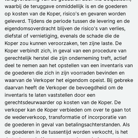
waarbij de teruggave onmiddellijk is en de goederen
op kosten van de Koper, risico's en gevaren worden
geleverd. Tijdens de periode tussen de levering en de
eigendomsoverdracht blijven de risico's van verlies,
diefstal of vernietiging, evenals de schade die de
Koper zou kunnen veroorzaken, ten zijne laste. De
Koper verbindt zich, in geval van een procedure van
gerechtelijk herstel die zijn onderneming treft, actief
deel te nemen aan het opstellen van een inventaris van
de goederen die zich in zijn voorraden bevinden en
waarvan de Verkoper het eigendom opeist. Bij gebreke
daarvan heeft de Verkoper de bevoegdheid om de
inventaris te laten vaststellen door een
gerechtsdeurwaarder op kosten van de Koper. De
verkoper kan de Koper verbieden om over te gaan tot
de wederverkoop, transformatie of incorporatie van
de goederen in geval van betalingsachterstanden. Als
de goederen in de tussentijd worden verkocht, is het