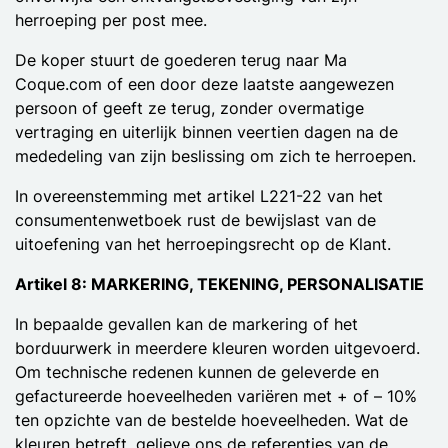
herroeping per post mee.
De koper stuurt de goederen terug naar Ma
Coque.com of een door deze laatste aangewezen
persoon of geeft ze terug, zonder overmatige
vertraging en uiterlijk binnen veertien dagen na de
mededeling van zijn beslissing om zich te herroepen.
In overeenstemming met artikel L221-22 van het
consumentenwetboek rust de bewijslast van de
uitoefening van het herroepingsrecht op de Klant.
Artikel 8: MARKERING, TEKENING, PERSONALISATIE
In bepaalde gevallen kan de markering of het
borduurwerk in meerdere kleuren worden uitgevoerd.
Om technische redenen kunnen de geleverde en
gefactureerde hoeveelheden variëren met + of – 10%
ten opzichte van de bestelde hoeveelheden. Wat de
kleuren betreft, gelieve ons de referenties van de