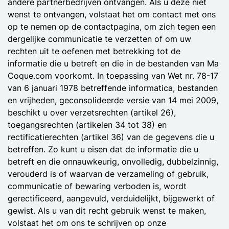
andere partnerbedrijven ontvangen. Als u deze niet
wenst te ontvangen, volstaat het om contact met ons
op te nemen op de contactpagina, om zich tegen een
dergelijke communicatie te verzetten of om uw
rechten uit te oefenen met betrekking tot de
informatie die u betreft en die in de bestanden van Ma
Coque.com voorkomt. In toepassing van Wet nr. 78-17
van 6 januari 1978 betreffende informatica, bestanden
en vrijheden, geconsolideerde versie van 14 mei 2009,
beschikt u over verzetsrechten (artikel 26),
toegangsrechten (artikelen 34 tot 38) en
rectificatierechten (artikel 36) van de gegevens die u
betreffen. Zo kunt u eisen dat de informatie die u
betreft en die onnauwkeurig, onvolledig, dubbelzinnig,
verouderd is of waarvan de verzameling of gebruik,
communicatie of bewaring verboden is, wordt
gerectificeerd, aangevuld, verduidelijkt, bijgewerkt of
gewist. Als u van dit recht gebruik wenst te maken,
volstaat het om ons te schrijven op onze