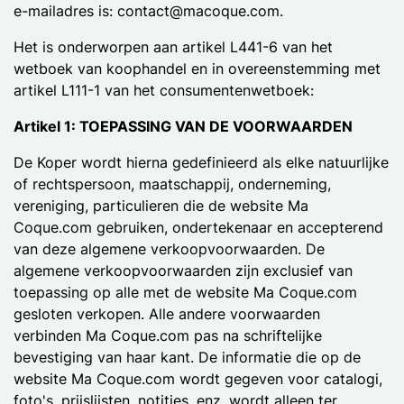
e-mailadres is: contact@macoque.com.
Het is onderworpen aan artikel L441-6 van het
wetboek van koophandel en in overeenstemming met
artikel L111-1 van het consumentenwetboek:
Artikel 1: TOEPASSING VAN DE VOORWAARDEN
De Koper wordt hierna gedefinieerd als elke natuurlijke
of rechtspersoon, maatschappij, onderneming,
vereniging, particulieren die de website Ma
Coque.com gebruiken, ondertekenaar en accepterend
van deze algemene verkoopvoorwaarden. De
algemene verkoopvoorwaarden zijn exclusief van
toepassing op alle met de website Ma Coque.com
gesloten verkopen. Alle andere voorwaarden
verbinden Ma Coque.com pas na schriftelijke
bevestiging van haar kant. De informatie die op de
website Ma Coque.com wordt gegeven voor catalogi,
foto's, prijslijsten, notities, enz. wordt alleen ter