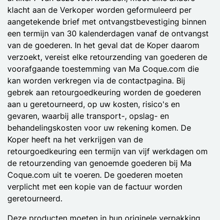
klacht aan de Verkoper worden geformuleerd per
aangetekende brief met ontvangstbevestiging binnen
een termijn van 30 kalenderdagen vanaf de ontvangst
van de goederen. In het geval dat de Koper daarom
verzoekt, vereist elke retourzending van goederen de
voorafgaande toestemming van Ma Coque.com die
kan worden verkregen via de contactpagina. Bij
gebrek aan retourgoedkeuring worden de goederen
aan u geretourneerd, op uw kosten, risico's en
gevaren, waarbij alle transport-, opslag- en
behandelingskosten voor uw rekening komen. De
Koper heeft na het verkrijgen van de
retourgoedkeuring een termijn van vijf werkdagen om
de retourzending van genoemde goederen bij Ma
Coque.com uit te voeren. De goederen moeten
verplicht met een kopie van de factuur worden
geretourneerd.
Deze producten moeten in hun originele verpakking