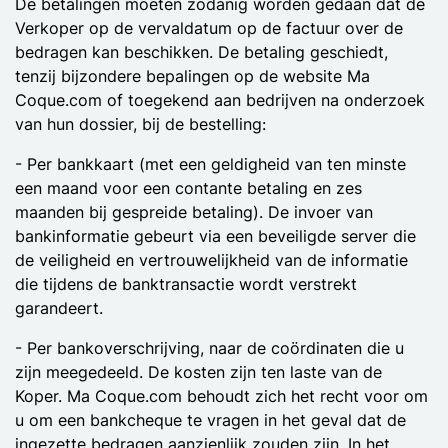
De betalingen moeten zodanig worden gedaan dat de
Verkoper op de vervaldatum op de factuur over de
bedragen kan beschikken. De betaling geschiedt,
tenzij bijzondere bepalingen op de website Ma
Coque.com of toegekend aan bedrijven na onderzoek
van hun dossier, bij de bestelling:
- Per bankkaart (met een geldigheid van ten minste
een maand voor een contante betaling en zes
maanden bij gespreide betaling). De invoer van
bankinformatie gebeurt via een beveiligde server die
de veiligheid en vertrouwelijkheid van de informatie
die tijdens de banktransactie wordt verstrekt
garandeert.
- Per bankoverschrijving, naar de coördinaten die u
zijn meegedeeld. De kosten zijn ten laste van de
Koper. Ma Coque.com behoudt zich het recht voor om
u om een bankcheque te vragen in het geval dat de
ingezette bedragen aanzienlijk zouden zijn. In het