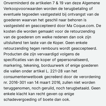
Onverminderd de artikelen 7 & 19 van deze Algemene
Verkoopvoorwaarden worden de terugbetaling of
eventuele tegoeden vastgesteld bij ontvangst van de
goederen waarvan het geschil naar behoren is
vastgesteld en geaccepteerd door Ma Coque.com. De
kosten die worden gemaakt voor de retourzending
van de goederen om welke redenen dan ook zijn
uitsluitend ten laste van de Koper. Geen enkele
retourzending tegen rembours wordt geaccepteerd.
Producten die zijn vervaardigd volgens de
specificaties van de koper of gepersonaliseerd,
markering, tekening, borduurwerk of enige goederen
die vallen onder artikel L. 221-28 van het
consumentenwetboek gecreëerd door de verordening
nr. 2016-301 van 14 maart 2016, zullen niet worden
teruggenomen, noch geruild, noch terugbetaald. Geen
enkele klacht kan recht geven op enige
schadevergoeding of boete dan ook.