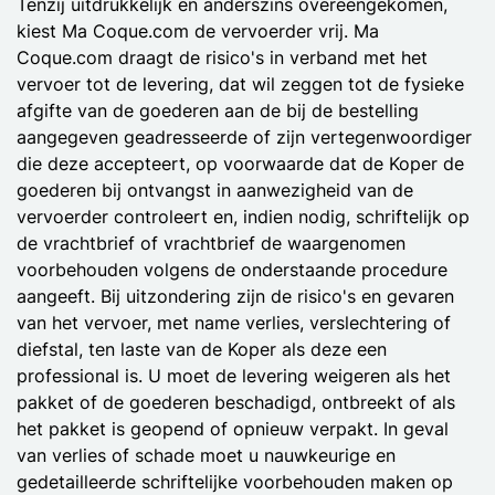
Tenzij uitdrukkelijk en anderszins overeengekomen,
kiest Ma Coque.com de vervoerder vrij. Ma
Coque.com draagt de risico's in verband met het
vervoer tot de levering, dat wil zeggen tot de fysieke
afgifte van de goederen aan de bij de bestelling
aangegeven geadresseerde of zijn vertegenwoordiger
die deze accepteert, op voorwaarde dat de Koper de
goederen bij ontvangst in aanwezigheid van de
vervoerder controleert en, indien nodig, schriftelijk op
de vrachtbrief of vrachtbrief de waargenomen
voorbehouden volgens de onderstaande procedure
aangeeft. Bij uitzondering zijn de risico's en gevaren
van het vervoer, met name verlies, verslechtering of
diefstal, ten laste van de Koper als deze een
professional is. U moet de levering weigeren als het
pakket of de goederen beschadigd, ontbreekt of als
het pakket is geopend of opnieuw verpakt. In geval
van verlies of schade moet u nauwkeurige en
gedetailleerde schriftelijke voorbehouden maken op