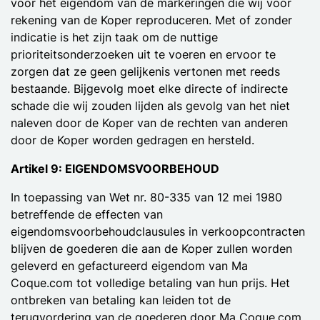
voor het eigendom van de markeringen die wij voor
rekening van de Koper reproduceren. Met of zonder
indicatie is het zijn taak om de nuttige
prioriteitsonderzoeken uit te voeren en ervoor te
zorgen dat ze geen gelijkenis vertonen met reeds
bestaande. Bijgevolg moet elke directe of indirecte
schade die wij zouden lijden als gevolg van het niet
naleven door de Koper van de rechten van anderen
door de Koper worden gedragen en hersteld.
Artikel 9: EIGENDOMSVOORBEHOUD
In toepassing van Wet nr. 80-335 van 12 mei 1980
betreffende de effecten van
eigendomsvoorbehoudclausules in verkoopcontracten
blijven de goederen die aan de Koper zullen worden
geleverd en gefactureerd eigendom van Ma
Coque.com tot volledige betaling van hun prijs. Het
ontbreken van betaling kan leiden tot de
terugvordering van de goederen door Ma Coque.com,