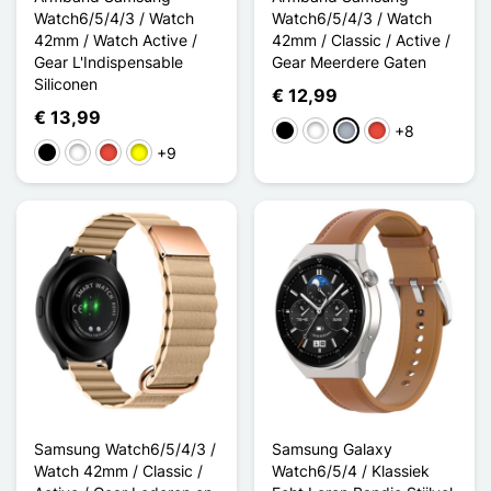
Watch6/5/4/3 / Watch
Watch6/5/4/3 / Watch
42mm / Watch Active /
42mm / Classic / Active /
Gear L'Indispensable
Gear Meerdere Gaten
Siliconen
€ 12,99
€ 13,99
+8
Zwart
Wit
Grijs
Rood
+9
Zwart
Wit
Rood
Geel
Samsung Watch6/5/4/3 /
Samsung Galaxy
Watch 42mm / Classic /
Watch6/5/4 / Klassiek