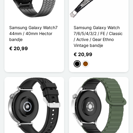
Samsung Galaxy Watch7
Samsung Galaxy Watch
44mm / 40mm Hector
7/6/5/4/3/2 / FE / Classic
bandje
/ Active / Gear Ethno
Vintage bandje
€ 20,99
€ 20,99
Zwart
Bruin