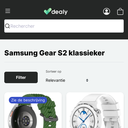
Dealy - Telefoonhoesjes en Accessoir
Menu
Rechercher
Samsung Gear S2 klassieker
Sorteer op
Filter
Zie de beschrijving