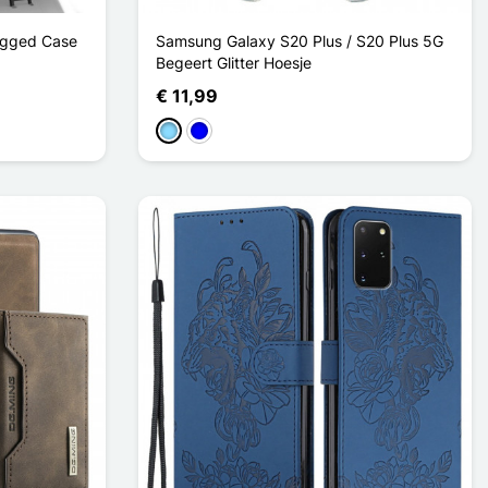
ugged Case
Samsung Galaxy S20 Plus / S20 Plus 5G
Begeert Glitter Hoesje
€ 11,99
Licht Blauw
Blauw