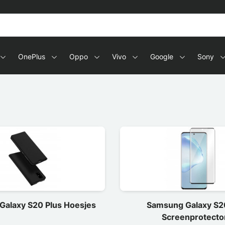
s en tablets
OnePlus
Oppo
Vivo
Google
Sony
alaxy S20 Plus Hoesjes
Samsung Galaxy S2
Screenprotecto