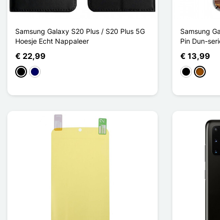
Samsung Galaxy S20 Plus / S20 Plus 5G
Samsung Gal
Hoesje Echt Nappaleer
Pin Dun-ser
€ 22,99
€ 13,99
Zwart
Marine Blauw
Zwart
Bruin