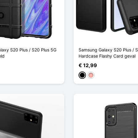
axy S20 Plus / S20 Plus 5G
Samsung Galaxy S20 Plus / S
eld
Hardcase Flashy Card geval
€ 12,99
Zwart
Rose Goud