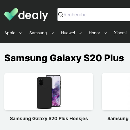
Dealy - Telefoonhoesjes en Accessoires voor smartphone
Rechercher
Apple
Samsung
Huawei
Honor
Xiaomi
Samsung Galaxy S20 Plus
Samsung Galaxy S20 Plus Hoesjes
Samsung G