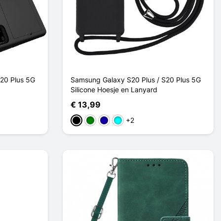
20 Plus 5G
Samsung Galaxy S20 Plus / S20 Plus 5G
Silicone Hoesje en Lanyard
€ 13,99
+2
Zwart
Groen
Donkerblauw
Cyaan