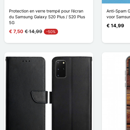
Protection en verre trempé pour l’écran
Anti-Spam G
du Samsung Galaxy S20 Plus / S20 Plus
voor Samsu
5G
€ 14,99
€ 7,50
€ 14,99
-50%