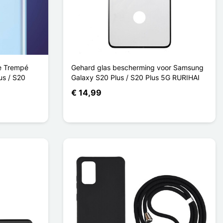
re Trempé
Gehard glas bescherming voor Samsung
us / S20
Galaxy S20 Plus / S20 Plus 5G RURIHAI
€ 14,99