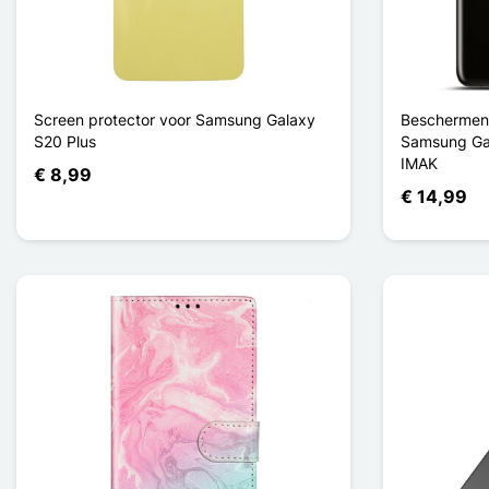
Screen protector voor Samsung Galaxy
Beschermend
S20 Plus
Samsung Gal
IMAK
€ 8,99
€ 14,99