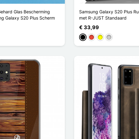
ehard Glas Bescherming
Samsung Galaxy S20 Plus R
ng Galaxy S20 Plus Scherm
met R-JUST Standaard
€ 33,99
Zwart
Rood
Geel
Zilver