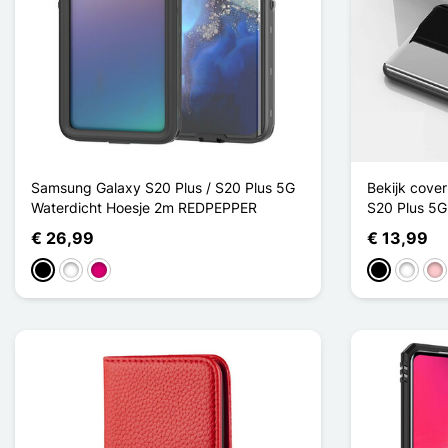
Samsung Galaxy S20 Plus / S20 Plus 5G
Bekijk cove
Waterdicht Hoesje 2m REDPEPPER
S20 Plus 5G
€ 26,99
€ 13,99
Zwart
Wit
Magenta
Zwart
Wit
Ro