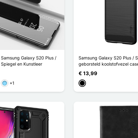
r Samsung Galaxy S20 Plus /
Samsung Galaxy S20 Plus / S
 Spiegel en Kunstleer
geborsteld koolstofvezel ca
€ 13,99
+1
ze
Licht Blauw
Zwart