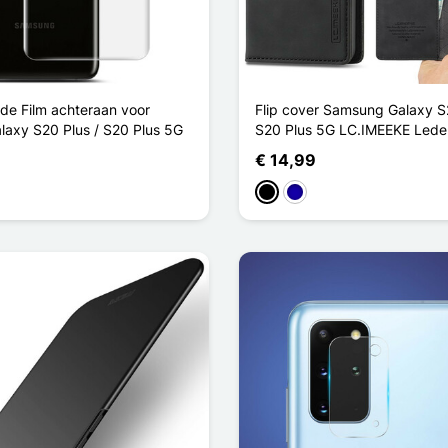
e Film achteraan voor
Flip cover Samsung Galaxy S2
axy S20 Plus / S20 Plus 5G
S20 Plus 5G LC.IMEEKE Leder
€ 14,99
Zwart
Donkerblauw