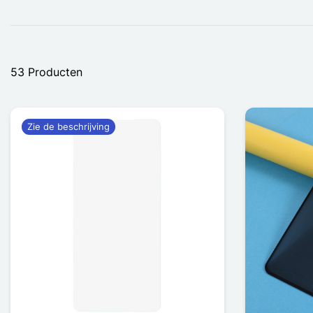
53 Producten
Zie de beschrijving