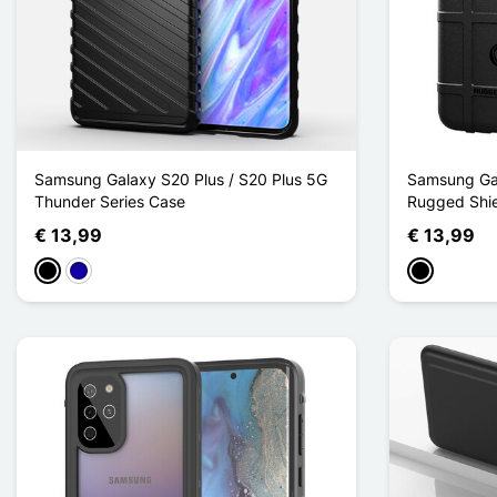
Samsung Galaxy S20 Plus / S20 Plus 5G
Samsung Gal
Thunder Series Case
Rugged Shi
€ 13,99
€ 13,99
Zwart
Donkerblauw
Zwart