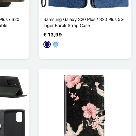
lus / S20
Samsung Galaxy S20 Plus / S20 Plus 5G
able
Tiger Barok Strap Case
€ 13,99
Donkerblauw
Licht Blauw