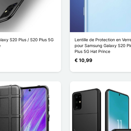
axy S20 Plus / S20 Plus 5G
Lentille de Protection en Ver
e
pour Samsung Galaxy S20 Pl
Plus 5G Hat Prince
€ 10,99
oud