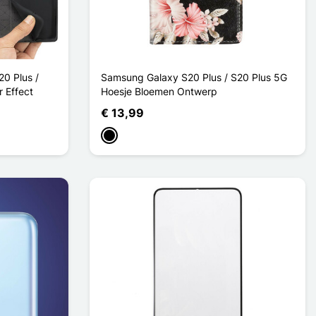
0 Plus /
Samsung Galaxy S20 Plus / S20 Plus 5G
 Effect
Hoesje Bloemen Ontwerp
€ 13,99
Zwart