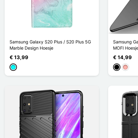
Samsung Galaxy S20 Plus / S20 Plus 5G
Samsung Gal
Marble Design Hoesje
MOFI Hoesj
€ 13,99
€ 14,99
Cyaan
Zwart
Rose G