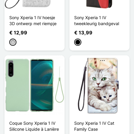
Sony Xperia 1 IV hoesje
Sony Xperia 1 IV
3D ontwerp met riempje
tweekleurig bandgeval
€ 12,99
€ 13,99
Zilver
Zwart
Coque Sony Xperia 1 IV
Sony Xperia 1 IV Cat
Silicone Liquide à Lanière
Family Case