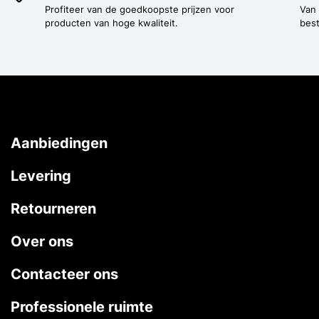
Profiteer van de goedkoopste prijzen voor
Van
producten van hoge kwaliteit.
best
Aanbiedingen
Levering
Retourneren
Over ons
Contacteer ons
Professionele ruimte