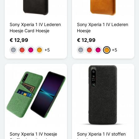
Sony Xperia 1 IV Lederen
Sony Xperia 1 IV Lederen
Hoesje Card Hoesje
Hoesje
€ 12,99
€ 12,99
+5
+5
Grijs
Rood
Magenta
Oranje
Grijs
Rood
Magenta
Oranje
Sony Xperia 1 IV hoesje
Sony Xperia 1 IV stoffen