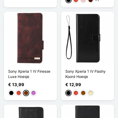
Zwart
Rood
Roze
Donkerbruin
Sony Xperia 1 IV Finesse
Sony Xperia 1 IV Flashy
Luxe Hoesje
Koord Hoesje
€ 13,99
€ 12,99
Zwart
Rood
Koffie
Paars
Zwart
Rood
Bruin
Golden