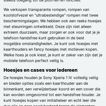
We verkopen transparante rompen, rompen van
koolstofvezel en "ultrabestendige" rompen met twee
beschermingslagen. We hebben ook een reeks hoesjes
met steunringen ontwikkeld. Deze zijn niet alleen
extreem duurzaam, maar zorgen er ook voor dat je je
telefoon handsfree kunt gebruiken in de best
mogelijke omstandigheden. Je kunt ook hoesjes met
kaarthouders en fancy hoesjes met motieven kopen.
Welke hoes je ook kiest, je kunt er zeker van zijn dat je
mobiele telefoon perfect veilig is.
Hoesjes en cases voor iedereen
De hoesjes houden je Sony Xperia 1 IV volledig veilig
en bieden opties zoals een kaarthouder aan de
binnenkant, een verwijderbaar koord en een cover die
kan worden omgevormd tot een handsfree houder. Je
kunt hoesjes kopen van imitatieleer en echt leer die
dun zijn en zeer goed bestand tegen de elementen.