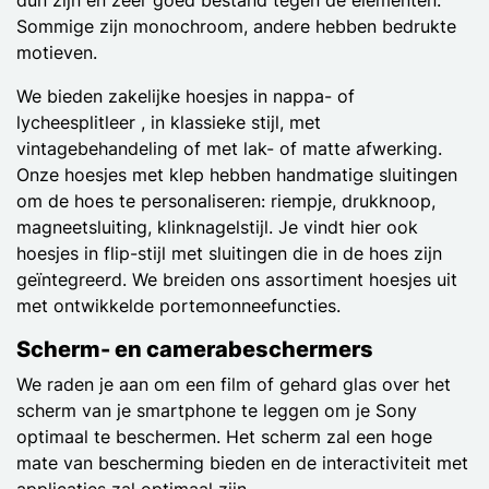
Sommige zijn monochroom, andere hebben bedrukte
motieven.
We bieden zakelijke hoesjes in nappa- of
lycheesplitleer , in klassieke stijl, met
vintagebehandeling of met lak- of matte afwerking.
Onze hoesjes met klep hebben handmatige sluitingen
om de hoes te personaliseren: riempje, drukknoop,
magneetsluiting, klinknagelstijl. Je vindt hier ook
hoesjes in flip-stijl met sluitingen die in de hoes zijn
geïntegreerd. We breiden ons assortiment hoesjes uit
met ontwikkelde portemonneefuncties.
Scherm- en camerabeschermers
We raden je aan om een film of gehard glas over het
scherm van je smartphone te leggen om je Sony
optimaal te beschermen. Het scherm zal een hoge
mate van bescherming bieden en de interactiviteit met
applicaties zal optimaal zijn.