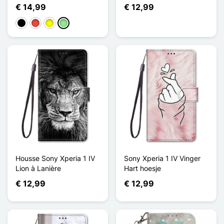
€ 14,99
€ 12,99
Zwart
Rood
Geel
Lichtgroen
Housse Sony Xperia 1 IV
Sony Xperia 1 IV Vinger
Lion à Lanière
Hart hoesje
€ 12,99
€ 12,99