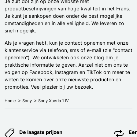
Je zult dol zijn op onze website met
productbeschrijvingen van hoge kwaliteit in het Frans.
Je kunt je aankopen doen onder de best mogelijke
omstandigheden en in alle veiligheid. We leveren zo
snel mogelijk.
Als je vragen hebt, kun je contact opnemen met onze
klantenservice via telefoon, sms of e-mail (zie "contact
opnemen"). We ontwikkelen ook onze blog om je
praktische informatie te geven. Aarzel niet om ons te
volgen op Facebook, Instagram en TikTok om meer te
weten te komen over onze nieuwste producten en
promoties. Veel plezier bij uw bezoek.
Home
Sony
Sony Xperia 1 IV
De laagste prijzen
Een