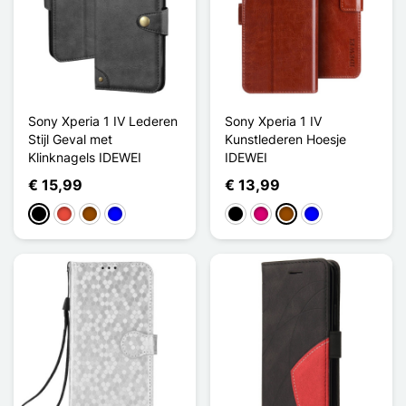
Sony Xperia 1 IV Lederen
Sony Xperia 1 IV
Stijl Geval met
Kunstlederen Hoesje
Klinknagels IDEWEI
IDEWEI
€ 15,99
€ 13,99
Zwart
Rood
Bruin
Blauw
Zwart
Magenta
Bruin
Blauw