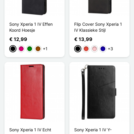
Sony Xperia 1 IV Effen
Flip Cover Sony Xperia 1
Koord Hoesje
IV Klassieke Stijl
€ 12,99
€ 13,99
+1
+3
Zwart
Magenta
Groen
Bruin
Zwart
Rood
Roze
Donkerblauw
Sony Xperia 1 IV Echt
Sony Xperia 1 IV Y-