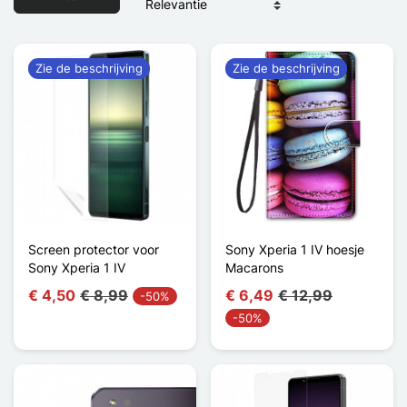
Zie de beschrijving
Zie de beschrijving
Screen protector voor
Sony Xperia 1 IV hoesje
Sony Xperia 1 IV
Macarons
€ 4,50
€ 8,99
€ 6,49
€ 12,99
-50%
-50%