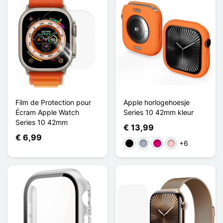
Film de Protection pour
Apple horlogehoesje
Écram Apple Watch
Series 10 42mm kleur
Series 10 42mm
€ 13,99
€ 6,99
+6
Zwart
Grijs
Magenta
Roze