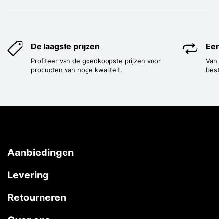
De laagste prijzen
Een
Profiteer van de goedkoopste prijzen voor
Van
producten van hoge kwaliteit.
best
Aanbiedingen
Levering
Retourneren