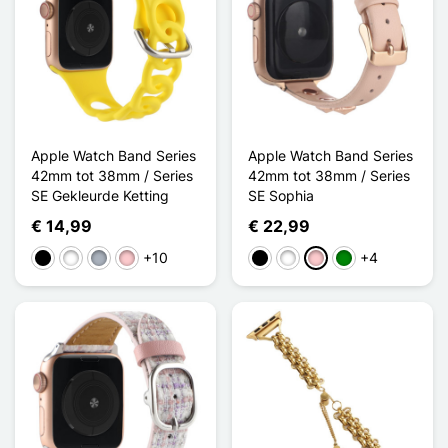
Apple Watch Band Series
Apple Watch Band Series
42mm tot 38mm / Series
42mm tot 38mm / Series
SE Gekleurde Ketting
SE Sophia
€ 14,99
€ 22,99
+10
+4
Zwart
Wit
Grijs
Roze
Zwart
Wit
Roze
Groen