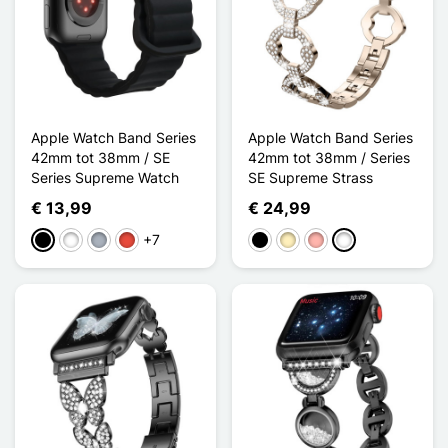
Apple Watch Band Series
Apple Watch Band Series
42mm tot 38mm / SE
42mm tot 38mm / Series
Series Supreme Watch
SE Supreme Strass
€ 13,99
€ 24,99
+7
Zwart
Wit
Grijs
Rood
Zwart
Golden
Rose Goud
Doré Champagn