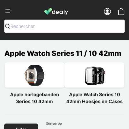
Dealy - Telefoonhoesjes en Accessoir
Menu
Rechercher
Apple Watch Series 11 / 10 42mm
Apple horlogebanden
Apple Watch Series 10
Series 10 42mm
42mm Hoesjes en Cases
Sorteer op