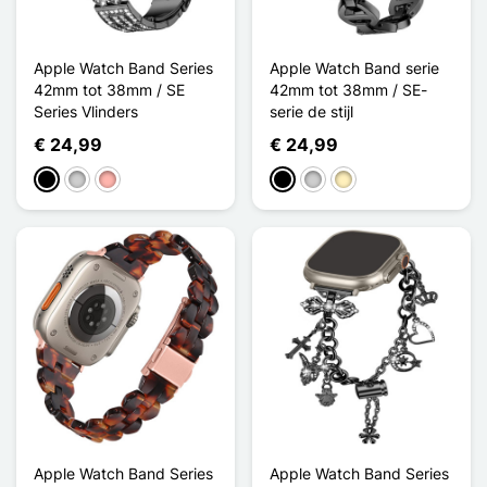
Apple Watch Band Series
Apple Watch Band serie
42mm tot 38mm / SE
42mm tot 38mm / SE-
Series Vlinders
serie de stijl
€ 24,99
€ 24,99
Zwart
Zilver
Rose Goud
Zwart
Zilver
Golden
Apple Watch Band Series
Apple Watch Band Series