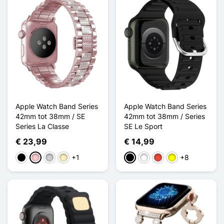
Apple Watch Band Series
Apple Watch Band Series
42mm tot 38mm / SE
42mm tot 38mm / Series
Series La Classe
SE Le Sport
€ 23,99
€ 14,99
+1
+8
Zwart
Roze
Zilver
Golden
Zwart
Wit
Rood
Geel