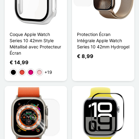
Coque Apple Watch
Protection Écran
Series 10 42mm Style
Intégrale Apple Watch
Métallisé avec Protecteur
Series 10 42mm Hydrogel
Écran
€ 8,99
€ 14,99
+19
Zwart
Rood
Magenta
Roze