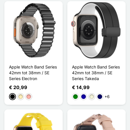
Apple Watch Band Series
Apple Watch Band Series
42mm tot 38mm / SE
42mm tot 38mm / SE
Series Electron
Series Takeda
€ 20,99
€ 14,99
+6
Zwart
Golden
Rose Goud
Groen
Donkerblauw
Beige
Marine Blauw