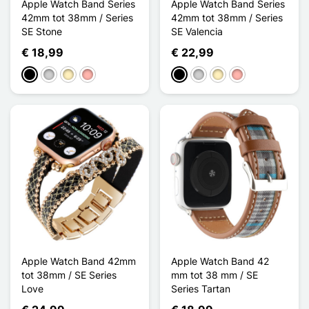
Apple Watch Band Series
Apple Watch Band Series
42mm tot 38mm / Series
42mm tot 38mm / Series
SE Stone
SE Valencia
€ 18,99
€ 22,99
Zwart
Zilver
Golden
Rose Goud
Zwart
Zilver
Golden
Rose Goud
Apple Watch Band 42mm
Apple Watch Band 42
tot 38mm / SE Series
mm tot 38 mm / SE
Love
Series Tartan