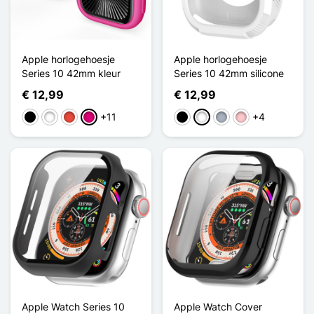
Apple horlogehoesje
Apple horlogehoesje
Series 10 42mm kleur
Series 10 42mm silicone
€ 12,99
€ 12,99
+11
+4
Zwart
Wit
Rood
Magenta
Zwart
Wit
Grijs
Roze
Apple Watch Series 10
Apple Watch Cover