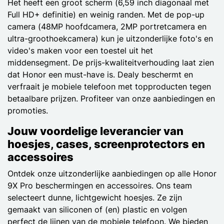
Het heeft een groot scherm (6,59 inch diagonaal met
Full HD+ definitie) en weinig randen. Met de pop-up
camera (48MP hoofdcamera, 2MP portretcamera en
ultra-groothoekcamera) kun je uitzonderlijke foto's en
video's maken voor een toestel uit het
middensegment. De prijs-kwaliteitverhouding laat zien
dat Honor een must-have is. Dealy beschermt en
verfraait je mobiele telefoon met topproducten tegen
betaalbare prijzen. Profiteer van onze aanbiedingen en
promoties.
Jouw voordelige leverancier van
hoesjes, cases, screenprotectors en
accessoires
Ontdek onze uitzonderlijke aanbiedingen op alle Honor
9X Pro beschermingen en accessoires. Ons team
selecteert dunne, lichtgewicht hoesjes. Ze zijn
gemaakt van siliconen of (en) plastic en volgen
perfect de lijnen van de mobiele telefoon. We bieden