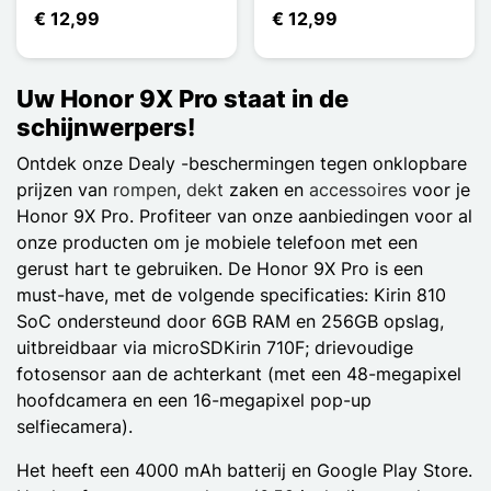
€ 12,99
€ 12,99
Uw Honor 9X Pro staat in de
schijnwerpers!
Ontdek onze Dealy -beschermingen tegen onklopbare
prijzen van
rompen
,
dekt
zaken en
accessoires
voor je
Honor 9X Pro. Profiteer van onze aanbiedingen voor al
onze producten om je mobiele telefoon met een
gerust hart te gebruiken. De Honor 9X Pro is een
must-have, met de volgende specificaties: Kirin 810
SoC ondersteund door 6GB RAM en 256GB opslag,
uitbreidbaar via microSDKirin 710F; drievoudige
fotosensor aan de achterkant (met een 48-megapixel
hoofdcamera en een 16-megapixel pop-up
selfiecamera).
Het heeft een 4000 mAh batterij en Google Play Store.