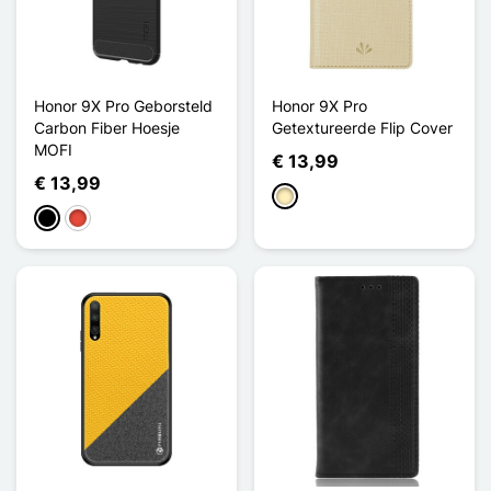
Honor 9X Pro Geborsteld
Honor 9X Pro
Carbon Fiber Hoesje
Getextureerde Flip Cover
MOFI
€ 13,99
€ 13,99
Golden
Zwart
Rood