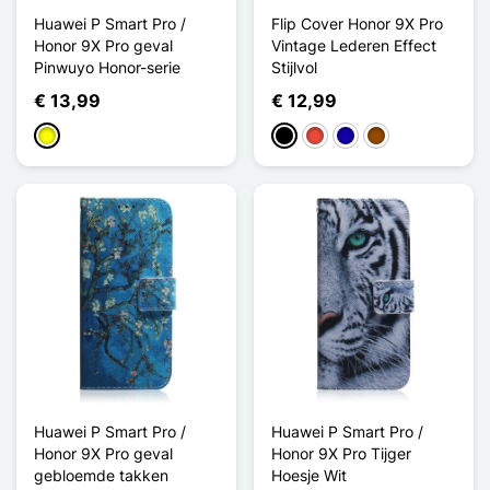
Huawei P Smart Pro /
Flip Cover Honor 9X Pro
Honor 9X Pro geval
Vintage Lederen Effect
Pinwuyo Honor-serie
Stijlvol
€ 13,99
€ 12,99
Geel
Zwart
Rood
Donkerblauw
Bruin
Huawei P Smart Pro /
Huawei P Smart Pro /
Honor 9X Pro geval
Honor 9X Pro Tijger
gebloemde takken
Hoesje Wit