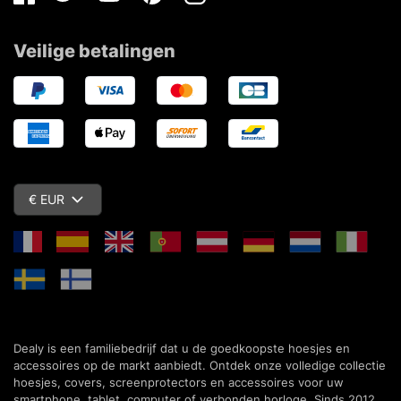
Facebook
Twitter
Youtube
Pinterest
Instagram
Veilige betalingen
€ EUR
Dealy is een familiebedrijf dat u de goedkoopste hoesjes en
accessoires op de markt aanbiedt. Ontdek onze volledige collectie
hoesjes, covers, screenprotectors en accessoires voor uw
smartphone, tablet, computer of verbonden horloge. Sinds 2012