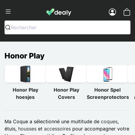
Dealy - Telefoonhoesjes en Accessoir
Menu
Rechercher
Honor Play
Honor Play
Honor Play
Honor Spel
hoesjes
Covers
Screenprotectors
Ma Coque a sélectionné une multitude de
coques
,
étuis,
housses
et
accessoires
pour accompagner votre