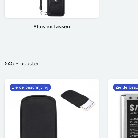
Etuis en tassen
545 Producten
Zie de beschrijving
Zie de besc