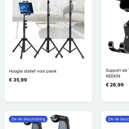
Support de 
Hoogte statief voor plank
NEEKIN
€ 35,99
€ 28,99
Zie de beschrijving
Zie de besc