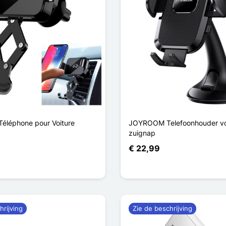
Téléphone pour Voiture
JOYROOM Telefoonhouder vo
zuignap
€ 22,99
hrijving
Zie de beschrijving