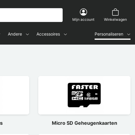
Mijn account
Winkelwagen
Andere
Accessoires
Personaliseren
rs
Micro SD Geheugenkaarten