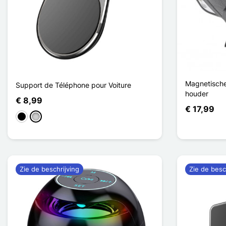
Magnetische
Support de Téléphone pour Voiture
houder
€ 8,99
€ 17,99
Zwart
Zilver
Zie de beschrijving
Zie de besc