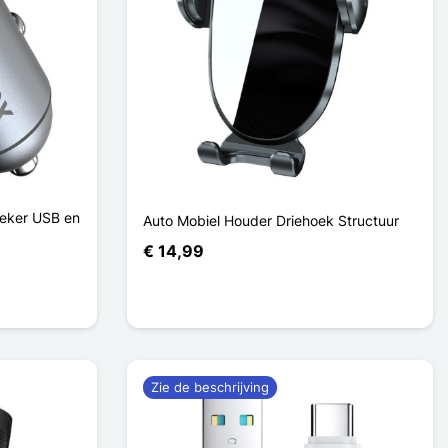
teker USB en
Auto Mobiel Houder Driehoek Structuur
€ 14,99
Zie de beschrijving