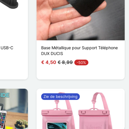
r USB-C
Base Métallique pour Support Téléphone
DUX DUCIS
€ 4,50
€ 8,99
-50%
Zie de beschrijving