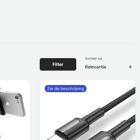
Sorteer op
Filter
Zie de beschrijving