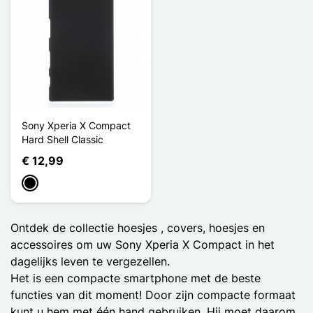
Sony Xperia X Compact
Hard Shell Classic
€ 12,99
Zwart
Ontdek de collectie hoesjes , covers, hoesjes en
accessoires om uw Sony Xperia X Compact in het
dagelijks leven te vergezellen.
Het is een compacte smartphone met de beste
functies van dit moment! Door zijn compacte formaat
kunt u hem met één hand gebruiken. Hij moet daarom