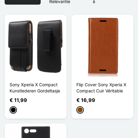
Sony Xperia X Compact
Flip Cover Sony Xperia X
Kunstlederen Gordeltasje
Compact Cuir Véritable
€ 11,99
€ 16,99
Zwart
Bruin