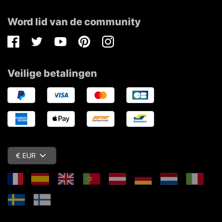
Word lid van de community
Facebook
Twitter
Youtube
Pinterest
Instagram
Veilige betalingen
€ EUR