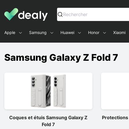
Dealy - Telefoonhoesjes en Accessoires voor smartphone
Rechercher
Apple
Samsung
Huawei
Honor
Xiaomi
Samsung Galaxy Z Fold 7
Coques et étuis Samsung Galaxy Z
Protections
Fold 7