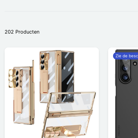
202 Producten
Zie de besc