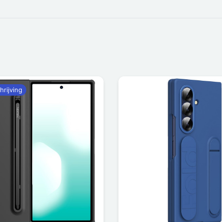
hrijving