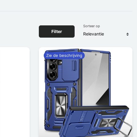
Sorteer op
Filter
Zie de beschrijving