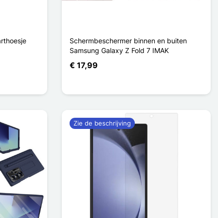
rthoesje
Schermbeschermer binnen en buiten
Samsung Galaxy Z Fold 7 IMAK
€ 17,99
Zie de beschrijving