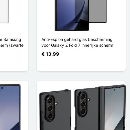
or Samsung
Anti-Espion gehard glas bescherming
herm (zwarte
voor Galaxy Z Fold 7 innerlijke scherm
€ 13,99