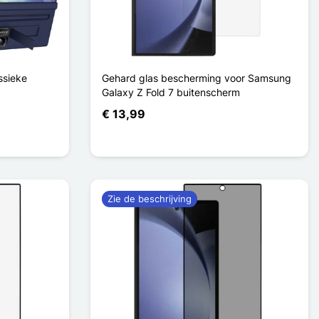
ssieke
Gehard glas bescherming voor Samsung
Galaxy Z Fold 7 buitenscherm
€ 13,99
Zie de beschrijving