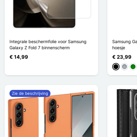
Integrale beschermfolie voor Samsung
Samsung Gal
Galaxy Z Fold 7 binnenscherm
hoesje
€ 14,99
€ 23,99
Zwart
Grijs
Gr
Zie de beschrijving