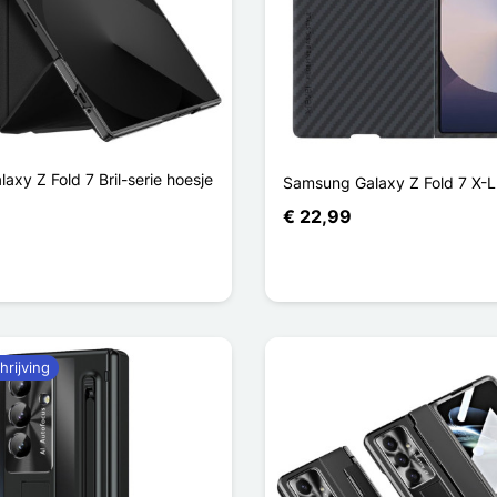
xy Z Fold 7 Bril-serie hoesje
Samsung Galaxy Z Fold 7 X-
€ 22,99
blauw
hrijving