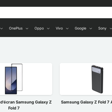
s en tablets
OnePlus
Oppo
Vivo
Google
Sony
 d'écran Samsung Galaxy Z
Samsung Galaxy Z Fold 7 
Fold 7