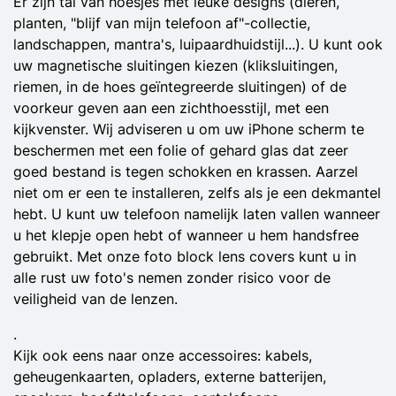
Er zijn tal van hoesjes met leuke designs (dieren,
planten, "blijf van mijn telefoon af"-collectie,
landschappen, mantra's, luipaardhuidstijl...). U kunt ook
uw magnetische sluitingen kiezen (kliksluitingen,
riemen, in de hoes geïntegreerde sluitingen) of de
voorkeur geven aan een zichthoesstijl, met een
kijkvenster. Wij adviseren u om uw iPhone scherm te
beschermen met een folie of gehard glas dat zeer
goed bestand is tegen schokken en krassen. Aarzel
niet om er een te installeren, zelfs als je een dekmantel
hebt. U kunt uw telefoon namelijk laten vallen wanneer
u het klepje open hebt of wanneer u hem handsfree
gebruikt. Met onze foto block lens covers kunt u in
alle rust uw foto's nemen zonder risico voor de
veiligheid van de lenzen.
.
Kijk ook eens naar onze accessoires: kabels,
geheugenkaarten, opladers, externe batterijen,