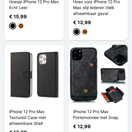
Hoesje iPhone 12 Pro Max
Hoes voor iPhone 12 Pro
Echt Leer
Max stijl lederen Vielli
afneembaar geval
€ 15,99
€ 13,99
Zwart
Bruin
Zwart
Bruin
iPhone 12 Pro Max
iPhone 12 Pro Max
Textured Case met
Portemonnee met Snap
afneembare Shell
€ 12,99