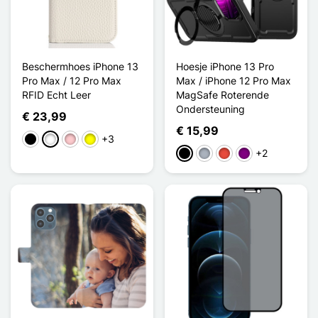
Beschermhoes iPhone 13
Hoesje iPhone 13 Pro
Pro Max / 12 Pro Max
Max / iPhone 12 Pro Max
RFID Echt Leer
MagSafe Roterende
Ondersteuning
€ 23,99
€ 15,99
+3
Zwart
Wit
Roze
Geel
+2
Zwart
Grijs
Rood
Purper