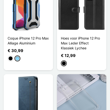
Coque iPhone 12 Pro Max
Hoes voor iPhone 12 Pro
Alliage Aluminium
Max Leder Effect
Klassiek Lychee
€ 30,99
€ 12,99
Zwart
Licht Blauw
Zwart