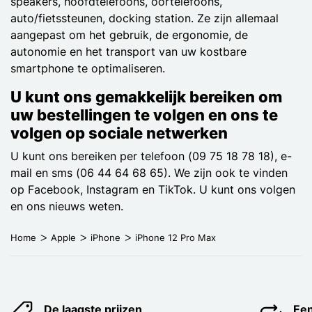
speakers, hoofdtelefoons, oortelefoons,
auto/fietssteunen, docking station. Ze zijn allemaal
aangepast om het gebruik, de ergonomie, de
autonomie en het transport van uw kostbare
smartphone te optimaliseren.
U kunt ons gemakkelijk bereiken om
uw bestellingen te volgen en ons te
volgen op sociale netwerken
U kunt ons bereiken per telefoon (09 75 18 78 18), e-
mail en sms (06 44 64 68 65). We zijn ook te vinden
op Facebook, Instagram en TikTok. U kunt ons volgen
en ons nieuws weten.
Home
Apple
iPhone
iPhone 12 Pro Max
De laagste prijzen
Een