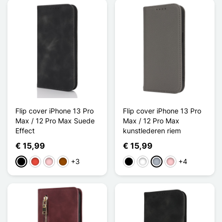
Flip cover iPhone 13 Pro
Flip cover iPhone 13 Pro
Max / 12 Pro Max Suede
Max / 12 Pro Max
Effect
kunstlederen riem
€ 15,99
€ 15,99
+3
+4
Zwart
Rood
Roze
Bruin
Zwart
Wit
Grijs
Roze