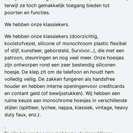
terwijl ze toch gemakkelijk toegang bieden tot
poorten en functies.
We hebben onze klassiekers.
We hebben onze klassiekers (doorzichtig,
koolstofvezel, silicone of monochroom plastic flexibel
of stijf, kunstleer, geborsteld, Survivor...), die met een
patroon, steunringen en nog veel meer. Onze hoesjes
zijn ontworpen rond een zeer bestendig siliconen
hoesje. De klep zit om de telefoon en houdt hem
volledig veilig. De zakken fungeren als handsfree
houder en hebben interne openingenvoor creditcards
en contant geld (of bewijsstukken). Wij hebben een
ruime keuze aan monochrome hoesjes in verschillende
stijlen (splitleer, lychee, nappa, klassiek, vintage, heavy
duty faux, enz.).
.