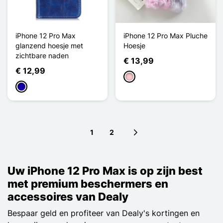
iPhone 12 Pro Max
iPhone 12 Pro Max Pluche
glanzend hoesje met
Hoesje
zichtbare naden
€ 13,99
€ 12,99
Roze
Donkerblauw
1
2
Next page
Uw iPhone 12 Pro Max is op zijn best
met premium beschermers en
accessoires van Dealy
Bespaar geld en profiteer van Dealy's kortingen en