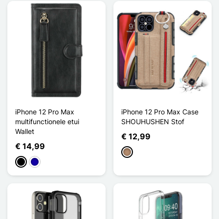
iPhone 12 Pro Max
iPhone 12 Pro Max Case
multifunctionele etui
SHOUHUSHEN Stof
Wallet
€ 12,99
€ 14,99
Mol
Zwart
Donkerblauw