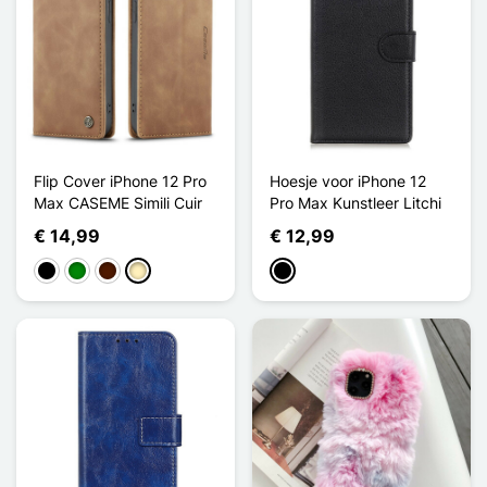
Flip Cover iPhone 12 Pro
Hoesje voor iPhone 12
Max CASEME Simili Cuir
Pro Max Kunstleer Litchi
€ 14,99
€ 12,99
Zwart
Groen
Donkerbruin
Lichtbruin
Zwart