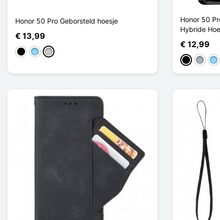
Honor 50 Pr
Honor 50 Pro Geborsteld hoesje
Hybride Hoe
€ 13,99
€ 12,99
Zwart
Licht Blauw
Zilver
Zwart
Grijs
Lic