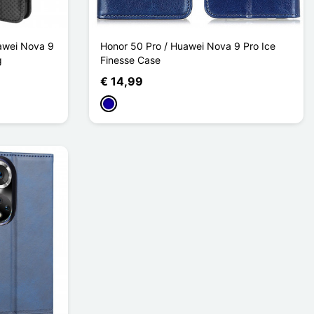
uawei Nova 9
Honor 50 Pro / Huawei Nova 9 Pro Ice
g
Finesse Case
€ 14,99
Donkerblauw