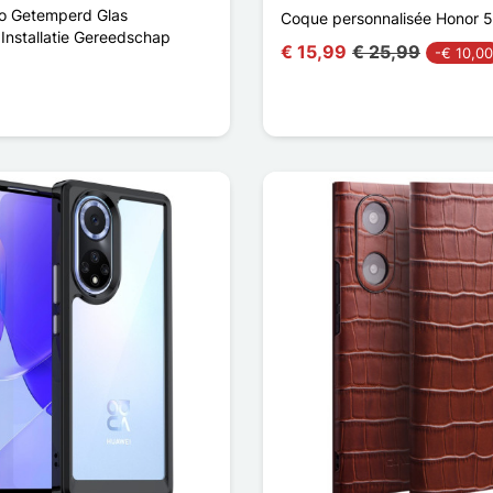
o Getemperd Glas
Coque personnalisée Honor 5
Installatie Gereedschap
€ 15,99
€ 25,99
-€ 10,00