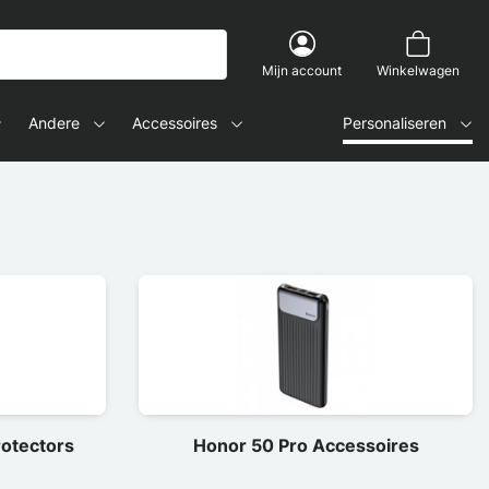
Mijn account
Winkelwagen
Andere
Accessoires
Personaliseren
otectors
Honor 50 Pro Accessoires