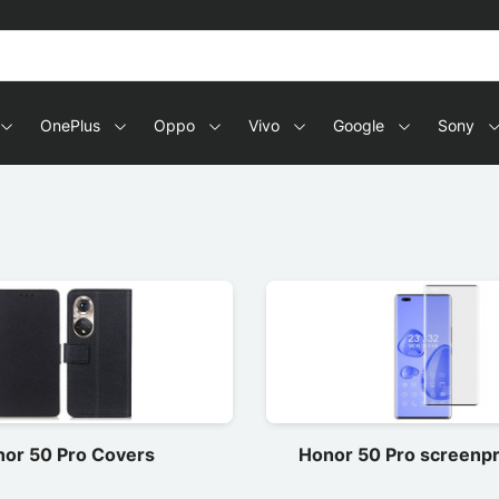
s en tablets
OnePlus
Oppo
Vivo
Google
Sony
or 50 Pro Covers
Honor 50 Pro screenpr