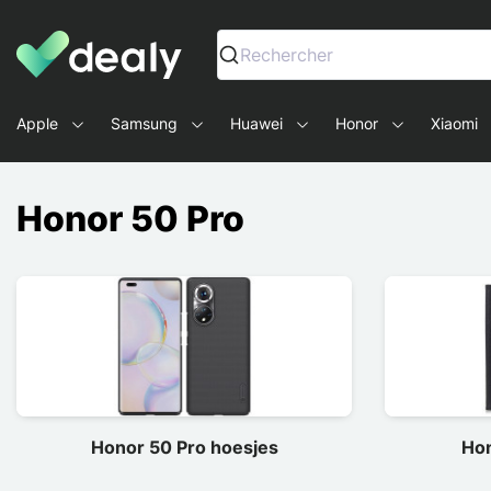
Dealy - Telefoonhoesjes en Accessoires voor smartphone
Rechercher
Apple
Samsung
Huawei
Honor
Xiaomi
Honor 50 Pro
Honor 50 Pro hoesjes
Hon