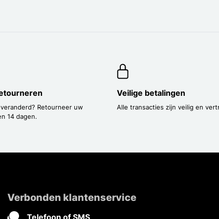
etourneren
Veilige betalingen
 veranderd? Retourneer uw
Alle transacties zijn veilig en vert
en 14 dagen.
Verbonden klantenservice
Telefoon of SMS