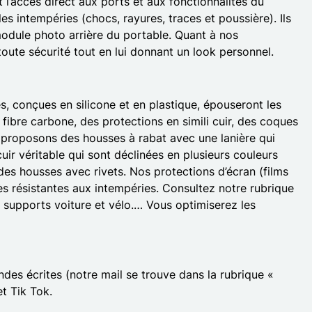
 l’accès direct aux ports et aux fonctionnalités du
s intempéries (chocs, rayures, traces et poussière). Ils
 module photo arrière du portable. Quant à nos
toute sécurité tout en lui donnant un look personnel.
 conçues en silicone et en plastique, épouseront les
ibre carbone, des protections en simili cuir, des coques
 proposons des housses à rabat avec une lanière qui
ir véritable qui sont déclinées en plusieurs couleurs
des housses avec rivets. Nos protections d’écran (films
ès résistantes aux intempéries. Consultez notre rubrique
 supports voiture et vélo.… Vous optimiserez les
es écrites (notre mail se trouve dans la rubrique «
t Tik Tok.