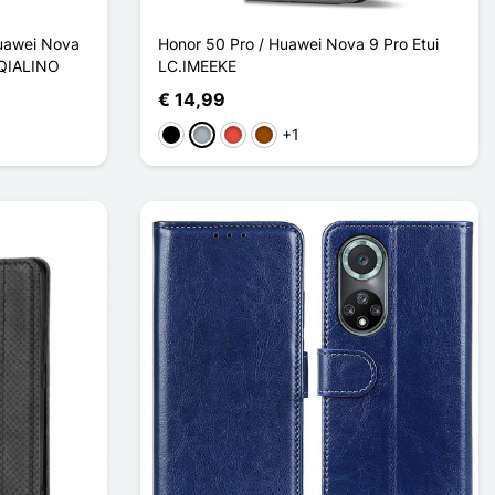
Huawei Nova
Honor 50 Pro / Huawei Nova 9 Pro Etui
 QIALINO
LC.IMEEKE
€ 14,99
+1
Zwart
Grijs
Rood
Bruin