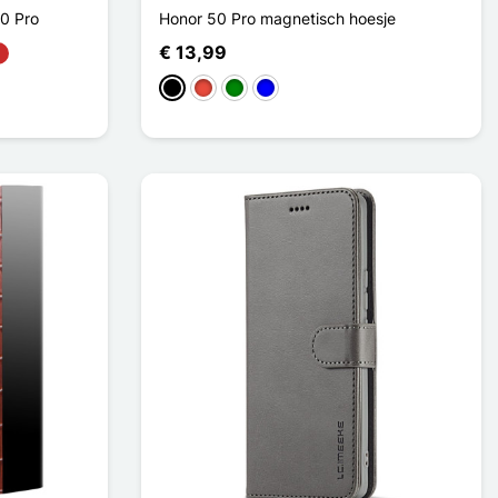
0 Pro
Honor 50 Pro magnetisch hoesje
€ 13,99
Zwart
Rood
Groen
Blauw