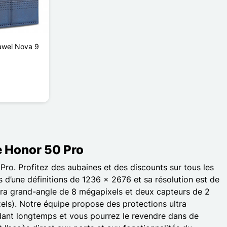
uawei Nova 9
e Honor 50 Pro
ro. Profitez des aubaines et des discounts sur tous les
 d’une définitions de 1236 x 2676 et sa résolution est de
ltra grand-angle de 8 mégapixels et deux capteurs de 2
xels). Notre équipe propose des protections ultra
ndant longtemps et vous pourrez le revendre dans de