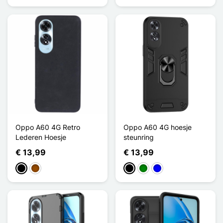
Oppo A60 4G Retro
Oppo A60 4G hoesje
Lederen Hoesje
steunring
€ 13,99
€ 13,99
Zwart
Bruin
Zwart
Groen
Blauw