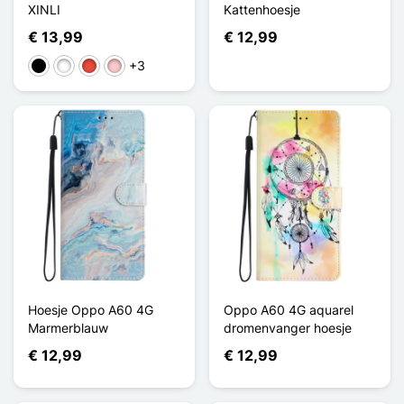
XINLI
Kattenhoesje
€ 13,99
€ 12,99
+3
Zwart
Wit
Rood
Roze
Hoesje Oppo A60 4G
Oppo A60 4G aquarel
Marmerblauw
dromenvanger hoesje
€ 12,99
€ 12,99