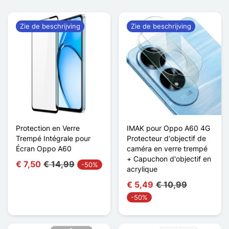
Zie de beschrijving
Zie de beschrijving
Protection en Verre
IMAK pour Oppo A60 4G
Trempé Intégrale pour
Protecteur d'objectif de
Écran Oppo A60
caméra en verre trempé
+ Capuchon d'objectif en
€ 7,50
€ 14,99
-50%
acrylique
€ 5,49
€ 10,99
-50%