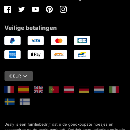
Facebook
Twitter
Youtube
Pinterest
Instagram
Veilige betalingen
€ EUR
Dealy is een familiebedrijf dat u de goedkoopste hoesjes en
accessoires op de markt aanbiedt. Ontdek onze volledige collectie