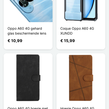
Oppo A60 4G gehard
Coque Oppo A60 4G
glas beschermende lens
XUNDD
€ 10,99
€ 15,99
Oppo A60 4G hoesje met
Hoesje Oppo A60 4G