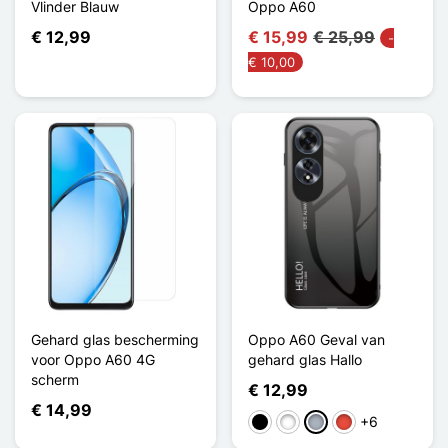
Vlinder Blauw
Oppo A60
€ 12,99
€ 15,99
€ 25,99
-
€ 10,00
Gehard glas bescherming
Oppo A60 Geval van
voor Oppo A60 4G
gehard glas Hallo
scherm
€ 12,99
€ 14,99
+6
Zwart
Wit
Grijs
Rood