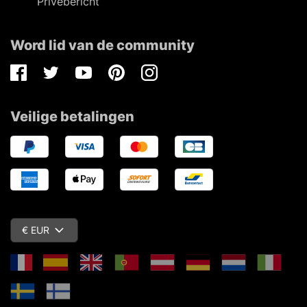
Privébericht
Word lid van de community
Facebook
Twitter
Youtube
Pinterest
Instagram
Veilige betalingen
€ EUR