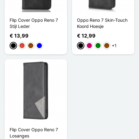
Flip Cover Oppo Reno 7
Oppo Reno 7 Skin-Touch
Stijl Leder
Koord Hoesje
€ 13,99
€ 12,99
+1
Zwart
Rood
Bruin
Blauw
Zwart
Magenta
Groen
Bruin
Flip Cover Oppo Reno 7
Losanges