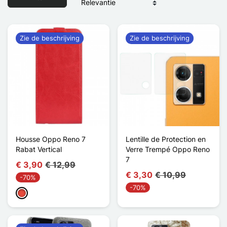
Zie de beschrijving
Zie de beschrijving
Housse Oppo Reno 7
Lentille de Protection en
Rabat Vertical
Verre Trempé Oppo Reno
7
€ 3,90
€ 12,99
€ 3,30
€ 10,99
-70%
-70%
Rood