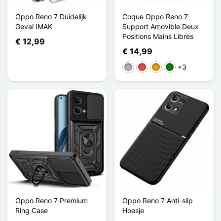
Oppo Reno 7 Duidelijk
Coque Oppo Reno 7
Geval IMAK
Support Amovible Deux
Positions Mains Libres
€ 12,99
€ 14,99
+3
Grijs
Rood
Oranje
Groen
Oppo Reno 7 Premium
Oppo Reno 7 Anti-slip
Ring Case
Hoesje