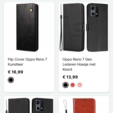
Flip Cover Oppo Reno 7
Oppo Reno 7 Geo
Kunstleer
Lederen Hoesje met
Koord
€ 16,99
€ 13,99
Zwart
Zwart
Rood
Rose Goud