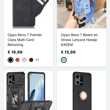
Oppo Reno 7 Premier
Oppo Reno 7 Bloem en
Class Multi-Card
Strass Lanyard Hoesje
Behuizing
KADEM
€ 16,99
€ 15,99
+1
Zwart
Rood
Roze
Donkerbruin
Licht Blauw