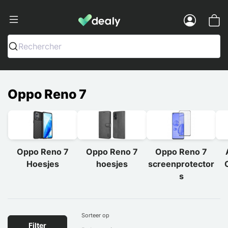
Dealy - Telefoonhoesjes en Accessoir
Menu
Rechercher
Oppo Reno 7
Oppo Reno 7
Oppo Reno 7
Oppo Reno 7
Hoesjes
hoesjes
screenprotector
s
Sorteer op
Filter