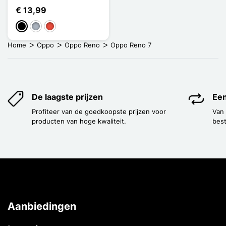
€ 13,99
Zwart
Grijs
Rood
Home
Oppo
Oppo Reno
Oppo Reno 7
De laagste prijzen
Een
Profiteer van de goedkoopste prijzen voor
Van
producten van hoge kwaliteit.
best
Aanbiedingen