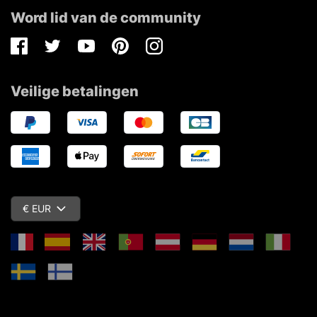
Word lid van de community
Facebook
Twitter
Youtube
Pinterest
Instagram
Veilige betalingen
€ EUR