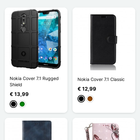
Nokia Cover 7.1 Rugged
Nokia Cover 7.1 Classic
Shield
€ 12,99
€ 13,99
Zwart
Bruin
Zwart
Groen