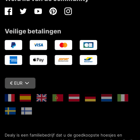
Facebook
Twitter
Youtube
Pinterest
Instagram
Veilige betalingen
€ EUR
Dealy is een familiebedrijf dat u de goedkoopste hoesjes en