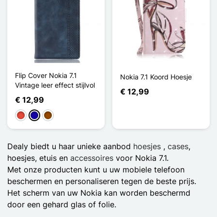
Flip Cover Nokia 7.1
Nokia 7.1 Koord Hoesje
Vintage leer effect stijlvol
€ 12,99
€ 12,99
Rood
Donkerblauw
Bruin
Dealy biedt u haar unieke aanbod
hoesjes
,
cases
,
hoesjes, etuis en
accessoires
voor Nokia 7.1.
Met onze producten kunt u uw mobiele telefoon
beschermen en personaliseren tegen de beste prijs.
Het scherm van uw Nokia kan worden beschermd
door een gehard glas of folie.