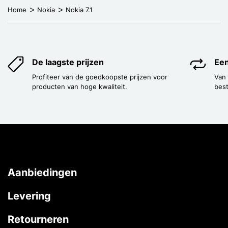
Home
Nokia
Nokia 7.1
De laagste prijzen
Een
Profiteer van de goedkoopste prijzen voor
Van
producten van hoge kwaliteit.
best
Aanbiedingen
Levering
Retourneren