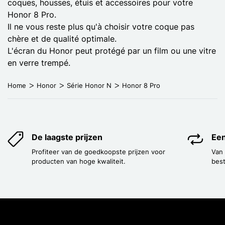
coques, housses, étuis et accessoires pour votre
Honor 8 Pro.
Il ne vous reste plus qu'à choisir votre coque pas
chère et de qualité optimale.
L'écran du Honor peut protégé par un film ou une vitre
en verre trempé.
Home
Honor
Série Honor N
Honor 8 Pro
De laagste prijzen
Een
Profiteer van de goedkoopste prijzen voor
Van
producten van hoge kwaliteit.
best