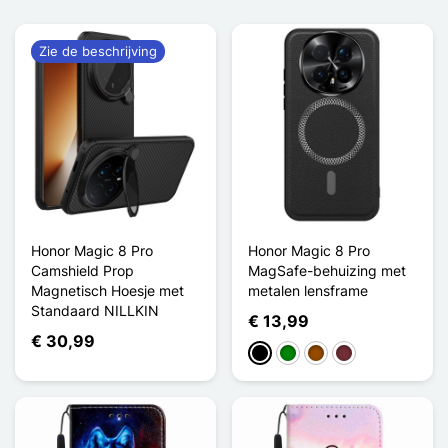
Zie de beschrijving
Honor Magic 8 Pro
Honor Magic 8 Pro
Camshield Prop
MagSafe-behuizing met
Magnetisch Hoesje met
metalen lensframe
Standaard NILLKIN
€ 13,99
€ 30,99
Zwart
Groen
Bruin
Rouge Vin