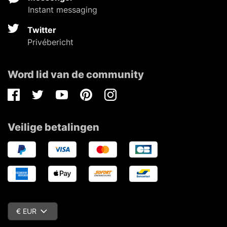
Instant messaging
Twitter
Privébericht
Word lid van de community
Facebook
Twitter
Youtube
Pinterest
Instagram
Veilige betalingen
€ EUR