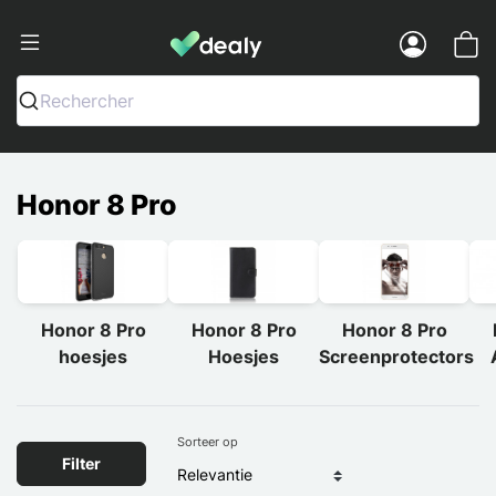
Dealy - Telefoonhoesjes en Accessoir
Menu
Rechercher
Honor 8 Pro
Honor 8 Pro
Honor 8 Pro
Honor 8 Pro
hoesjes
Hoesjes
Screenprotectors
Sorteer op
Filter