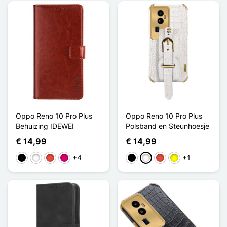
Oppo Reno 10 Pro Plus
Oppo Reno 10 Pro Plus
Behuizing IDEWEI
Polsband en Steunhoesje
€ 14,99
€ 14,99
+4
+1
Zwart
Wit
Rood
Magenta
Zwart
Wit
Rood
Geel