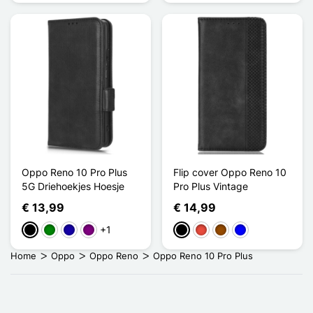
Oppo Reno 10 Pro Plus
Flip cover Oppo Reno 10
5G Driehoekjes Hoesje
Pro Plus Vintage
€ 13,99
€ 14,99
+1
Zwart
Groen
Donkerblauw
Purper
Zwart
Rood
Bruin
Blauw
Home
Oppo
Oppo Reno
Oppo Reno 10 Pro Plus