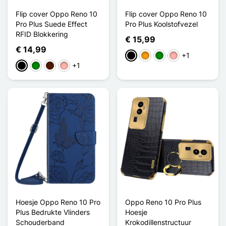
Flip cover Oppo Reno 10
Flip cover Oppo Reno 10
Pro Plus Suede Effect
Pro Plus Koolstofvezel
RFID Blokkering
€ 15,99
€ 14,99
+1
Zwart
Oranje
Groen
Rose Goud
+1
Zwart
Groen
Donkerbruin
Rose Goud
Hoesje Oppo Reno 10 Pro
Oppo Reno 10 Pro Plus
Plus Bedrukte Vlinders
Hoesje
Schouderband
Krokodillenstructuur