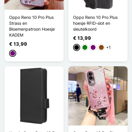
Oppo Reno 10 Pro Plus
Oppo Reno 10 Pro Plus
Strass en
hoesje RFID-slot en
Bloemenpatroon Hoesje
sleutelkoord
KADEM
€ 13,99
€ 13,99
+1
Zwart
Groen
Purper
Bruin
Purper