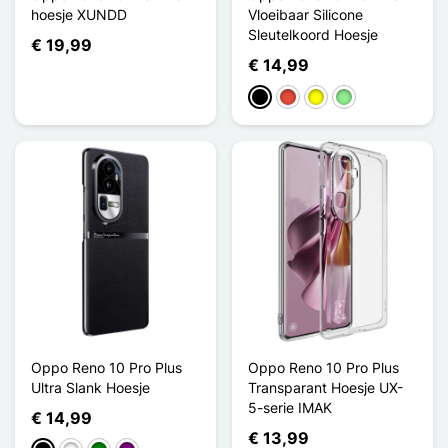
hoesje XUNDD
Vloeibaar Silicone
Sleutelkoord Hoesje
€ 19,99
€ 14,99
Zwart
Rood
Geel
Lichtgroen
Oppo Reno 10 Pro Plus
Oppo Reno 10 Pro Plus
Ultra Slank Hoesje
Transparant Hoesje UX-
5-serie IMAK
€ 14,99
€ 13,99