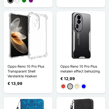
Zwart
Wit
Groen
Purper
Oppo Reno 10 Pro Plus
Oppo Reno 10 Pro Plus
Transparant Shell
metalen effect behuizing
Versterkte Hoeken
€ 12,99
€ 13,99
Rood
Zilver
Golden
Blauw