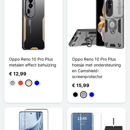
Oppo Reno 10 Pro Plus
Oppo Reno 10 Pro Plus
metalen effect behuizing
hoesje met ondersteuning
en Camshield-
€ 12,99
screenprotector
Grijs
Rood
Golden
Blauw
€ 15,99
Zwart
Grijs
Blauw