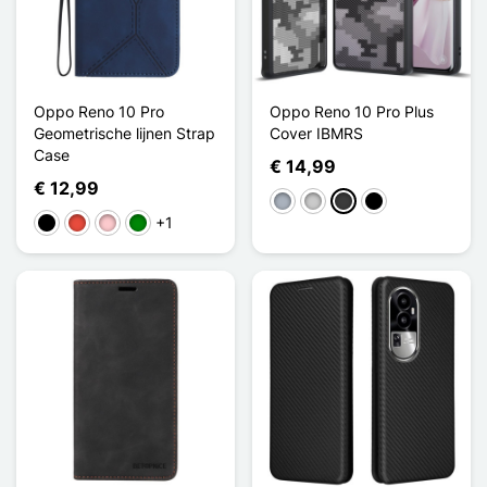
Oppo Reno 10 Pro
Oppo Reno 10 Pro Plus
Geometrische lijnen Strap
Cover IBMRS
Case
€ 14,99
€ 12,99
Grijs
Transparant
Donkergrijs
Noir Transparent
+1
Zwart
Rood
Roze
Groen