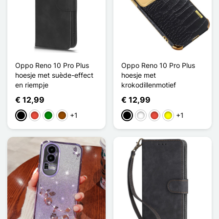
Oppo Reno 10 Pro Plus
Oppo Reno 10 Pro Plus
hoesje met suède-effect
hoesje met
en riempje
krokodillenmotief
€ 12,99
€ 12,99
+1
+1
Zwart
Rood
Groen
Bruin
Zwart
Wit
Rood
Geel