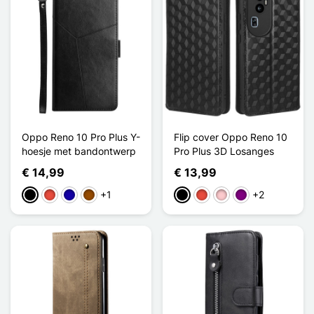
Oppo Reno 10 Pro Plus Y-
Flip cover Oppo Reno 10
hoesje met bandontwerp
Pro Plus 3D Losanges
€ 14,99
€ 13,99
+1
+2
Zwart
Rood
Donkerblauw
Bruin
Zwart
Rood
Roze
Purper