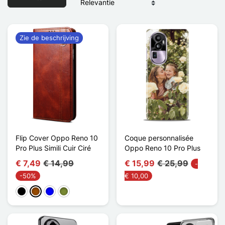
Zie de beschrijving
Flip Cover Oppo Reno 10
Coque personnalisée
Pro Plus Simili Cuir Ciré
Oppo Reno 10 Pro Plus
€ 7,49
€ 14,99
€ 15,99
€ 25,99
-
-50%
€ 10,00
Zwart
Bruin
Blauw
Khaki