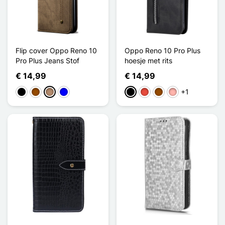
Flip cover Oppo Reno 10
Oppo Reno 10 Pro Plus
Pro Plus Jeans Stof
hoesje met rits
€ 14,99
€ 14,99
+1
Zwart
Bruin
Mol
Blauw
Zwart
Rood
Bruin
Rose Goud