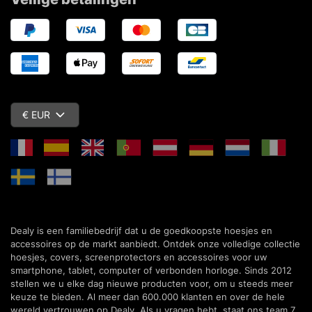
€ EUR
Dealy is een familiebedrijf dat u de goedkoopste hoesjes en
accessoires op de markt aanbiedt. Ontdek onze volledige collectie
hoesjes, covers, screenprotectors en accessoires voor uw
smartphone, tablet, computer of verbonden horloge. Sinds 2012
stellen we u elke dag nieuwe producten voor, om u steeds meer
keuze te bieden. Al meer dan 600.000 klanten en over de hele
wereld vertrouwen op Dealy. Als u vragen hebt, staat ons team 7