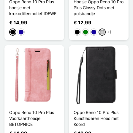
Oppo Reno 10 Pro Plus
Hoesje Oppo Reno 10 Pro
hoesje met
Plus Glossy Dots met
krokodillenmotief IDEWEI
polsbandje
€ 14,99
€ 12,99
+1
Zwart
Donkerblauw
Zwart
Groen
Donkerblauw
Zilver
Oppo Reno 10 Pro Plus
Oppo Reno 10 Pro Plus
Voorkaarthoesje
Kunstlederen Hoes met
BETOPNICE
Koord