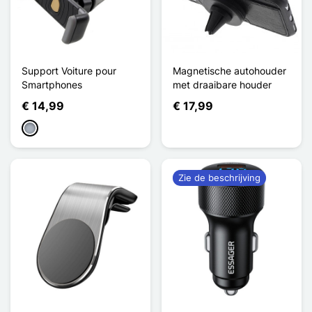
Support Voiture pour
Magnetische autohouder
Smartphones
met draaibare houder
€ 14,99
€ 17,99
Grijs
Zie de beschrijving