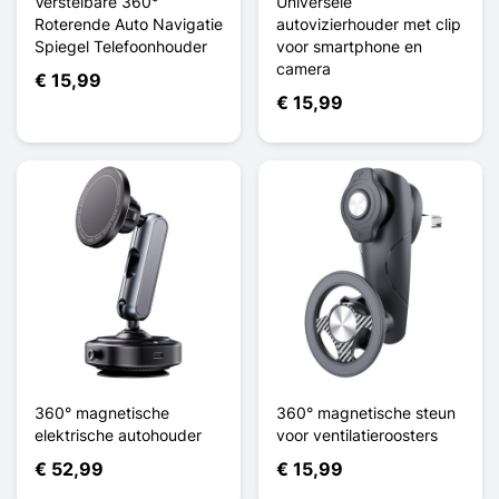
Verstelbare 360°
Universele
Roterende Auto Navigatie
autovizierhouder met clip
Spiegel Telefoonhouder
voor smartphone en
camera
€ 15,99
€ 15,99
360° magnetische
360° magnetische steun
elektrische autohouder
voor ventilatieroosters
€ 52,99
€ 15,99