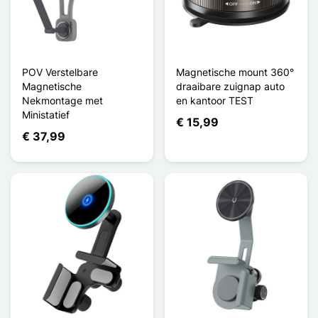
POV Verstelbare
Magnetische mount 360°
Magnetische
draaibare zuignap auto
Nekmontage met
en kantoor TEST
Ministatief
€ 15,99
€ 37,99