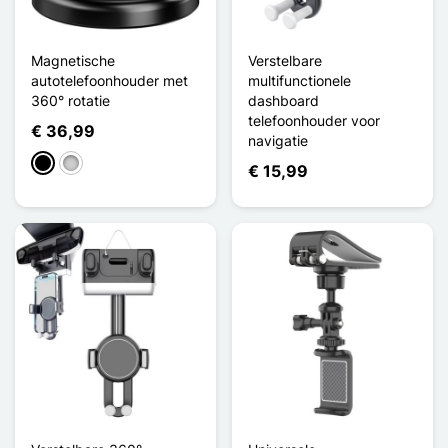
Magnetische
Verstelbare
autotelefoonhouder met
multifunctionele
360° rotatie
dashboard
telefoonhouder voor
€ 36,99
navigatie
Zwart
Zilver
€ 15,99