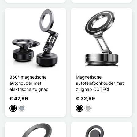
360° magnetische
Magnetische
autohouder met
autotelefoonhouder met
elektrische zuignap
zuignap COTECI
€ 47,99
€ 32,99
Zwart
Grijs
Zwart
Zilver