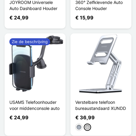
JOYROOM Universele
360° Zelfklevende Auto
Auto Dashboard Houder
Console Houder
€ 24,99
€ 15,99
Zie de beschrijving
USAMS Telefoonhouder
Verstelbare telefoon
voor middenconsole auto
bureaustandaard XUNDD
€ 24,99
€ 36,99
Grijs
Zilver