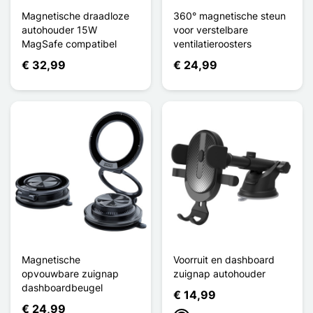
Magnetische draadloze
360° magnetische steun
autohouder 15W
voor verstelbare
MagSafe compatibel
ventilatieroosters
€ 32,99
€ 24,99
Magnetische
Voorruit en dashboard
opvouwbare zuignap
zuignap autohouder
dashboardbeugel
€ 14,99
€ 24,99