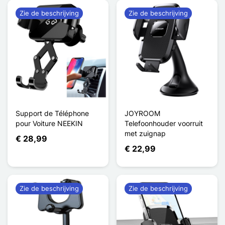
Zie de beschrijving
Zie de beschrijving
Support de Téléphone
JOYROOM
pour Voiture NEEKIN
Telefoonhouder voorruit
met zuignap
€ 28,99
€ 22,99
Zie de beschrijving
Zie de beschrijving