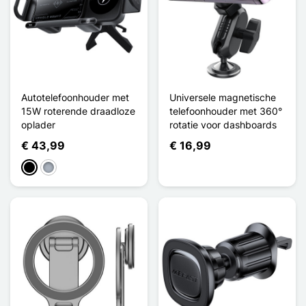
Autotelefoonhouder met
Universele magnetische
15W roterende draadloze
telefoonhouder met 360°
oplader
rotatie voor dashboards
€ 43,99
€ 16,99
Zwart
Grijs