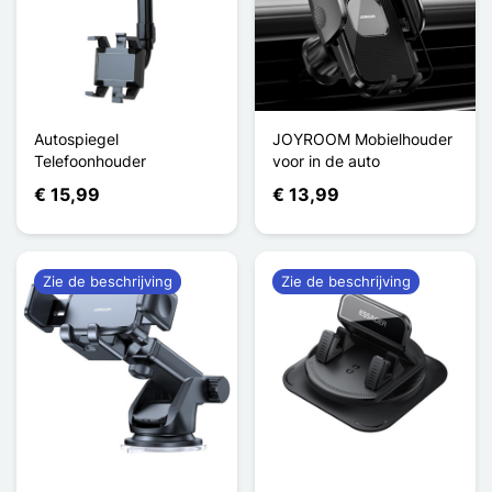
Autospiegel
JOYROOM Mobielhouder
Telefoonhouder
voor in de auto
€ 15,99
€ 13,99
Zie de beschrijving
Zie de beschrijving