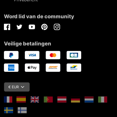
Word lid van de community
Facebook
Twitter
Youtube
Pinterest
Instagram
Veilige betalingen
€ EUR