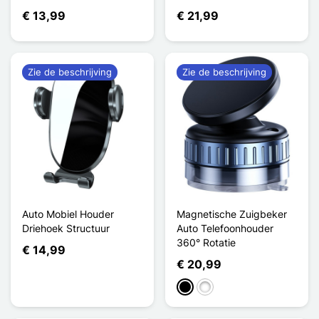
€ 13,99
€ 21,99
Zie de beschrijving
Zie de beschrijving
Auto Mobiel Houder
Magnetische Zuigbeker
Driehoek Structuur
Auto Telefoonhouder
360° Rotatie
€ 14,99
€ 20,99
Zwart
Wit