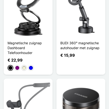
Magnetische zuignap
BUDI 360° magnetische
Dashboard
autohouder met zuignap
Telefoonhouder
€ 15,99
€ 22,99
Zwart
Purper
Beige
Blauw