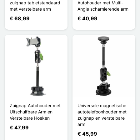
zuignap tabletstandaard
Autohouder met Multi-
met verstelbare arm
Angle scharnierende arm
€ 68,99
€ 40,99
Zuignap Autohouder met
Universele magnetische
Uitschuifbare Arm en
autotelefoonhouder met
Verstelbare Hoeken
zuignap en verstelbare
arm
€ 47,99
€ 45,99