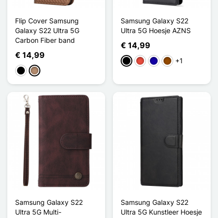
Flip Cover Samsung
Samsung Galaxy S22
Galaxy S22 Ultra 5G
Ultra 5G Hoesje AZNS
Carbon Fiber band
€ 14,99
€ 14,99
+1
Zwart
Rood
Donkerblauw
Bruin
Zwart
Mol
Samsung Galaxy S22
Samsung Galaxy S22
Ultra 5G Multi-
Ultra 5G Kunstleer Hoesje