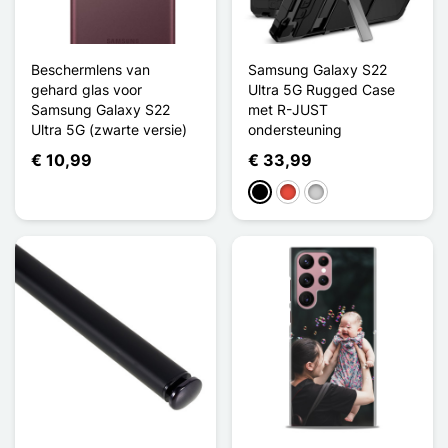
Beschermlens van
Samsung Galaxy S22
gehard glas voor
Ultra 5G Rugged Case
Samsung Galaxy S22
met R-JUST
Ultra 5G (zwarte versie)
ondersteuning
€ 10,99
€ 33,99
Zwart
Rood
Zilver