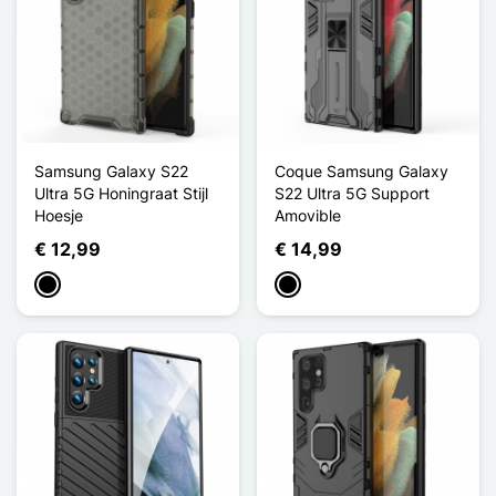
Samsung Galaxy S22
Coque Samsung Galaxy
Ultra 5G Honingraat Stijl
S22 Ultra 5G Support
Hoesje
Amovible
€ 12,99
€ 14,99
Zwart
Zwart