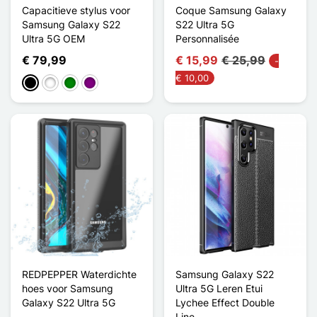
Capacitieve stylus voor
Coque Samsung Galaxy
Samsung Galaxy S22
S22 Ultra 5G
Ultra 5G OEM
Personnalisée
€ 79,99
€ 15,99
€ 25,99
-
€ 10,00
Zwart
Wit
Groen
Purper
REDPEPPER Waterdichte
Samsung Galaxy S22
hoes voor Samsung
Ultra 5G Leren Etui
Galaxy S22 Ultra 5G
Lychee Effect Double
Line