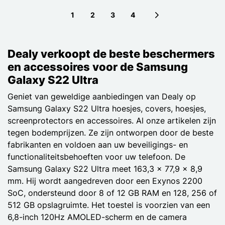
1
2
3
4
Next page
Dealy verkoopt de beste beschermers
en accessoires voor de Samsung
Galaxy S22 Ultra
Geniet van geweldige aanbiedingen van Dealy op
Samsung Galaxy S22 Ultra hoesjes, covers, hoesjes,
screenprotectors en accessoires. Al onze artikelen zijn
tegen bodemprijzen. Ze zijn ontworpen door de beste
fabrikanten en voldoen aan uw beveiligings- en
functionaliteitsbehoeften voor uw telefoon. De
Samsung Galaxy S22 Ultra meet 163,3 x 77,9 x 8,9
mm. Hij wordt aangedreven door een Exynos 2200
SoC, ondersteund door 8 of 12 GB RAM en 128, 256 of
512 GB opslagruimte. Het toestel is voorzien van een
6,8-inch 120Hz AMOLED-scherm en de camera