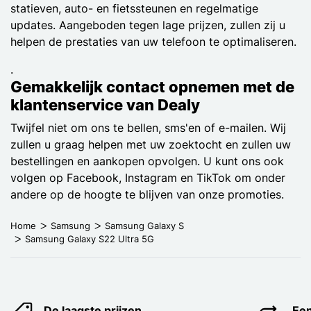
statieven, auto- en fietssteunen en regelmatige
updates. Aangeboden tegen lage prijzen, zullen zij u
helpen de prestaties van uw telefoon te optimaliseren.
.
Gemakkelijk contact opnemen met de
klantenservice van Dealy
Twijfel niet om ons te bellen, sms'en of e-mailen. Wij
zullen u graag helpen met uw zoektocht en zullen uw
bestellingen en aankopen opvolgen. U kunt ons ook
volgen op Facebook, Instagram en TikTok om onder
andere op de hoogte te blijven van onze promoties.
Home
Samsung
Samsung Galaxy S
Samsung Galaxy S22 Ultra 5G
De laagste prijzen
Een