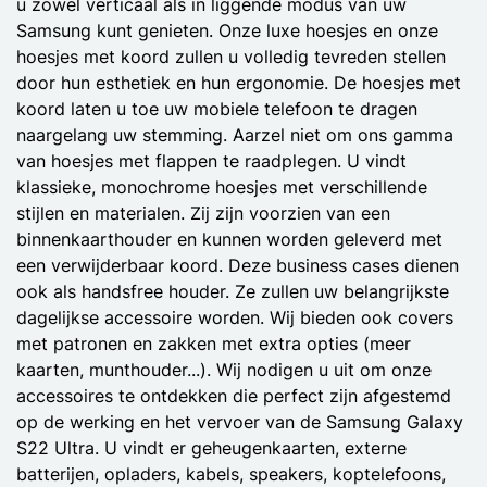
u zowel verticaal als in liggende modus van uw
Samsung kunt genieten. Onze luxe hoesjes en onze
hoesjes met koord zullen u volledig tevreden stellen
door hun esthetiek en hun ergonomie. De hoesjes met
koord laten u toe uw mobiele telefoon te dragen
naargelang uw stemming. Aarzel niet om ons gamma
van hoesjes met flappen te raadplegen. U vindt
klassieke, monochrome hoesjes met verschillende
stijlen en materialen. Zij zijn voorzien van een
binnenkaarthouder en kunnen worden geleverd met
een verwijderbaar koord. Deze business cases dienen
ook als handsfree houder. Ze zullen uw belangrijkste
dagelijkse accessoire worden. Wij bieden ook covers
met patronen en zakken met extra opties (meer
kaarten, munthouder...). Wij nodigen u uit om onze
accessoires te ontdekken die perfect zijn afgestemd
op de werking en het vervoer van de Samsung Galaxy
S22 Ultra. U vindt er geheugenkaarten, externe
batterijen, opladers, kabels, speakers, koptelefoons,