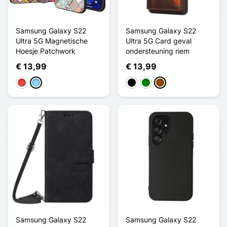
Samsung Galaxy S22
Samsung Galaxy S22
Ultra 5G Magnetische
Ultra 5G Card geval
Hoesje Patchwork
ondersteuning riem
€ 13,99
€ 13,99
Rood
Licht Blauw
Zwart
Groen
Bruin
Samsung Galaxy S22
Samsung Galaxy S22