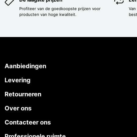
Profiteer van de goedkoopste prijzen voor
Van
producten van hoge kwaliteit.
best
Aanbiedingen
Levering
Retourneren
Over ons
Contacteer ons
Professionele ruimte