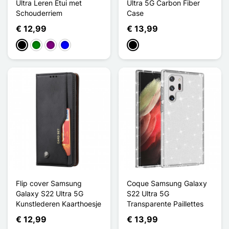
Ultra Leren Etui met
Ultra 5G Carbon Fiber
Schouderriem
Case
€ 12,99
€ 13,99
Zwart
Groen
Purper
Blauw
Zwart
Flip cover Samsung
Coque Samsung Galaxy
Galaxy S22 Ultra 5G
S22 Ultra 5G
Kunstlederen Kaarthoesje
Transparente Paillettes
€ 12,99
€ 13,99