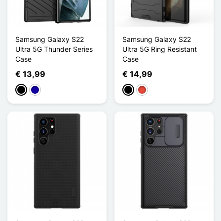
Samsung Galaxy S22
Samsung Galaxy S22
Ultra 5G Thunder Series
Ultra 5G Ring Resistant
Case
Case
€ 13,99
€ 14,99
Zwart
Donkerblauw
Zwart
Rood