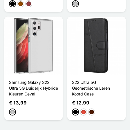
Zwart
Bruin
Donkerrood
Transparant
Samsung Galaxy S22
S22 Ultra 5G
Ultra 5G Duidelijk Hybride
Geometrische Leren
Kleuren Geval
Koord Case
€ 13,99
€ 12,99
Transparant
Zwart
Rood
Donkerbruin