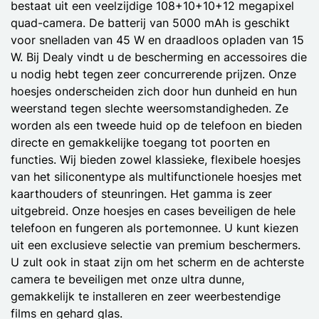
bestaat uit een veelzijdige 108+10+10+12 megapixel
quad-camera. De batterij van 5000 mAh is geschikt
voor snelladen van 45 W en draadloos opladen van 15
W. Bij Dealy vindt u de bescherming en accessoires die
u nodig hebt tegen zeer concurrerende prijzen. Onze
hoesjes onderscheiden zich door hun dunheid en hun
weerstand tegen slechte weersomstandigheden. Ze
worden als een tweede huid op de telefoon en bieden
directe en gemakkelijke toegang tot poorten en
functies. Wij bieden zowel klassieke, flexibele hoesjes
van het siliconentype als multifunctionele hoesjes met
kaarthouders of steunringen. Het gamma is zeer
uitgebreid. Onze hoesjes en cases beveiligen de hele
telefoon en fungeren als portemonnee. U kunt kiezen
uit een exclusieve selectie van premium beschermers.
U zult ook in staat zijn om het scherm en de achterste
camera te beveiligen met onze ultra dunne,
gemakkelijk te installeren en zeer weerbestendige
films en gehard glas.