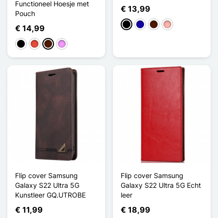
Functioneel Hoesje met
€ 13,99
Pouch
Zwart
Donkerblauw
Donkerbruin
Rose Goud
€ 14,99
Zwart
Rood
Donkerbruin
Licht Violet
Flip cover Samsung
Flip cover Samsung
Galaxy S22 Ultra 5G
Galaxy S22 Ultra 5G Echt
Kunstleer GQ.UTROBE
leer
€ 11,99
€ 18,99