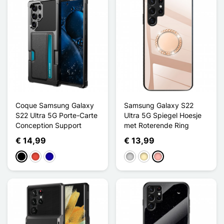
Coque Samsung Galaxy
Samsung Galaxy S22
S22 Ultra 5G Porte-Carte
Ultra 5G Spiegel Hoesje
Conception Support
met Roterende Ring
€ 14,99
€ 13,99
Zwart
Rood
Donkerblauw
Zilver
Golden
Rose Goud