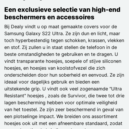
Een exclusieve selectie van high-end
beschermers en accessoires
Bij Dealy vindt u op maat gemaakte covers voor de
Samsung Galaxy S22 Ultra. Ze zijn dun en licht, maar
toch hyperbestendig tegen schokken, krassen, vlekken
en stof. Zij zullen u in staat stellen de telefoon in de
beste omstandigheden te gebruiken en te dragen. U
vindt transparante hoesjes, soepele of stijve siliconen
hoesjes, en hoesjes van koolstofvezel die zich
onderscheiden door hun soberheid en eenvoud. Ze zijn
ideaal voor dagelijks gebruik en bieden een
uitstekende grip. U vindt ook veel zogenaamde "Ultra
Resistant" hoesjes , zoals de Survivor, die twee tot drie
lagen bescherming hebben voor optimale veiligheid
van het toestel. Ze zijn zeer beschermend in geval van
een plotselinge impact. We breiden ons assortiment
hoesjes ook uit met een afneembare standaard, zodat