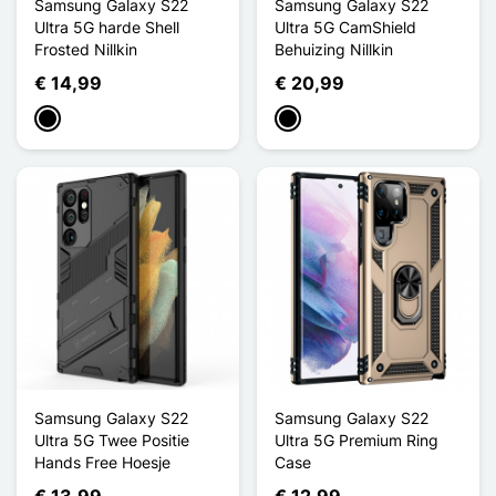
Samsung Galaxy S22
Samsung Galaxy S22
Ultra 5G harde Shell
Ultra 5G CamShield
Frosted Nillkin
Behuizing Nillkin
€ 14,99
€ 20,99
Zwart
Zwart
Samsung Galaxy S22
Samsung Galaxy S22
Ultra 5G Twee Positie
Ultra 5G Premium Ring
Hands Free Hoesje
Case
€ 13,99
€ 12,99