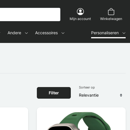
Mijn account
Winkelwagen
Andere
Accessoires
Personaliseren
Sorteer op
Filter