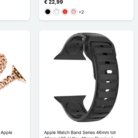
€ 22,99
+2
Zwart
Wit
Rood
Roze
 Apple
Apple Watch Band Series 46mm tot