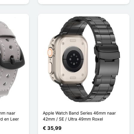
mm naar
Apple Watch Band Series 46mm naar
d en Leer
42mm / SE / Ultra 49mm Roxel
€ 35,99