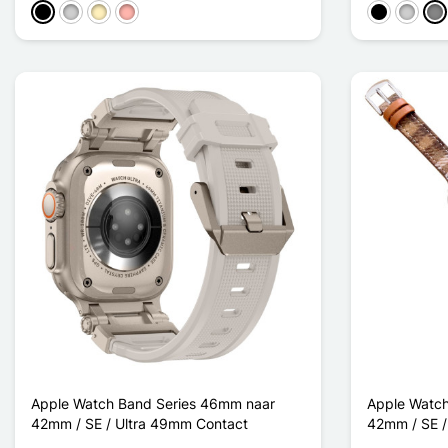
Zwart
Zilver
Golden
Rose Goud
Zwart
Zilver
Gri
Apple Watch Band Series 46mm naar
Apple Watch
42mm / SE / Ultra 49mm Contact
42mm / SE /