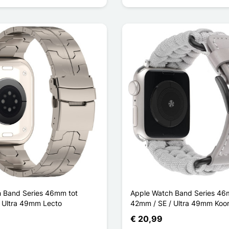
 Band Series 46mm tot
Apple Watch Band Series 46
 Ultra 49mm Lecto
42mm / SE / Ultra 49mm Koor
€ 20,99