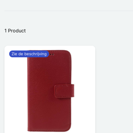
1 Product
Zie de beschrijving