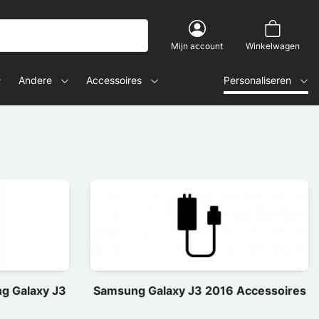
Mijn account
Winkelwagen
Andere
Accessoires
Personaliseren
g Galaxy J3
Samsung Galaxy J3 2016 Accessoires