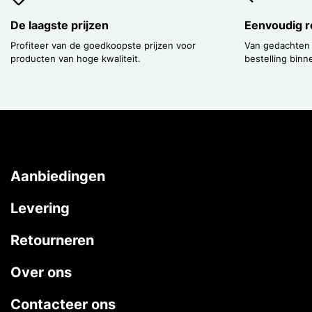
De laagste prijzen
Eenvoudig r
Profiteer van de goedkoopste prijzen voor
Van gedachten
producten van hoge kwaliteit.
bestelling binn
Aanbiedingen
Levering
Retourneren
Over ons
Contacteer ons