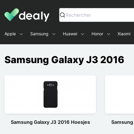
Dealy - Telefoonhoesjes en Accessoires voor smartphone
Rechercher
Apple
Samsung
Huawei
Honor
Xiaomi
Samsung Galaxy J3 2016
Samsung Galaxy J3 2016 Hoesjes
Samsung 