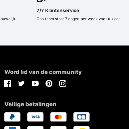
7/7 Klantenservice
rouwelijk.
Ons team staat 7 dagen per week voor u klaar
Word lid van de community
Facebook
Twitter
Youtube
Pinterest
Instagram
Veilige betalingen