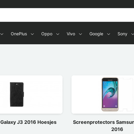
s en tablets
OnePlus
Oppo
Vivo
Google
Sony
Galaxy J3 2016 Hoesjes
Screenprotectors Samsun
2016