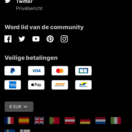
Twitter
Privébericht
Word lid van de community
Facebook
Twitter
Youtube
Pinterest
Instagram
Veilige betalingen
€ EUR