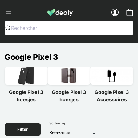
Dealy - Telefoonhoesjes en Accessoir
Menu
Rechercher
Google Pixel 3
Google Pixel 3
Google Pixel 3
Google Pixel 3
hoesjes
hoesjes
Accessoires
Sorteer op
Filter