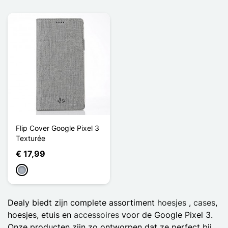
Flip Cover Google Pixel 3
Texturée
€ 17,99
Grijs
Dealy biedt zijn complete assortiment
hoesjes
,
cases
,
hoesjes, etuis en
accessoires
voor de Google Pixel 3.
Onze producten zijn zo ontworpen dat ze perfect bij