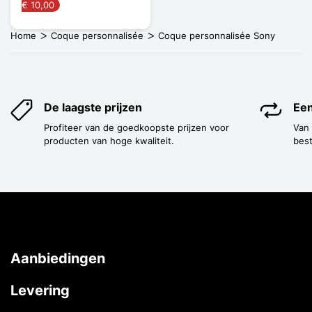
€ 10,00
Home
Coque personnalisée
Coque personnalisée Sony
De laagste prijzen
Een
Profiteer van de goedkoopste prijzen voor
Van
producten van hoge kwaliteit.
best
Aanbiedingen
Levering