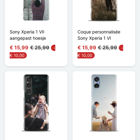
Sony Xperia 1 VII
Coque personnalisée
aangepast hoesje
Sony Xperia 1 VI
€ 15,99
€ 25,99
€ 15,99
€ 25,99
-
-
€ 10,00
€ 10,00