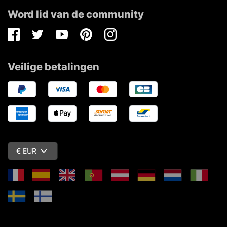
Word lid van de community
Facebook
Twitter
Youtube
Pinterest
Instagram
Veilige betalingen
€ EUR