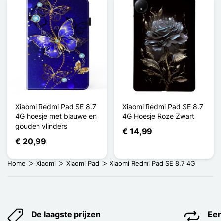
Xiaomi Redmi Pad SE 8.7
Xiaomi Redmi Pad SE 8.7
4G hoesje met blauwe en
4G Hoesje Roze Zwart
gouden vlinders
€ 14,99
€ 20,99
Home
Xiaomi
Xiaomi Pad
Xiaomi Redmi Pad SE 8.7 4G
De laagste prijzen
Een