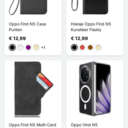
Oppo Find N5 Case
Hoesje Oppo Find N5
Punten
Kunstleer Flashy
€ 12,99
€ 12,99
+1
Zwart
Wit
Purper
Golden
Zwart
Rood
Bruin
Golden
Oppo Find N5 Multi-Card
Oppo Vind N5