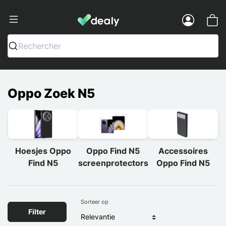
Dealy - Telefoonhoesjes en Accessoir
Menu
Rechercher
Oppo Zoek N5
Hoesjes Oppo
Oppo Find N5
Accessoires
Find N5
screenprotectors
Oppo Find N5
Sorteer op
Filter