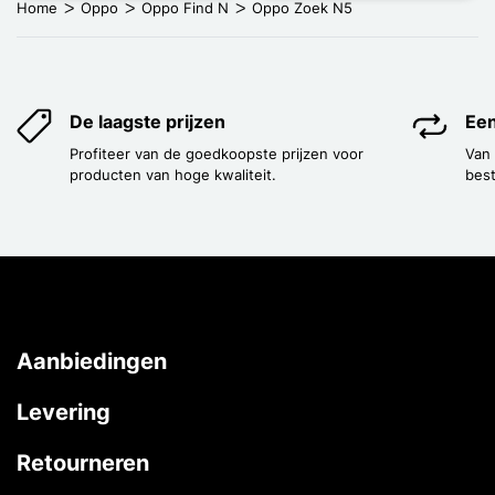
Home
Oppo
Oppo Find N
Oppo Zoek N5
De laagste prijzen
Een
Profiteer van de goedkoopste prijzen voor
Van
producten van hoge kwaliteit.
best
Aanbiedingen
Levering
Retourneren