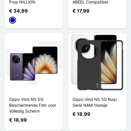
Prop NILLKIN
ABEEL Compatibel
€ 34,99
€ 17,99
Blauw
Oppo Vind N5 5G
Oppo Vind N5 5G Ruiyi
Beschermende Film voor
Serie IMAK Hoesje
Volledig Scherm
€ 18,99
€ 18,99