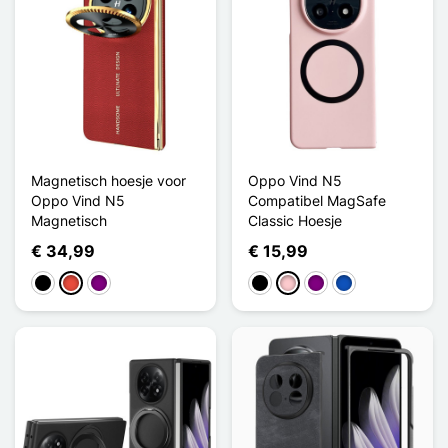
Magnetisch hoesje voor
Oppo Vind N5
Oppo Vind N5
Compatibel MagSafe
Magnetisch
Classic Hoesje
€ 34,99
€ 15,99
Zwart
Rood
Purper
Zwart
Roze
Purper
Saphir