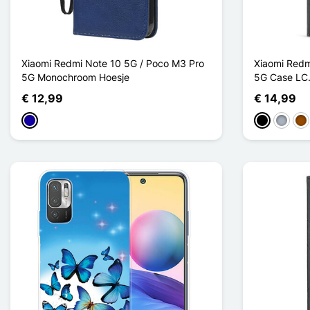
Xiaomi Redmi Note 10 5G / Poco M3 Pro
Xiaomi Redm
5G Monochroom Hoesje
5G Case LC
€ 12,99
€ 14,99
Donkerblauw
Zwart
Grijs
Bru