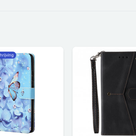
hrijving