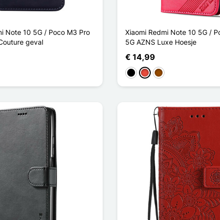
i Note 10 5G / Poco M3 Pro
Xiaomi Redmi Note 10 5G / P
Couture geval
5G AZNS Luxe Hoesje
€ 14,99
oen
Zwart
Rood
Bruin