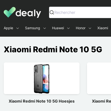
Dealy - Telefoonhoesjes en Accessoires voor smartphone
Rechercher
Apple
Samsung
Huawei
Honor
Xiaomi
Xiaomi Redmi Note 10 5G
Xiaomi Redmi Note 10 5G Hoesjes
Xiaomi R