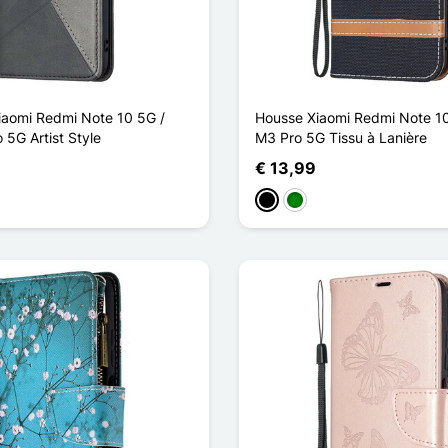
Xiaomi Redmi Note 10 5G /
Housse Xiaomi Redmi Note 1
5G Artist Style
M3 Pro 5G Tissu à Lanière
€ 13,99
blauw
Zwart
Groen