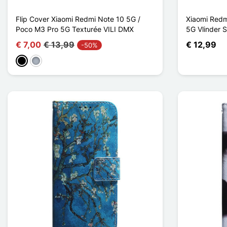
Flip Cover Xiaomi Redmi Note 10 5G /
Xiaomi Redm
Poco M3 Pro 5G Texturée VILI DMX
5G Vlinder 
€ 7,00
€ 13,99
€ 12,99
-50%
Zwart
Grijs