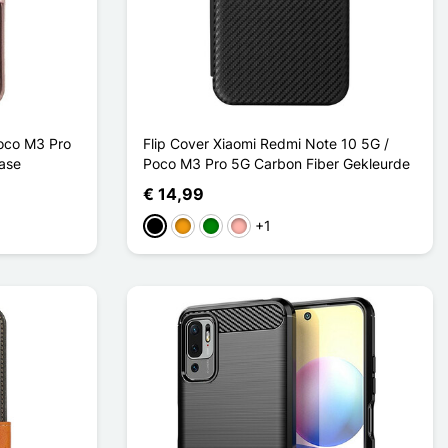
oco M3 Pro
Flip Cover Xiaomi Redmi Note 10 5G /
Case
Poco M3 Pro 5G Carbon Fiber Gekleurde
€ 14,99
+1
Zwart
Oranje
Groen
Rose Goud