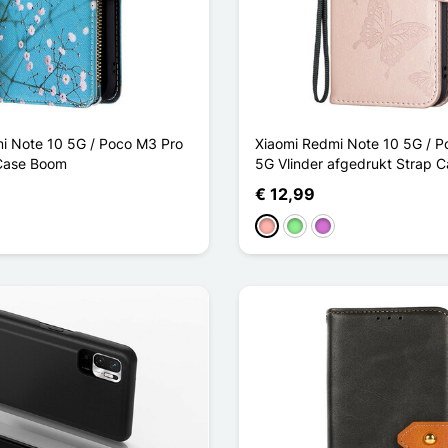
i Note 10 5G / Poco M3 Pro
Xiaomi Redmi Note 10 5G / P
Case Boom
5G Vlinder afgedrukt Strap 
€ 12,99
Rose Goud
Lichtgroen
Paars