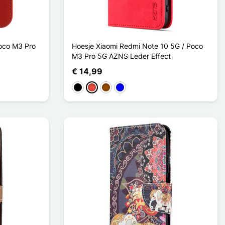
oco M3 Pro
Hoesje Xiaomi Redmi Note 10 5G / Poco
M3 Pro 5G AZNS Leder Effect
€ 14,99
Zwart
Rood
Bruin
Blauw