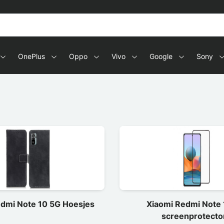
s en tablets
OnePlus
Oppo
Vivo
Google
Sony
edmi Note 10 5G Hoesjes
Xiaomi Redmi Note 
screenprotecto