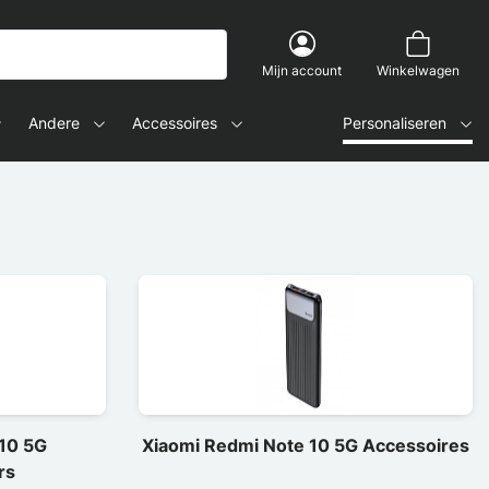
Mijn account
Winkelwagen
Andere
Accessoires
Personaliseren
10 5G
Xiaomi Redmi Note 10 5G Accessoires
rs