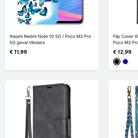
Xiaomi Redmi Note 10 5G / Poco M3 Pro
Flip Cover 
5G geval Vlinders
Poco M3 Pro 
€ 11,99
€ 12,99
Zwart
Donker