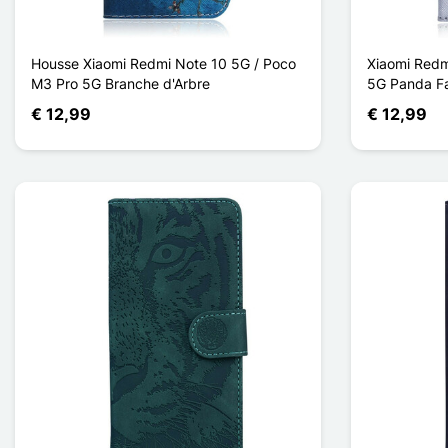
Housse Xiaomi Redmi Note 10 5G / Poco
Xiaomi Redm
M3 Pro 5G Branche d'Arbre
5G Panda F
€ 12,99
€ 12,99