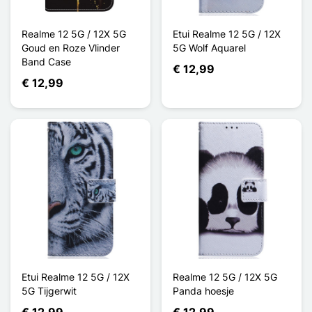
Realme 12 5G / 12X 5G
Etui Realme 12 5G / 12X
Goud en Roze Vlinder
5G Wolf Aquarel
Band Case
€ 12,99
€ 12,99
Etui Realme 12 5G / 12X
Realme 12 5G / 12X 5G
5G Tijgerwit
Panda hoesje
€ 12,99
€ 12,99