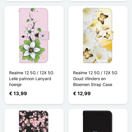
Realme 12 5G / 12X 5G
Realme 12 5G / 12X 5G
Lelie patroon Lanyard
Goud Vlinders en
hoesje
Bloemen Strap Case
€ 13,99
€ 12,99