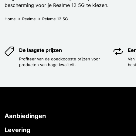
bescherming voor je Realme 12 5G te kiezen.
Home
Realme
Relame 12 5G
De laagste prijzen
Een
Profiteer van de goedkoopste prijzen voor
Van
producten van hoge kwaliteit.
best
Aanbiedingen
Levering