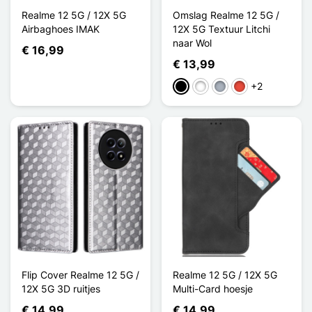
Realme 12 5G / 12X 5G
Omslag Realme 12 5G /
Airbaghoes IMAK
12X 5G Textuur Litchi
naar Wol
€ 16,99
€ 13,99
+2
Zwart
Wit
Grijs
Rood
Flip Cover Realme 12 5G /
Realme 12 5G / 12X 5G
12X 5G 3D ruitjes
Multi-Card hoesje
€ 14,99
€ 14,99