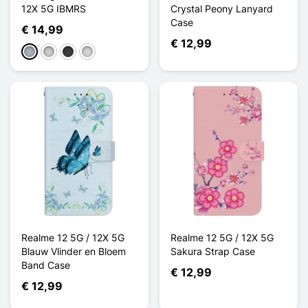
12X 5G IBMRS
Crystal Peony Lanyard
Case
€ 14,99
€ 12,99
Grijs
Transparant
Donkergrijs
Gris clair
Realme 12 5G / 12X 5G
Realme 12 5G / 12X 5G
Blauw Vlinder en Bloem
Sakura Strap Case
Band Case
€ 12,99
€ 12,99