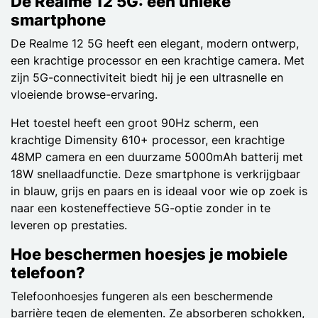
De Realme 12 5G: een unieke
smartphone
De Realme 12 5G heeft een elegant, modern ontwerp,
een krachtige processor en een krachtige camera. Met
zijn 5G-connectiviteit biedt hij je een ultrasnelle en
vloeiende browse-ervaring.
Het toestel heeft een groot 90Hz scherm, een
krachtige Dimensity 610+ processor, een krachtige
48MP camera en een duurzame 5000mAh batterij met
18W snellaadfunctie. Deze smartphone is verkrijgbaar
in blauw, grijs en paars en is ideaal voor wie op zoek is
naar een kosteneffectieve 5G-optie zonder in te
leveren op prestaties.
Hoe beschermen hoesjes je mobiele
telefoon?
Telefoonhoesjes fungeren als een beschermende
barrière tegen de elementen. Ze absorberen schokken,