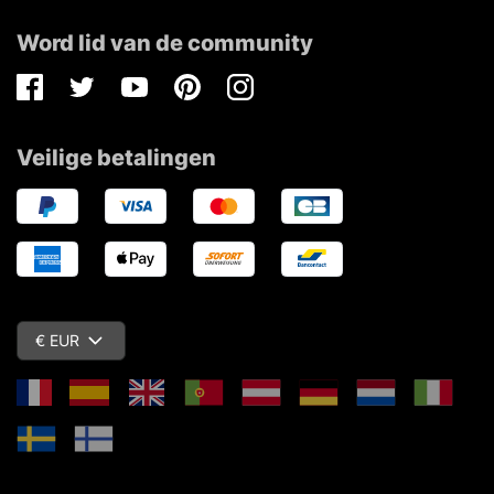
Word lid van de community
Facebook
Twitter
Youtube
Pinterest
Instagram
Veilige betalingen
€ EUR