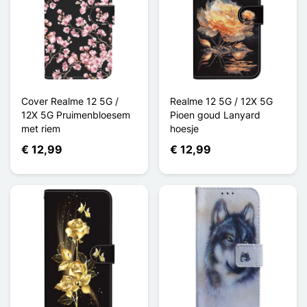
Cover Realme 12 5G /
Realme 12 5G / 12X 5G
12X 5G Pruimenbloesem
Pioen goud Lanyard
met riem
hoesje
€ 12,99
€ 12,99