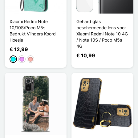
Xiaomi Redmi Note
Gehard glas
10/10S/Poco M5s
beschermende lens voor
Bedrukt Vlinders Koord
Xiaomi Redmi Note 10 4G
Hoesje
/ Note 10S / Poco M5s
4G
€ 12,99
€ 10,99
Cyaan
Licht Violet
Rose Goud