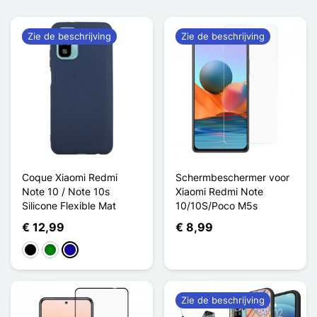
Zie de beschrijving
Zie de beschrijving
Coque Xiaomi Redmi
Schermbeschermer voor
Note 10 / Note 10s
Xiaomi Redmi Note
Silicone Flexible Mat
10/10S/Poco M5s
€ 12,99
€ 8,99
Zwart
Groen
Donkerblauw
Zie de beschrijving