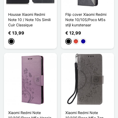
Housse Xiaomi Redmi
Flip cover Xiaomi Redmi
Note 10 / Note 10s Simili
Note 10/10S/Poco M5s
Cuir Classique
stijl kunstenaar
€ 13,99
€ 12,99
Zwart
Zwart
Rood
Donkerblauw
Xiaomi Redmi Note
Xiaomi Redmi Note
10/10S/Poco M5s Hoesje
10/10S/Poco M5s Zon