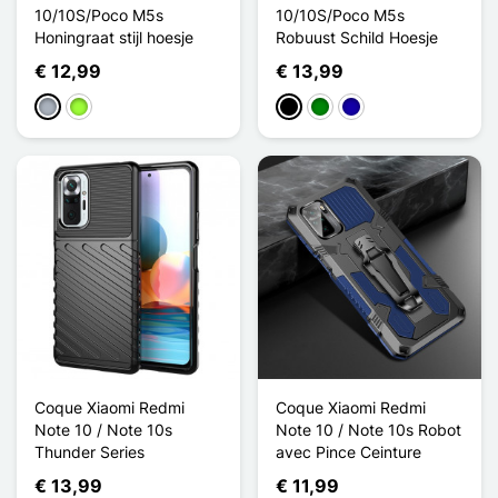
10/10S/Poco M5s
10/10S/Poco M5s
Honingraat stijl hoesje
Robuust Schild Hoesje
€ 12,99
€ 13,99
Grijs
Appelgroen
Zwart
Groen
Donkerblauw
Coque Xiaomi Redmi
Coque Xiaomi Redmi
Note 10 / Note 10s
Note 10 / Note 10s Robot
Thunder Series
avec Pince Ceinture
€ 13,99
€ 11,99