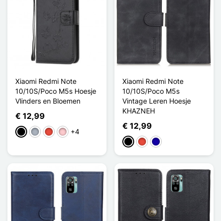
Xiaomi Redmi Note
Xiaomi Redmi Note
10/10S/Poco M5s Hoesje
10/10S/Poco M5s
Vlinders en Bloemen
Vintage Leren Hoesje
KHAZNEH
€ 12,99
€ 12,99
+4
Zwart
Grijs
Rood
Roze
Zwart
Rood
Donkerblauw