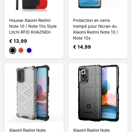
Housse Xiaomi Redmi
Protection en verre
Note 10 / Note 10s Style
trempé pour l’écran du
Litchi RFID KHAZNEH
Xiaomi Redmi Note 10 /
Note 10s
€ 13,99
€ 14,99
Zwart
Rood
Donkerblauw
Xiaomi Redmi Note
Xiaomi Redmi Note