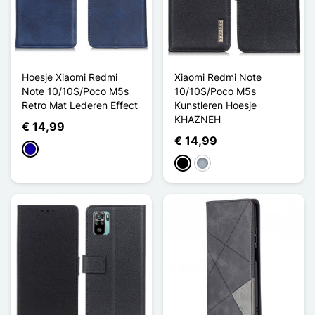
Hoesje Xiaomi Redmi
Xiaomi Redmi Note
Note 10/10S/Poco M5s
10/10S/Poco M5s
Retro Mat Lederen Effect
Kunstleren Hoesje
KHAZNEH
€ 14,99
€ 14,99
Donkerblauw
Zwart
Grijs