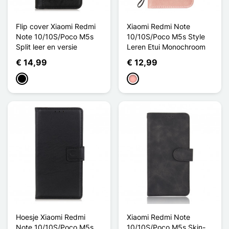
Flip cover Xiaomi Redmi
Xiaomi Redmi Note
Note 10/10S/Poco M5s
10/10S/Poco M5s Style
Split leer en versie
Leren Etui Monochroom
€ 14,99
€ 12,99
Zwart
Rose Goud
Hoesje Xiaomi Redmi
Xiaomi Redmi Note
Note 10/10S/Poco M5s
10/10S/Poco M5s Skin-