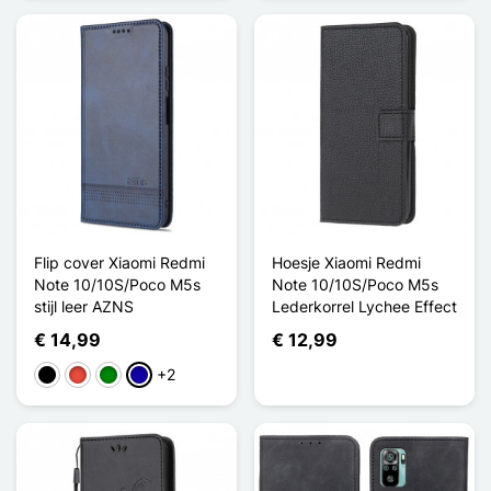
Flip cover Xiaomi Redmi
Hoesje Xiaomi Redmi
Note 10/10S/Poco M5s
Note 10/10S/Poco M5s
stijl leer AZNS
Lederkorrel Lychee Effect
€ 14,99
€ 12,99
+2
Zwart
Rood
Groen
Donkerblauw