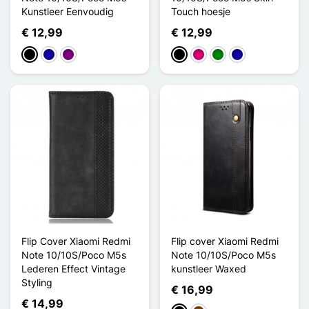
Kunstleer Eenvoudig
Touch hoesje
€ 12,99
€ 12,99
Zwart
Donkerblauw
Purper
Zwart
Magenta
Groen
Donkerblauw
Flip Cover Xiaomi Redmi
Flip cover Xiaomi Redmi
Note 10/10S/Poco M5s
Note 10/10S/Poco M5s
Lederen Effect Vintage
kunstleer Waxed
Styling
€ 16,99
€ 14,99