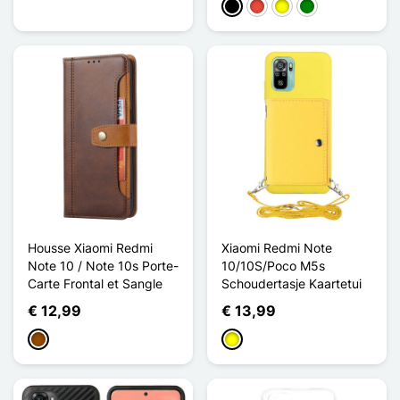
Zwart
Rood
Geel
Groen
Housse Xiaomi Redmi
Xiaomi Redmi Note
Note 10 / Note 10s Porte-
10/10S/Poco M5s
Carte Frontal et Sangle
Schoudertasje Kaartetui
€ 12,99
€ 13,99
Bruin
Geel