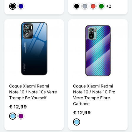
+2
Zwart
Donkerblauw
Zwart
Grijs
Rood
Groen
Coque Xiaomi Redmi
Coque Xiaomi Redmi
Note 10 / Note 10s Verre
Note 10 / Note 10 Pro
Trempé Be Yourself
Verre Trempé Fibre
Carbone
€ 12,99
€ 12,99
Licht Blauw
Purper
Licht Blauw