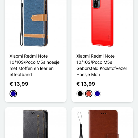
Xiaomi Redmi Note
Xiaomi Redmi Note
10/10S/Poco M5s hoesje
10/10S/Poco M5s
met stoffen en leer en
Geborsteld Koolstofvezel
effectband
Hoesje Mofi
€ 13,99
€ 13,99
Donkerblauw
Zwart
Rood
Donkerblauw