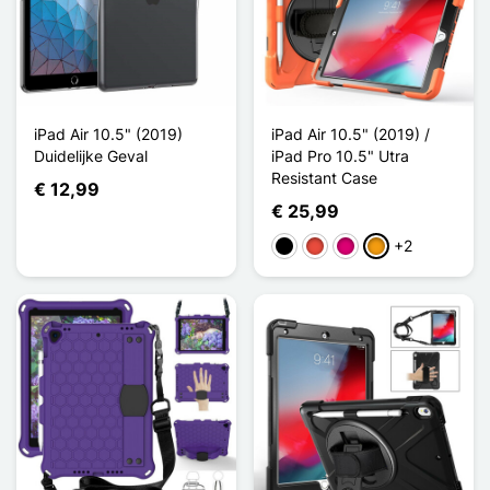
iPad Air 10.5" (2019)
iPad Air 10.5" (2019) /
Duidelijke Geval
iPad Pro 10.5" Utra
Resistant Case
€ 12,99
€ 25,99
+2
Zwart
Rood
Magenta
Oranje