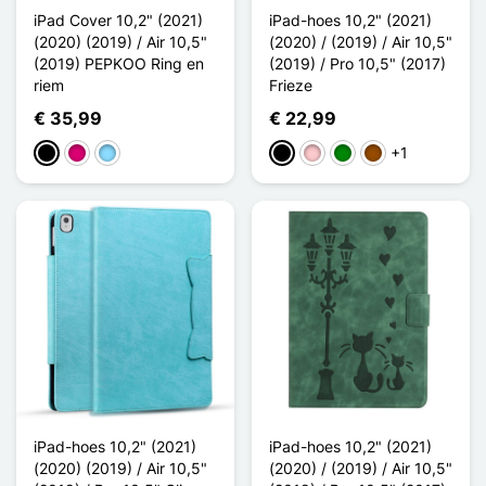
iPad Cover 10,2" (2021)
iPad-hoes 10,2" (2021)
(2020) (2019) / Air 10,5"
(2020) / (2019) / Air 10,5"
(2019) PEPKOO Ring en
(2019) / Pro 10,5" (2017)
riem
Frieze
€ 35,99
€ 22,99
+1
Zwart
Magenta
Licht Blauw
Zwart
Roze
Groen
Bruin
iPad-hoes 10,2" (2021)
iPad-hoes 10,2" (2021)
(2020) (2019) / Air 10,5"
(2020) / (2019) / Air 10,5"