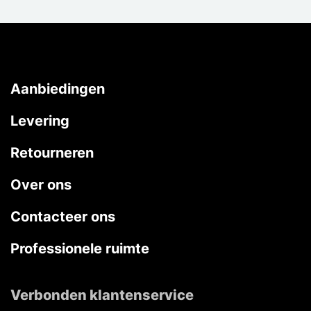
Aanbiedingen
Levering
Retourneren
Over ons
Contacteer ons
Professionele ruimte
Verbonden klantenservice