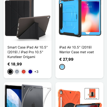
Smart Case iPad Air 10.5"
iPad Air 10.5" (2019)
(2019) / iPad Pro 10.5"
Warrior Case met voet
Kunstleer Origami
€ 27,99
€ 18,99
Licht Blauw
+3
Zwart
Grijs
Rood
Donkerblauw