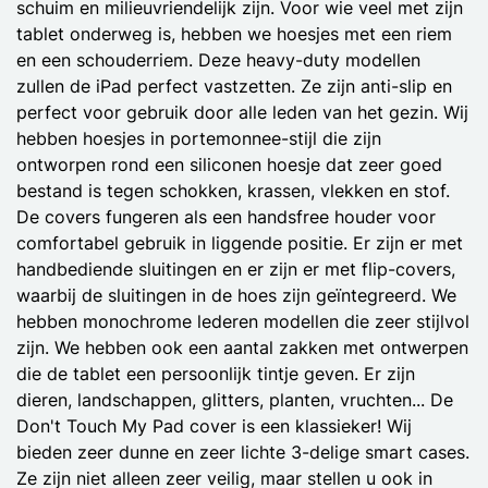
schuim en milieuvriendelijk zijn. Voor wie veel met zijn
tablet onderweg is, hebben we hoesjes met een riem
en een schouderriem. Deze heavy-duty modellen
zullen de iPad perfect vastzetten. Ze zijn anti-slip en
perfect voor gebruik door alle leden van het gezin. Wij
hebben hoesjes in portemonnee-stijl die zijn
ontworpen rond een siliconen hoesje dat zeer goed
bestand is tegen schokken, krassen, vlekken en stof.
De covers fungeren als een handsfree houder voor
comfortabel gebruik in liggende positie. Er zijn er met
handbediende sluitingen en er zijn er met flip-covers,
waarbij de sluitingen in de hoes zijn geïntegreerd. We
hebben monochrome lederen modellen die zeer stijlvol
zijn. We hebben ook een aantal zakken met ontwerpen
die de tablet een persoonlijk tintje geven. Er zijn
dieren, landschappen, glitters, planten, vruchten... De
Don't Touch My Pad cover is een klassieker! Wij
bieden zeer dunne en zeer lichte 3-delige smart cases.
Ze zijn niet alleen zeer veilig, maar stellen u ook in