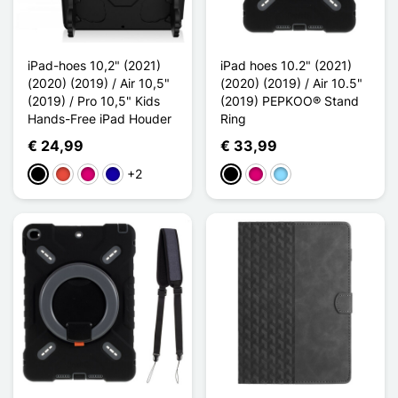
iPad-hoes 10,2" (2021)
iPad hoes 10.2" (2021)
(2020) (2019) / Air 10,5"
(2020) (2019) / Air 10.5"
(2019) / Pro 10,5" Kids
(2019) PEPKOO® Stand
Hands-Free iPad Houder
Ring
€ 24,99
€ 33,99
+2
Zwart
Rood
Magenta
Donkerblauw
Zwart
Magenta
Licht Blauw