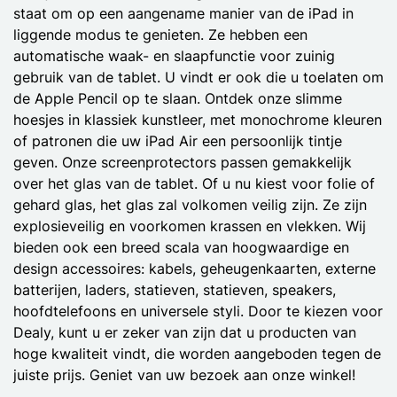
staat om op een aangename manier van de iPad in
liggende modus te genieten. Ze hebben een
automatische waak- en slaapfunctie voor zuinig
gebruik van de tablet. U vindt er ook die u toelaten om
de Apple Pencil op te slaan. Ontdek onze slimme
hoesjes in klassiek kunstleer, met monochrome kleuren
of patronen die uw iPad Air een persoonlijk tintje
geven. Onze screenprotectors passen gemakkelijk
over het glas van de tablet. Of u nu kiest voor folie of
gehard glas, het glas zal volkomen veilig zijn. Ze zijn
explosieveilig en voorkomen krassen en vlekken. Wij
bieden ook een breed scala van hoogwaardige en
design accessoires: kabels, geheugenkaarten, externe
batterijen, laders, statieven, statieven, speakers,
hoofdtelefoons en universele styli. Door te kiezen voor
Dealy, kunt u er zeker van zijn dat u producten van
hoge kwaliteit vindt, die worden aangeboden tegen de
juiste prijs. Geniet van uw bezoek aan onze winkel!