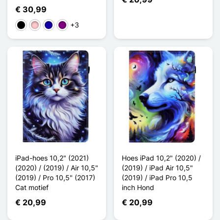
€ 30,99
+3
Zwart
Roze
Donkerblauw
Purper
iPad-hoes 10,2" (2021)
Hoes iPad 10,2" (2020) /
(2020) / (2019) / Air 10,5"
(2019) / iPad Air 10,5"
(2019) / Pro 10,5" (2017)
(2019) / iPad Pro 10,5
Cat motief
inch Hond
€ 20,99
€ 20,99