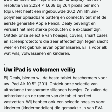
resolutie van 2.224 x 1.668 bij 264 pixels per inch
(dpi). Het heeft een ingebouwde 30,2 Wh lithium-
polymeer oplaadbare batterij en connectiviteit met de
eerste generatie Apple Pencil. Dealy beveiligt en
versiert het met sterke producten die exclusief zijn.
Ontdek onze selectie van hoesjes, covers, smart cases
en screenprotectors die zeer effectief zijn tegen slecht
weer en het gebruik ervan optimaliseren. Er is voor elk
wat wils, volwassenen en kinderen.
.
Uw iPad is volkomen veilig
Bij Dealy, bieden wij de beste tablet beschermers voor
uw iPad Air 10.5'' (201). Ontdek onze selectie van
ultradunne transparante siliconen hoesjes. Ze zullen de
achterkant en de randen van de tablet perfect
vastzetten. Wij hebben ook een selectie hoesjes voor
kinderen (kindermodellen) die gemaakt zijn van EVA-