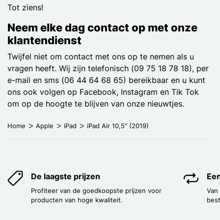
Tot ziens!
Neem elke dag contact op met onze
klantendienst
Twijfel niet om contact met ons op te nemen als u
vragen heeft. Wij zijn telefonisch (09 75 18 78 18), per
e-mail en sms (06 44 64 68 65) bereikbaar en u kunt
ons ook volgen op Facebook, Instagram en Tik Tok
om op de hoogte te blijven van onze nieuwtjes.
Home
Apple
iPad
iPad Air 10,5" (2019)
De laagste prijzen
Een
Profiteer van de goedkoopste prijzen voor
Van
producten van hoge kwaliteit.
best