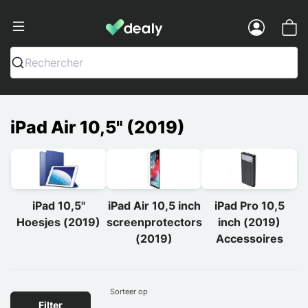
Dealy - Telefoonhoesjes en Accessoir
Menu
Rechercher
iPad Air 10,5" (2019)
iPad 10,5"
iPad Air 10,5 inch
iPad Pro 10,5
Hoesjes (2019)
screenprotectors
inch (2019)
(2019)
Accessoires
Sorteer op
Filter