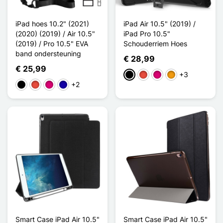
iPad hoes 10.2" (2021)
iPad Air 10.5" (2019) /
(2020) (2019) / Air 10.5"
iPad Pro 10.5"
(2019) / Pro 10.5" EVA
Schouderriem Hoes
band ondersteuning
€ 28,99
€ 25,99
+3
Zwart
Rood
Magenta
Oranje
+2
Zwart
Rood
Magenta
Donkerblauw
Smart Case iPad Air 10.5"
Smart Case iPad Air 10.5"