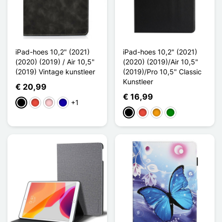
iPad-hoes 10,2" (2021)
iPad-hoes 10,2" (2021)
(2020) (2019) / Air 10,5"
(2020) (2019)/Air 10,5"
(2019) Vintage kunstleer
(2019)/Pro 10,5" Classic
Kunstleer
€ 20,99
€ 16,99
+1
Zwart
Rood
Roze
Donkerblauw
Zwart
Rood
Oranje
Groen