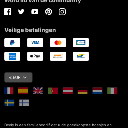
Word lid van de community
Facebook
Twitter
Youtube
Pinterest
Instagram
Veilige betalingen
€ EUR
Dealy is een familiebedrijf dat u de goedkoopste hoesjes en