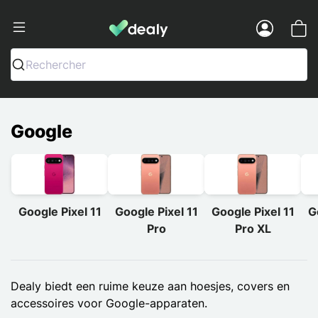
Dealy - Telefoonhoesjes en Accessoir
Menu
Rechercher
Google
Google Pixel 11
Google Pixel 11
Google Pixel 11
G
Pro
Pro XL
Dealy biedt een ruime keuze aan hoesjes, covers en
accessoires voor Google-apparaten.