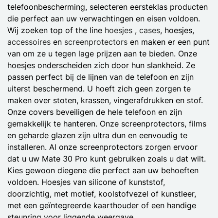
telefoonbescherming, selecteren eersteklas producten
die perfect aan uw verwachtingen en eisen voldoen.
Wij zoeken top of the line
hoesjes
,
cases
, hoesjes,
accessoires
en
screenprotectors
en maken er een punt
van om ze u tegen lage prijzen aan te bieden. Onze
hoesjes onderscheiden zich door hun slankheid. Ze
passen perfect bij de lijnen van de telefoon en zijn
uiterst beschermend. U hoeft zich geen zorgen te
maken over stoten, krassen, vingerafdrukken en stof.
Onze covers beveiligen de hele telefoon en zijn
gemakkelijk te hanteren. Onze screenprotectors, films
en geharde glazen zijn ultra dun en eenvoudig te
installeren. Al onze screenprotectors zorgen ervoor
dat u uw Mate 30 Pro kunt gebruiken zoals u dat wilt.
Kies gewoon diegene die perfect aan uw behoeften
voldoen. Hoesjes van silicone of kunststof,
doorzichtig, met motief, koolstofvezel of kunstleer,
met een geïntegreerde kaarthouder of een handige
steunring voor liggende weergave.