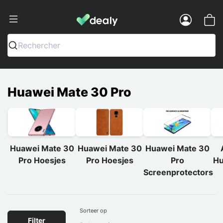
Dealy - Telefoonhoesjes en Accessoir
Menu
Rechercher
Huawei Mate 30 Pro
Huawei Mate 30
Huawei Mate 30
Huawei Mate 30
Pro Hoesjes
Pro Hoesjes
Pro
Hu
Screenprotectors
Sorteer op
Filter