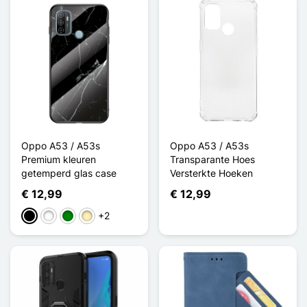
Oppo A53 / A53s
Oppo A53 / A53s
Premium kleuren
Transparante Hoes
getemperd glas case
Versterkte Hoeken
€ 12,99
€ 12,99
+2
Zwart
Wit
Groen
Golden