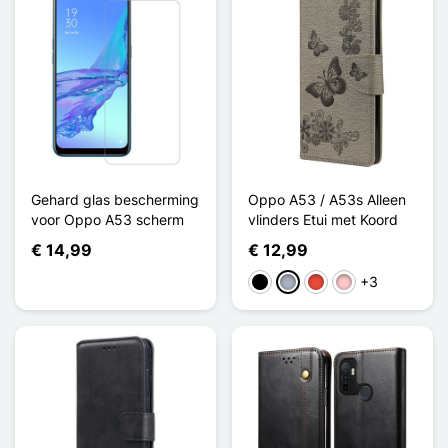
Gehard glas bescherming
Oppo A53 / A53s Alleen
voor Oppo A53 scherm
vlinders Etui met Koord
€ 14,99
€ 12,99
+3
Zwart
Grijs
Rood
Roze