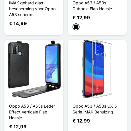
IMAK gehard glas
Oppo A53 / A53s
bescherming voor Oppo
Dubbele Flap Hoesje
A53 scherm
€ 12,99
€ 14,99
Zwart
Oppo A53 / A53s Leder
Oppo A53 / A53s UX-5
Effect Verticale Flap
Serie IMAK Behuizing
Hoesje
€ 12,99
€ 12,99