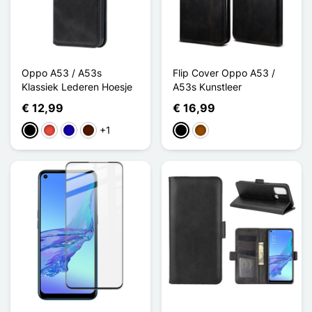
Oppo A53 / A53s
Flip Cover Oppo A53 /
Klassiek Lederen Hoesje
A53s Kunstleer
€ 12,99
€ 16,99
+1
Zwart
Rood
Donkerblauw
Donkerbruin
Zwart
Bruin