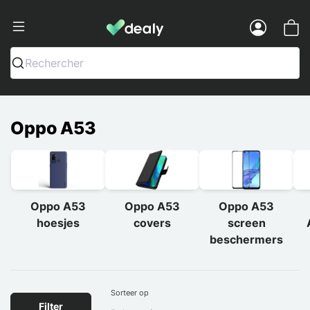
Dealy - Telefoonhoesjes en Accessoir
Menu
Rechercher
Oppo A53
Oppo A53
Oppo A53
Oppo A53
hoesjes
covers
screen
beschermers
Sorteer op
Filter