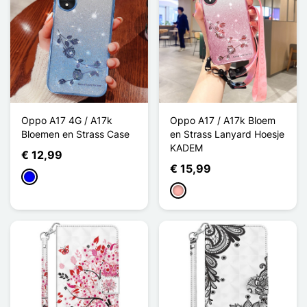
Oppo A17 4G / A17k
Oppo A17 / A17k Bloem
Bloemen en Strass Case
en Strass Lanyard Hoesje
KADEM
€ 12,99
€ 15,99
Blauw
Rose Goud