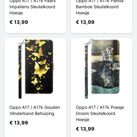
Oppo A17 / A17k Paars
Oppo A17 / A17k Panda
Impatiens Sleutelkoord
Bamboe Sleutelkoord
Hoesje
Hoesje
€ 13,99
€ 13,99
Oppo A17 / A17k Gouden
Oppo A17 / A17k Poesje
Vlinderband Behuizing
Droom Sleutelkoord
Hoesje
€ 13,99
€ 13,99