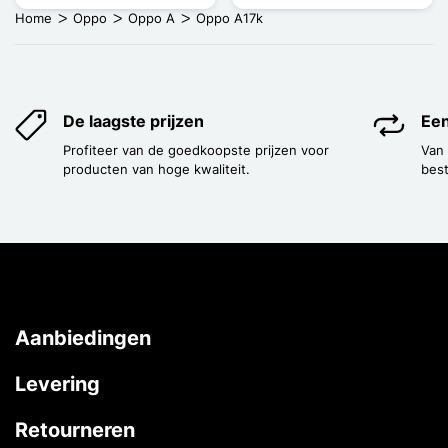
Home
Oppo
Oppo A
Oppo A17k
De laagste prijzen
Een
Profiteer van de goedkoopste prijzen voor
Van
producten van hoge kwaliteit.
best
Aanbiedingen
Levering
Retourneren