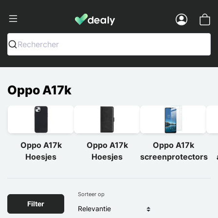
Dealy - Telefoonhoesjes en Accessoir
Menu
Rechercher
Oppo A17k
Oppo A17k
Oppo A17k
Oppo A17k
Hoesjes
Hoesjes
screenprotectors
Sorteer op
Filter