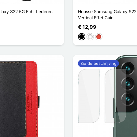
laxy S22 5G Echt Lederen
Housse Samsung Galaxy S22
Vertical Effet Cuir
€ 12,99
bruin
Zwart
Wit
Rood
Zie de beschrijving