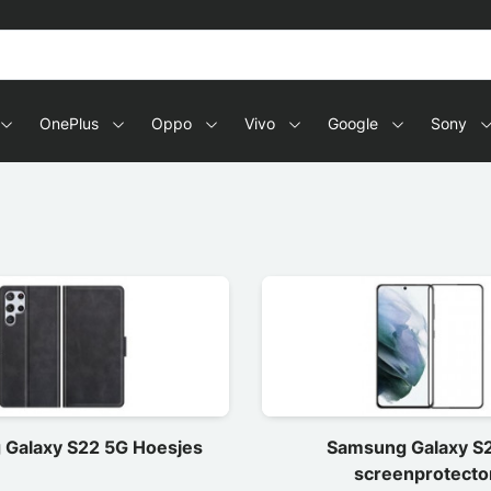
s en tablets
OnePlus
Oppo
Vivo
Google
Sony
Galaxy S22 5G Hoesjes
Samsung Galaxy S
screenprotecto