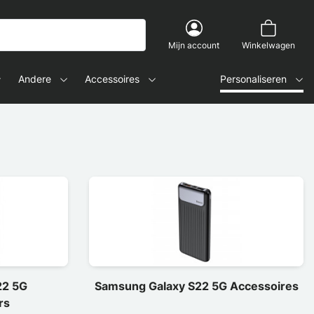
Mijn account
Winkelwagen
Andere
Accessoires
Personaliseren
22 5G
Samsung Galaxy S22 5G Accessoires
rs