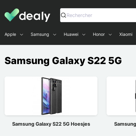
Dealy - Telefoonhoesjes en Accessoires voor smartphone
Rechercher
Apple
Samsung
Huawei
Honor
Xiaomi
Samsung Galaxy S22 5G
Samsung Galaxy S22 5G Hoesjes
Samsung 