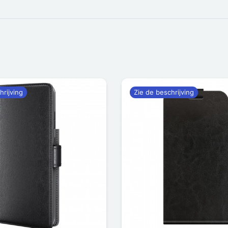
hrijving
Zie de beschrijving