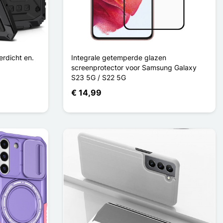
rdicht en.
Integrale getemperde glazen
screenprotector voor Samsung Galaxy
S23 5G / S22 5G
€ 14,99