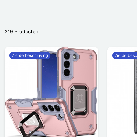
219 Producten
Zie de beschrijving
Zie de besc