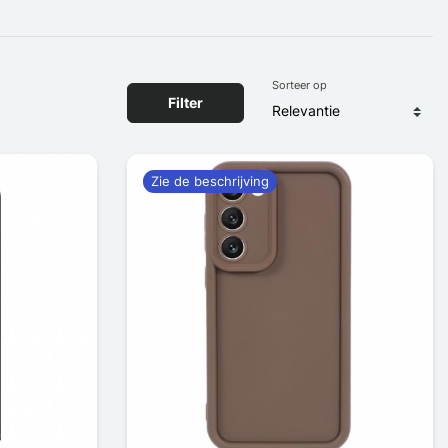
Sorteer op
Filter
Zie de beschrijving