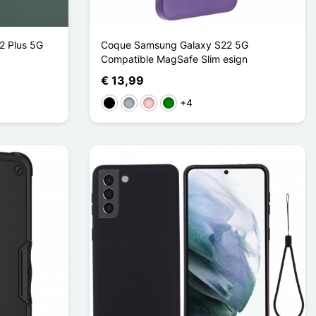
2 Plus 5G
Coque Samsung Galaxy S22 5G
Compatible MagSafe Slim esign
€ 13,99
+4
Zwart
Grijs
Roze
Groen