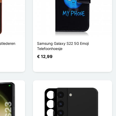
tlederen
Samsung Galaxy S22 5G Emoji
Telefoonhoesje
€ 12,99