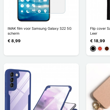
IMAK film voor Samsung Galaxy S22 5G
Flip cover 
scherm
Leer
€ 8,99
€ 18,99
Zwart
Rood
Don