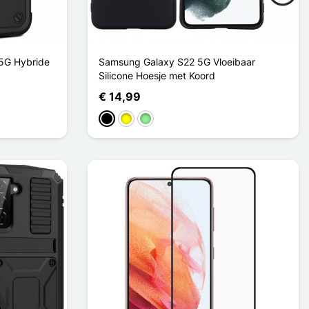
5G Hybride
Samsung Galaxy S22 5G Vloeibaar
Silicone Hoesje met Koord
€ 14,99
Zwart
Geel
Lichtgroen