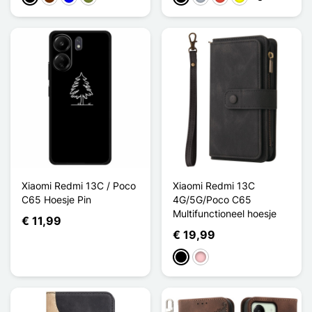
Xiaomi Redmi 13C / Poco
Xiaomi Redmi 13C
C65 Hoesje Pin
4G/5G/Poco C65
Multifunctioneel hoesje
€ 11,99
€ 19,99
Zwart
Roze