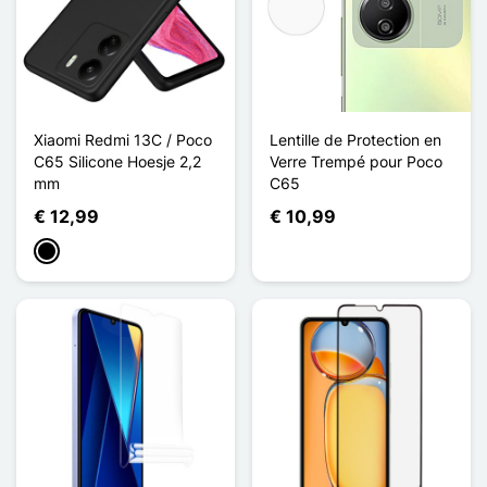
Xiaomi Redmi 13C / Poco
Lentille de Protection en
C65 Silicone Hoesje 2,2
Verre Trempé pour Poco
mm
C65
€ 12,99
€ 10,99
Zwart