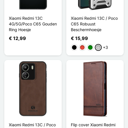
Xiaomi Redmi 13C
Xiaomi Redmi 13C / Poco
4G/5G/Poco C65 Gouden
C65 Robuust
Ring Hoesje
Beschermhoesje
€ 12,99
€ 15,99
+3
Zwart
Rood
Groen
Zilver
Xiaomi Redmi 13C / Poco
Flip cover Xiaomi Redmi