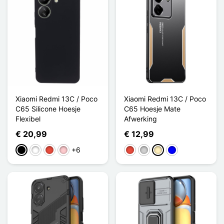
Xiaomi Redmi 13C / Poco
Xiaomi Redmi 13C / Poco
C65 Silicone Hoesje
C65 Hoesje Mate
Flexibel
Afwerking
€ 20,99
€ 12,99
+6
Zwart
Wit
Rood
Roze
Rood
Zilver
Golden
Blauw