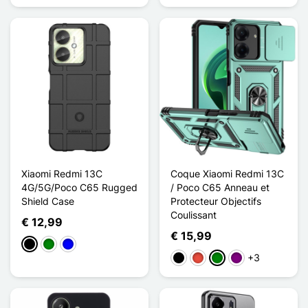
Xiaomi Redmi 13C
Coque Xiaomi Redmi 13C
4G/5G/Poco C65 Rugged
/ Poco C65 Anneau et
Shield Case
Protecteur Objectifs
Coulissant
€ 12,99
€ 15,99
Zwart
Groen
Blauw
+3
Zwart
Rood
Groen
Purper