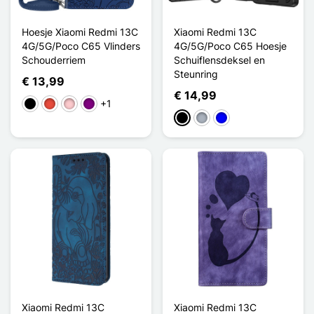
Hoesje Xiaomi Redmi 13C
Xiaomi Redmi 13C
4G/5G/Poco C65 Vlinders
4G/5G/Poco C65 Hoesje
Schouderriem
Schuiflensdeksel en
Steunring
€ 13,99
€ 14,99
+1
Zwart
Rood
Roze
Purper
Zwart
Grijs
Blauw
Xiaomi Redmi 13C
Xiaomi Redmi 13C