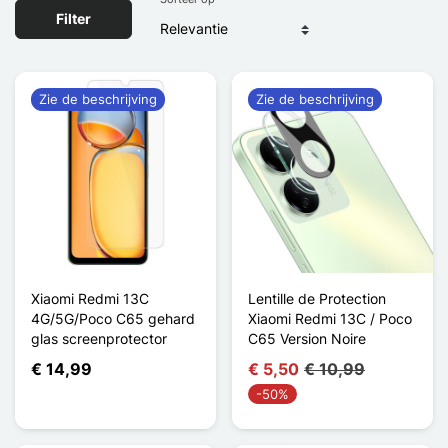
Filter
Zie de beschrijving
Zie de beschrijving
Xiaomi Redmi 13C
Lentille de Protection
4G/5G/Poco C65 gehard
Xiaomi Redmi 13C / Poco
glas screenprotector
C65 Version Noire
€ 14,99
€ 5,50
€ 10,99
-50%