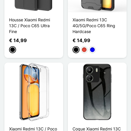
Housse Xiaomi Redmi
Xiaomi Redmi 13C
13C / Poco C65 Ultra
4G/5G/Poco C65 Ring
Fine
Hardcase
€ 14,99
€ 14,99
Zwart
Zwart
Rood
Blauw
Xiaomi Redmi 13C / Poco
Coque Xiaomi Redmi 13C