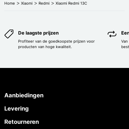
Home
Xiaomi
Redmi
Xiaomi Redmi 13C
De laagste prijzen
Een
Profiteer van de goedkoopste prijzen voor
Van
producten van hoge kwaliteit.
best
Aanbiedingen
Levering
Retourneren