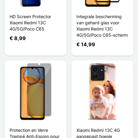
HD Screen Protector
Integrale bescherming
Xiaomi Redmi 13C
van gehard glas voor
4G/5G/Poco C65
Xiaomi Redmi 13C
4G/5G/Poco C65-scherm
€ 8,99
€ 14,99
Protection en Verre
Xiaomi Redmi 13C 4G
Trempé Anti-Espion pour
aangepast hoesje