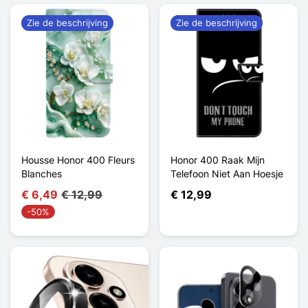
Zie de beschrijving
Zie de beschrijving
Housse Honor 400 Fleurs
Honor 400 Raak Mijn
Blanches
Telefoon Niet Aan Hoesje
€ 6,49
€ 12,99
€ 12,99
-50%