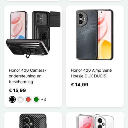
Honor 400 Camera-
Honor 400 Aimo Serie
ondersteuning en
Hoesje DUX DUCIS
bescherming
€ 14,99
€ 15,99
+3
Zwart
Wit
Rood
Groen