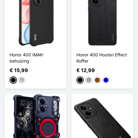
Honor 400 IMAK-
Honor 400 Houten Effect
behuizing
Koffer
€ 15,99
€ 12,99
Zwart
Transparant
Zwart
Grijs
Bruin
Blauw