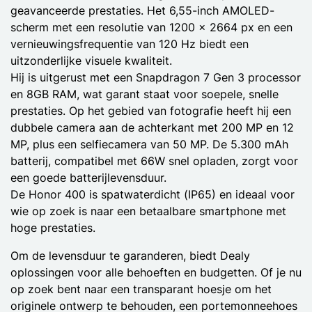
geavanceerde prestaties. Het 6,55-inch AMOLED-
scherm met een resolutie van 1200 x 2664 px en een
vernieuwingsfrequentie van 120 Hz biedt een
uitzonderlijke visuele kwaliteit.
Hij is uitgerust met een Snapdragon 7 Gen 3 processor
en 8GB RAM, wat garant staat voor soepele, snelle
prestaties. Op het gebied van fotografie heeft hij een
dubbele camera aan de achterkant met 200 MP en 12
MP, plus een selfiecamera van 50 MP. De 5.300 mAh
batterij, compatibel met 66W snel opladen, zorgt voor
een goede batterijlevensduur.
De Honor 400 is spatwaterdicht (IP65) en ideaal voor
wie op zoek is naar een betaalbare smartphone met
hoge prestaties.
Om de levensduur te garanderen, biedt Dealy
oplossingen voor alle behoeften en budgetten. Of je nu
op zoek bent naar een transparant hoesje om het
originele ontwerp te behouden, een portemonneehoes