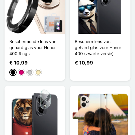
Beschermende lens van
Beschermlens van
gehard glas voor Honor
gehard glas voor Honor
400 Rings
400 (zwarte versie)
€ 10,99
€ 10,99
Zwart
Magenta
Zilver
Golden