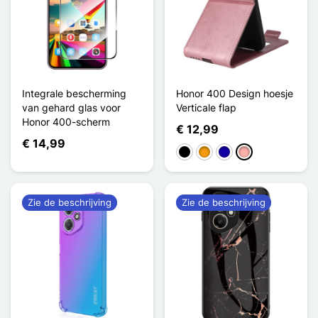
Integrale bescherming
Honor 400 Design hoesje
van gehard glas voor
Verticale flap
Honor 400-scherm
€ 12,99
€ 14,99
Zwart
Oranje
Donkerblauw
Rose Goud
Zie de beschrijving
Zie de beschrijving