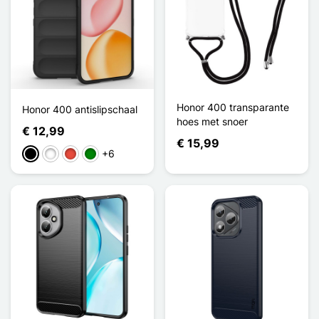
Honor 400 transparante
Honor 400 antislipschaal
hoes met snoer
€ 12,99
€ 15,99
+6
Zwart
Wit
Rood
Groen