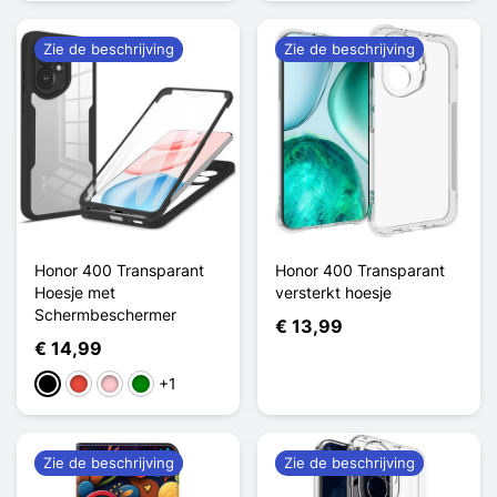
Zie de beschrijving
Zie de beschrijving
Honor 400 Transparant
Honor 400 Transparant
Hoesje met
versterkt hoesje
Schermbeschermer
€ 13,99
€ 14,99
+1
Zwart
Rood
Roze
Groen
Zie de beschrijving
Zie de beschrijving