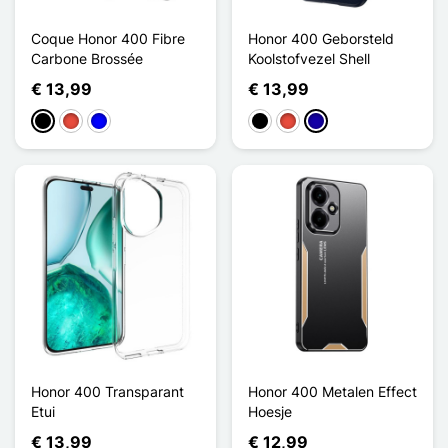
Coque Honor 400 Fibre
Honor 400 Geborsteld
Carbone Brossée
Koolstofvezel Shell
€ 13,99
€ 13,99
Zwart
Rood
Blauw
Zwart
Rood
Donkerblauw
Honor 400 Transparant
Honor 400 Metalen Effect
Etui
Hoesje
€ 13,99
€ 12,99