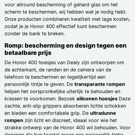
voor allround bescherming of gehard glas om het
scherm te beschermen, wij hebben wat je nodig hebt.
Onze producten combineren kwaliteit met lage kosten,
zodat je je Honor 400 effectief kunt beschermen
zonder de bank te breken.
Romp: bescherming en design tegen een
betaalbare prijs
De Honor 400 hoesjes van Dealy zijn ontworpen om
de achterkant, de randen en de camera van de
telefoon te beschermen en tegelijkertijd een
persoonlijk tintje te geven. De
transparante rompen
helpen het oorspronkelijke uiterlijk te behouden en
krassen te voorkomen. Bezoek
siliconen hoesjes
Deze
zachte, anti-slip grippers absorberen lichte schokken
en bieden een comfortabele grip. De
ultradunne
rompen
zijn licht en discreet, ideaal voor wie het
strakke ontwerp van de Honor 400 wil behouden. Voor
degenen die hun toestel graag een persoonlijk tintje