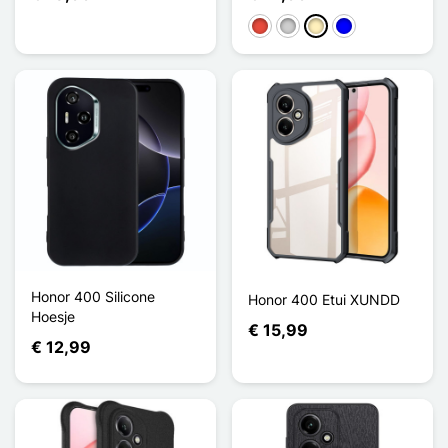
Rood
Zilver
Golden
Blauw
Honor 400 Silicone
Honor 400 Etui XUNDD
Hoesje
€ 15,99
€ 12,99