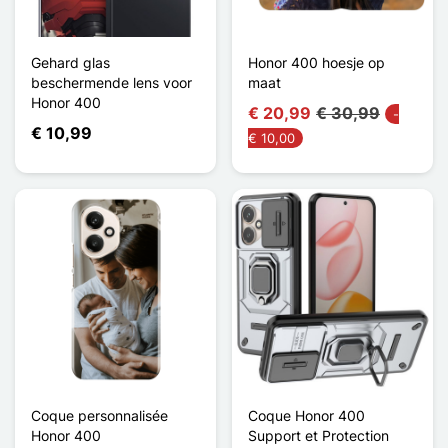
Gehard glas
Honor 400 hoesje op
beschermende lens voor
maat
Honor 400
€ 20,99
€ 30,99
-
€ 10,99
€ 10,00
Coque personnalisée
Coque Honor 400
Honor 400
Support et Protection