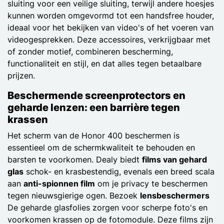
sluiting voor een veilige sluiting, terwijl andere hoesjes
kunnen worden omgevormd tot een handsfree houder,
ideaal voor het bekijken van video's of het voeren van
videogesprekken. Deze accessoires, verkrijgbaar met
of zonder motief, combineren bescherming,
functionaliteit en stijl, en dat alles tegen betaalbare
prijzen.
Beschermende screenprotectors en
geharde lenzen: een barrière tegen
krassen
Het scherm van de Honor 400 beschermen is
essentieel om de schermkwaliteit te behouden en
barsten te voorkomen. Dealy biedt
films van gehard
glas
schok- en krasbestendig, evenals een breed scala
aan
anti-spionnen film
om je privacy te beschermen
tegen nieuwsgierige ogen. Bezoek
lensbeschermers
De geharde glasfolies zorgen voor scherpe foto's en
voorkomen krassen op de fotomodule. Deze films zijn