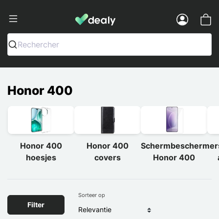
Dealy - Telefoonhoesjes en Accessoir
Menu
Rechercher
Honor 400
Honor 400
Honor 400
Schermbeschermer
hoesjes
covers
Honor 400
Sorteer op
Filter