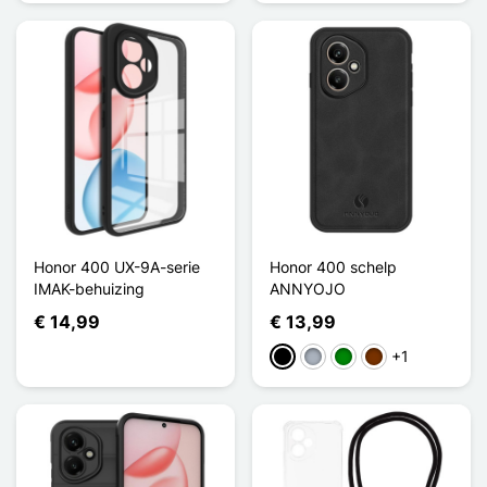
Honor 400 UX-9A-serie
Honor 400 schelp
IMAK-behuizing
ANNYOJO
€ 14,99
€ 13,99
+1
Zwart
Grijs
Groen
Koffie