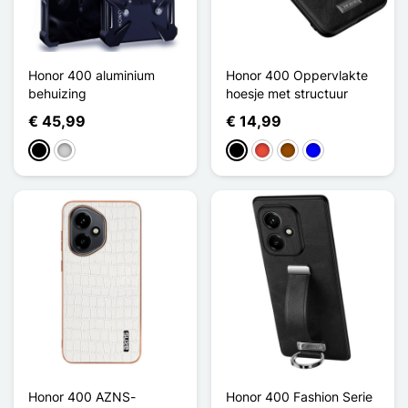
Honor 400 aluminium
Honor 400 Oppervlakte
behuizing
hoesje met structuur
€ 45,99
€ 14,99
Zwart
Zilver
Zwart
Rood
Bruin
Blauw
Honor 400 AZNS-
Honor 400 Fashion Serie