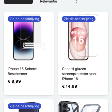
Zie de beschrijving
Zie de beschrijving
iPhone 16 Scherm
Gehard glazen
Beschermer
screenprotector voor
iPhone 16
€ 8,99
€ 14,99
Zie de beschrijving