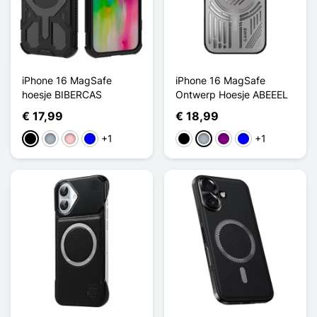
iPhone 16 MagSafe
iPhone 16 MagSafe
hoesje BIBERCAS
Ontwerp Hoesje ABEEEL
€ 17,99
€ 18,99
+1
+1
Zwart
Grijs
Roze
Blauw
Zwart
Grijs
Purper
Blauw