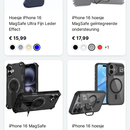
Hoesje iPhone 16
iPhone 16 hoesje
MagSafe Ultra Fijn Leder
MagSafe geïntegreerde
Effect
ondersteuning
€ 15,99
€ 17,99
+1
Zwart
Grijs
Golden
Blauw
Zwart
Wit
Grijs
Rood
iPhone 16 MagSafe
iPhone 16 hoesje