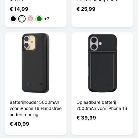
€ 14,99
€ 25,99
+2
Zwart
Wit
Roze
Groen
Batterijhouder 5000mAh
Oplaadbare batterij
voor iPhone 16 Handsfree
7000mAh voor iPhone 16
ondersteuning
€ 39,99
€ 40,99