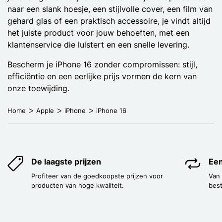
naar een slank hoesje, een stijlvolle cover, een film van
gehard glas of een praktisch accessoire, je vindt altijd
het juiste product voor jouw behoeften, met een
klantenservice die luistert en een snelle levering.
Bescherm je iPhone 16 zonder compromissen: stijl,
efficiëntie en een eerlijke prijs vormen de kern van
onze toewijding.
Home
Apple
iPhone
iPhone 16
De laagste prijzen
Een
Profiteer van de goedkoopste prijzen voor
Van
producten van hoge kwaliteit.
best