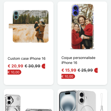
Coque personnalisée
Custom case iPhone 16
iPhone 16
€ 20,99
€ 30,99
-
€ 15,99
€ 25,99
-
€ 10,00
€ 10,00