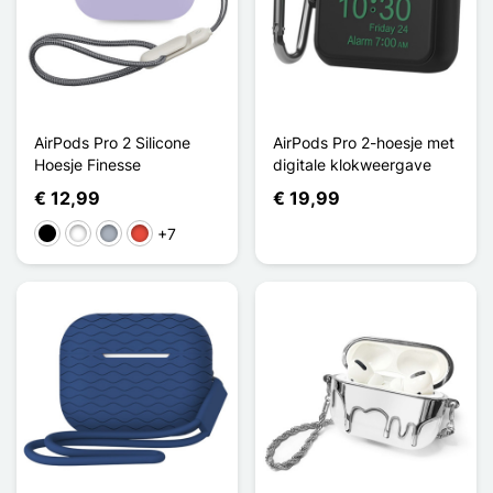
AirPods Pro 2 Silicone
AirPods Pro 2-hoesje met
Hoesje Finesse
digitale klokweergave
€ 12,99
€ 19,99
+7
Zwart
Wit
Grijs
Rood