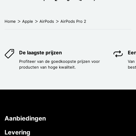
Next page
Home
Apple
AirPods
AirPods Pro 2
De laagste prijzen
Een
Profiteer van de goedkoopste prijzen voor
Van
producten van hoge kwaliteit.
best
Aanbiedingen
Levering