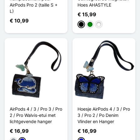
AirPods Pro 2 (taille S +
Hoes AHASTYLE
L)
€ 15,99
€ 10,99
Zwart
Groen
Bleu Nuit
AirPods 4 / 3 / Pro 3 / Pro
Hoesje AirPods 4 / 3 / Pro
2 / Pro Walvis-etui met
3 / Pro 2 / Po Denim
lichtgevende hanger
Vlinder en Hanger
€ 16,99
€ 16,99