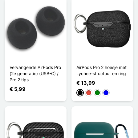
Vervangende AirPods Pro
AirPods Pro 2 hoesje met
(2e generatie) (USB-C) /
Lychee-structuur en ring
Pro 2 tips
€ 13,99
€ 5,99
Zwart
Rood
Groen
Blauw