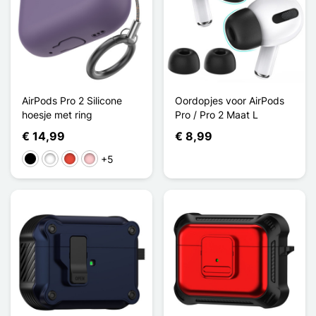
AirPods Pro 2 Silicone
Oordopjes voor AirPods
hoesje met ring
Pro / Pro 2 Maat L
€ 14,99
€ 8,99
+5
Zwart
Wit
Rood
Roze