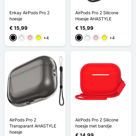
Enkay AirPods Pro 2
AirPods Pro 2 Silicone
hoesje
Hoesje AHASTYLE
€ 15,99
€ 15,99
+4
+4
Zwart
Wit
Roze
Geel
Zwart
Wit
Roze
Geel
AirPods Pro 2
AirPods Pro 2 Silicone
Transparant AHASTYLE
hoesje met bandje
hoesje
€ 14,99