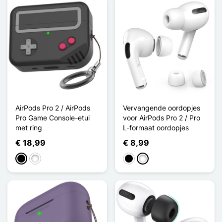
AirPods Pro 2 / AirPods
Vervangende oordopjes
Pro Game Console-etui
voor AirPods Pro 2 / Pro
met ring
L-formaat oordopjes
€ 18,99
€ 8,99
Zwart
Gris Blanc
Zwart
Wit