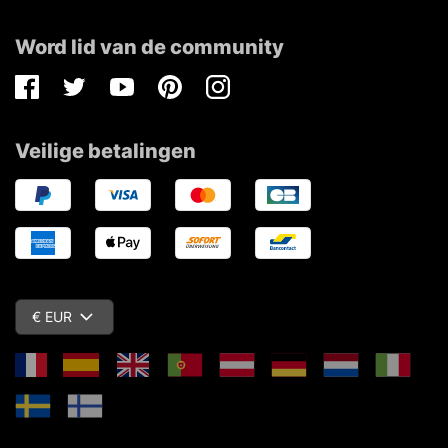
Word lid van de community
Facebook
Twitter
Youtube
Pinterest
Instagram
Veilige betalingen
€ EUR