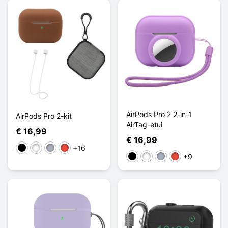
AirPods Pro 2 2-in-1
AirPods Pro 2-kit
AirTag-etui
€ 16,99
€ 16,99
+16
Zwart
Wit
Grijs
Rood
+9
Zwart
Wit
Grijs
Rood