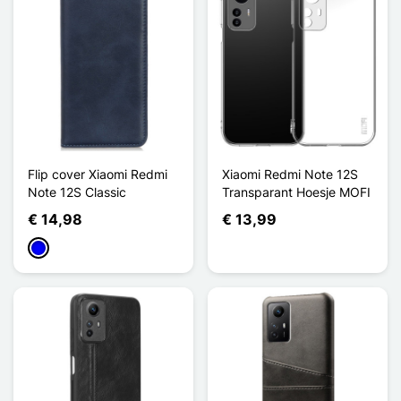
Flip cover Xiaomi Redmi
Xiaomi Redmi Note 12S
Note 12S Classic
Transparant Hoesje MOFI
€ 14,98
€ 13,99
Blauw