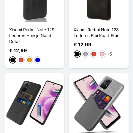
Xiaomi Redmi Note 12S
Xiaomi Redmi Note 12S
Lederen Hoesje Naad
Lederen Etui Kaart Etui
Detail
€ 12,99
€ 12,99
+5
Zwart
Grijs
Rood
Roze
Zwart
Rood
Oranje
Blauw