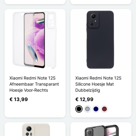
Xiaomi Redmi Note 12S
Xiaomi Redmi Note 12S
Afneembaar Transparant
Silicone Hoesje Mat
Hoesje Voor-Rechts
Dubbelzijdig
€ 13,99
€ 12,99
Zwart
Grijs
Marine Blauw
Rouge Vin