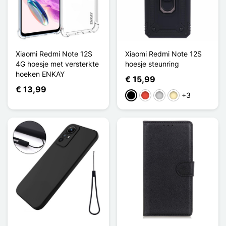
Xiaomi Redmi Note 12S
Xiaomi Redmi Note 12S
4G hoesje met versterkte
hoesje steunring
hoeken ENKAY
€ 15,99
€ 13,99
+3
Zwart
Rood
Zilver
Golden