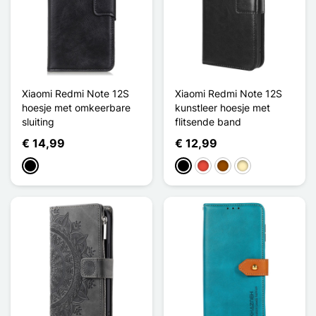
Xiaomi Redmi Note 12S
Xiaomi Redmi Note 12S
hoesje met omkeerbare
kunstleer hoesje met
sluiting
flitsende band
€ 14,99
€ 12,99
Zwart
Zwart
Rood
Bruin
Golden