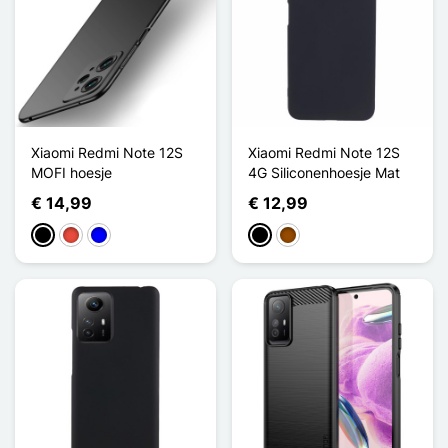
Xiaomi Redmi Note 12S
Xiaomi Redmi Note 12S
MOFI hoesje
4G Siliconenhoesje Mat
€ 14,99
€ 12,99
Zwart
Rood
Blauw
Zwart
Bruin