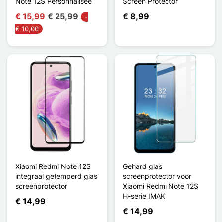
Note 12S Personnalisée
Screen Protector
€ 15,99
€ 25,99
€ 8,99
-
€ 10,00
Xiaomi Redmi Note 12S
Gehard glas
integraal getemperd glas
screenprotector voor
screenprotector
Xiaomi Redmi Note 12S
H-serie IMAK
€ 14,99
€ 14,99