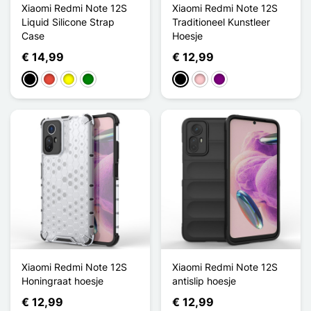
Xiaomi Redmi Note 12S
Xiaomi Redmi Note 12S
Liquid Silicone Strap
Traditioneel Kunstleer
Case
Hoesje
€ 14,99
€ 12,99
Zwart
Rood
Geel
Groen
Zwart
Roze
Purper
Xiaomi Redmi Note 12S
Xiaomi Redmi Note 12S
Honingraat hoesje
antislip hoesje
€ 12,99
€ 12,99