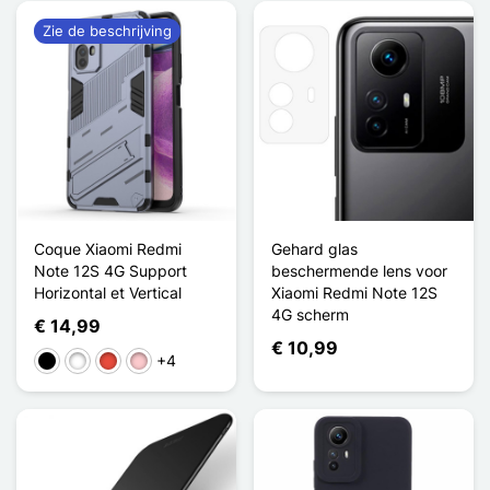
Zie de beschrijving
Coque Xiaomi Redmi
Gehard glas
Note 12S 4G Support
beschermende lens voor
Horizontal et Vertical
Xiaomi Redmi Note 12S
4G scherm
€ 14,99
€ 10,99
+4
Zwart
Wit
Rood
Roze