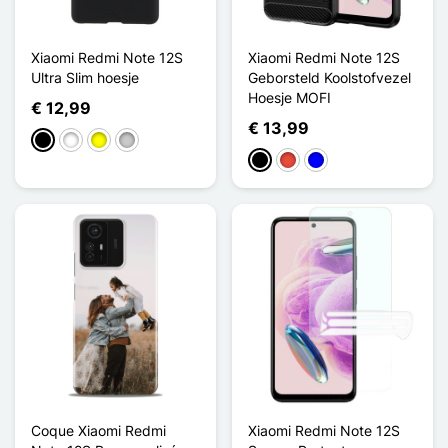
Xiaomi Redmi Note 12S
Xiaomi Redmi Note 12S
Ultra Slim hoesje
Geborsteld Koolstofvezel
Hoesje MOFI
€ 12,99
€ 13,99
Zwart
Wit
Geel
Transparant
Zwart
Rood
Blauw
Coque Xiaomi Redmi
Xiaomi Redmi Note 12S