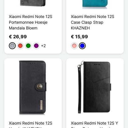
Xiaomi Redmi Note 12S
Xiaomi Redmi Note 12S
Portemonnee Hoesje
Case Clasp Strap
Mandala Bloem
KHAZNEH
€ 26,99
€ 15,99
+2
Grijs
Rood
Groen
Purper
Rose Goud
Blauw
Xiaomi Redmi Note 12S
Xiaomi Redmi Note 12S Y