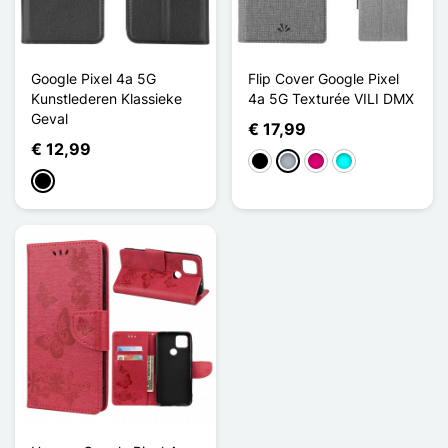
Google Pixel 4a 5G
Flip Cover Google Pixel
Kunstlederen Klassieke
4a 5G Texturée VILI DMX
Geval
€ 17,99
€ 12,99
Zwart
Grijs
Magenta
Cyaan
Zwart