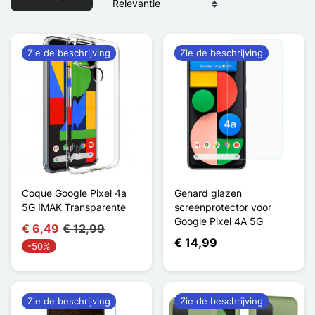
Zie de beschrijving
Zie de beschrijving
Coque Google Pixel 4a
Gehard glazen
5G IMAK Transparente
screenprotector voor
Google Pixel 4A 5G
€ 6,49
€ 12,99
€ 14,99
-50%
Zie de beschrijving
Zie de beschrijving