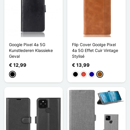
Google Pixel 4a 5G
Flip Cover Goolge Pixel
Kunstlederen Klassieke
4a 5G Effet Cuir Vintage
Geval
Stylisé
€ 12,99
€ 13,99
Zwart
Zwart
Rood
Donkerblauw
Bruin