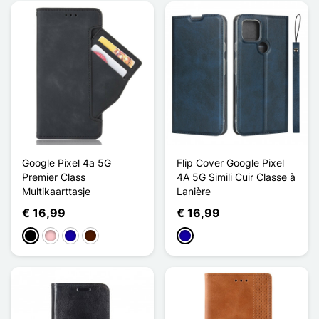
Google Pixel 4a 5G
Flip Cover Google Pixel
Premier Class
4A 5G Simili Cuir Classe à
Multikaarttasje
Lanière
€ 16,99
€ 16,99
Zwart
Roze
Donkerblauw
Donkerbruin
Donkerblauw