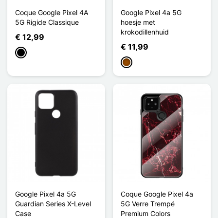
Coque Google Pixel 4A
Google Pixel 4a 5G
5G Rigide Classique
hoesje met
krokodillenhuid
€ 12,99
€ 11,99
Zwart
Bruin
Google Pixel 4a 5G
Coque Google Pixel 4a
Guardian Series X-Level
5G Verre Trempé
Case
Premium Colors