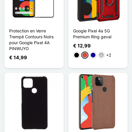
Protection en Verre
Google Pixel 4a 5G
Trempé Contours Noirs
Premium Ring geval
pour Google Pixel 4A
€ 12,99
PINWUYO
+2
Zwart
Rood
Donkerblauw
Zilver
€ 14,99