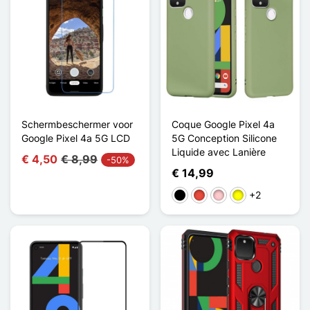
Schermbeschermer voor
Coque Google Pixel 4a
Google Pixel 4a 5G LCD
5G Conception Silicone
Liquide avec Lanière
€ 4,50
€ 8,99
-50%
€ 14,99
+2
Zwart
Rood
Roze
Geel