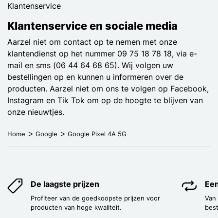
Klantenservice
Klantenservice en sociale media
Aarzel niet om contact op te nemen met onze
klantendienst op het nummer 09 75 18 78 18, via e-
mail en sms (06 44 64 68 65). Wij volgen uw
bestellingen op en kunnen u informeren over de
producten. Aarzel niet om ons te volgen op Facebook,
Instagram en Tik Tok om op de hoogte te blijven van
onze nieuwtjes.
Home
Google
Google Pixel 4A 5G
De laagste prijzen
Een
Profiteer van de goedkoopste prijzen voor
Van
producten van hoge kwaliteit.
best