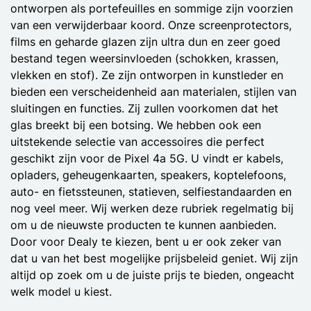
ontworpen als portefeuilles en sommige zijn voorzien
van een verwijderbaar koord. Onze screenprotectors,
films en geharde glazen zijn ultra dun en zeer goed
bestand tegen weersinvloeden (schokken, krassen,
vlekken en stof). Ze zijn ontworpen in kunstleder en
bieden een verscheidenheid aan materialen, stijlen van
sluitingen en functies. Zij zullen voorkomen dat het
glas breekt bij een botsing. We hebben ook een
uitstekende selectie van accessoires die perfect
geschikt zijn voor de Pixel 4a 5G. U vindt er kabels,
opladers, geheugenkaarten, speakers, koptelefoons,
auto- en fietssteunen, statieven, selfiestandaarden en
nog veel meer. Wij werken deze rubriek regelmatig bij
om u de nieuwste producten te kunnen aanbieden.
Door voor Dealy te kiezen, bent u er ook zeker van
dat u van het best mogelijke prijsbeleid geniet. Wij zijn
altijd op zoek om u de juiste prijs te bieden, ongeacht
welk model u kiest.