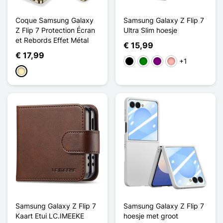
Coque Samsung Galaxy
Samsung Galaxy Z Flip 7
Z Flip 7 Protection Écran
Ultra Slim hoesje
et Rebords Effet Métal
€ 15,99
€ 17,99
+1
Zwart
Groen
Purper
Rose Goud
Golden
Samsung Galaxy Z Flip 7
Samsung Galaxy Z Flip 7
Kaart Etui LC.IMEEKE
hoesje met groot