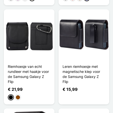
Riemhoesje van echt
Leren riemhoesje met
rundleer met haakje voor
magnetische klep voor
de Samsung Galaxy Z
de Samsung Galaxy Z
Flip
Flip
€ 21,99
€ 15,99
Zwart
Bruin