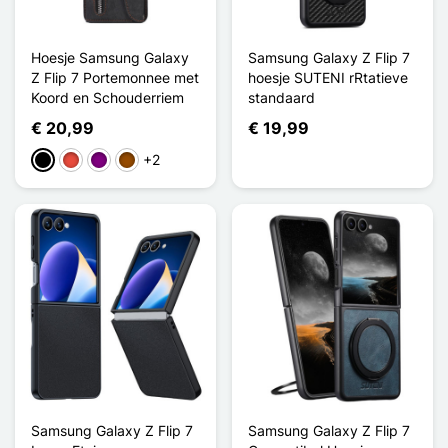
Hoesje Samsung Galaxy
Samsung Galaxy Z Flip 7
Z Flip 7 Portemonnee met
hoesje SUTENI rRtatieve
Koord en Schouderriem
standaard
€ 20,99
€ 19,99
+2
Zwart
Rood
Purper
Bruin
Samsung Galaxy Z Flip 7
Samsung Galaxy Z Flip 7