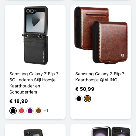
Samsung Galaxy Z Flip 7
Samsung Galaxy Z Flip 7
5G Lederen Stijl Hoesje
Kaarthoesje QIALINO
Kaarthouder en
€ 50,99
Schouderriem
Zwart
Bruin
€ 18,99
+1
Zwart
Rood
Purper
Bruin