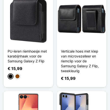
PU-leren riemhoesje met
Verticale hoes met klep
karabijnhaak voor de
van microvezelleer en
Samsung Galaxy Z Flip
riemclip voor de
Samsung Galaxy Z Flip,
€ 15,99
tweekleurig
Zwart
Bruin
€ 15,99