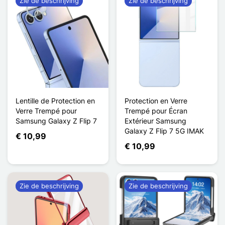
Zie de beschrijving
Zie de beschrijving
Lentille de Protection en
Protection en Verre
Verre Trempé pour
Trempé pour Écran
Samsung Galaxy Z Flip 7
Extérieur Samsung
Galaxy Z Flip 7 5G IMAK
€ 10,99
€ 10,99
Zie de beschrijving
Zie de beschrijving