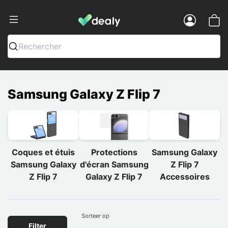
Dealy - Telefoonhoesjes en Accessoir
Menu
Rechercher
Samsung Galaxy Z Flip 7
Coques et étuis
Protections
Samsung Galaxy
Samsung Galaxy
d'écran Samsung
Z Flip 7
Z Flip 7
Galaxy Z Flip 7
Accessoires
Sorteer op
Filter