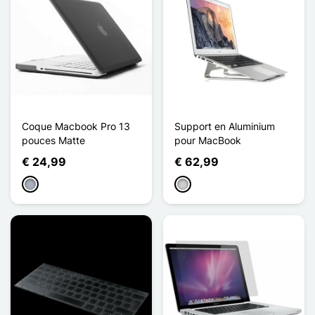
Coque Macbook Pro 13
Support en Aluminium
pouces Matte
pour MacBook
€ 24,99
€ 62,99
Grijs
Zilver