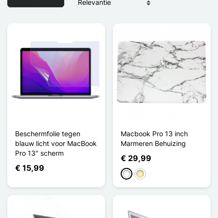
Beschermfolie tegen
Macbook Pro 13 inch
blauw licht voor MacBook
Marmeren Behuizing
Pro 13" scherm
€ 29,99
€ 15,99
Wit
Golden