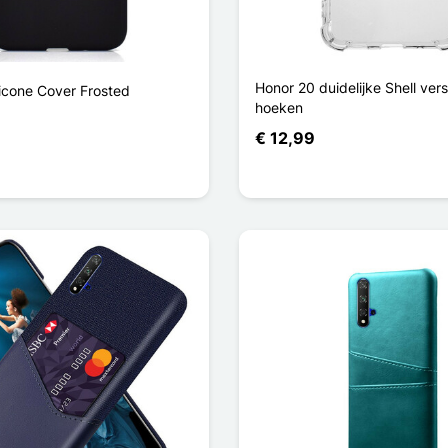
Honor 20 duidelijke Shell ver
licone Cover Frosted
hoeken
€ 12,99