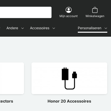
Mijn account
Winkelwagen
Andere
Accessoires
Personaliseren
tectors
Honor 20 Accessoires