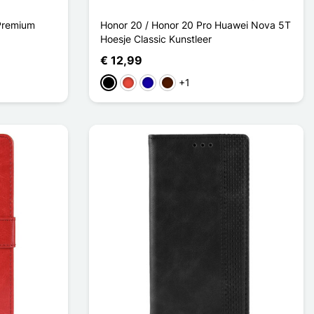
Premium
Honor 20 / Honor 20 Pro Huawei Nova 5T
Hoesje Classic Kunstleer
€ 12,99
+1
Zwart
Rood
Donkerblauw
Donkerbruin