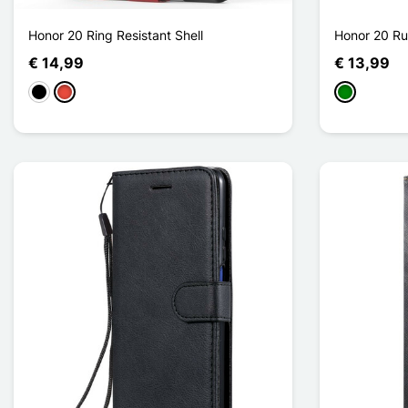
Honor 20 Ring Resistant Shell
Honor 20 Ru
€ 14,99
€ 13,99
Zwart
Rood
Groen