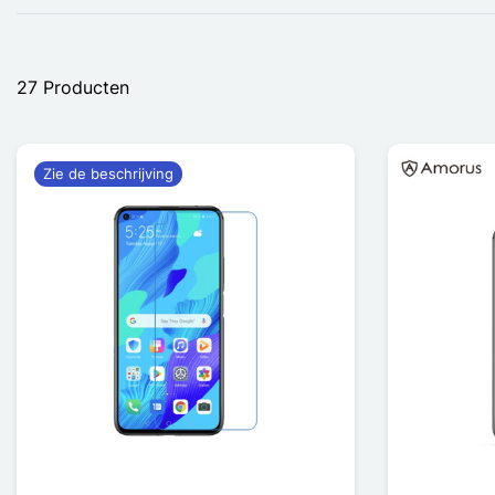
27 Producten
Zie de beschrijving