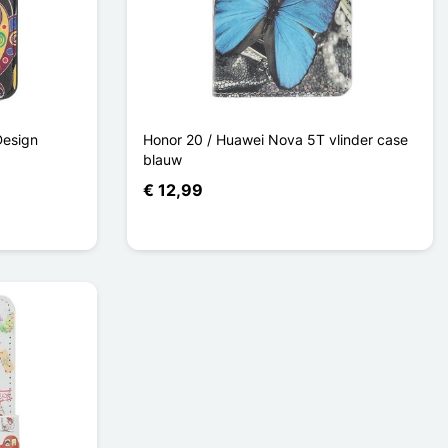
Design
Honor 20 / Huawei Nova 5T vlinder case
blauw
€ 12,99