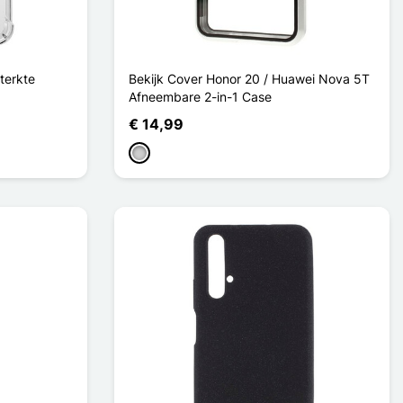
sterkte
Bekijk Cover Honor 20 / Huawei Nova 5T
Afneembare 2-in-1 Case
€ 14,99
Zilver