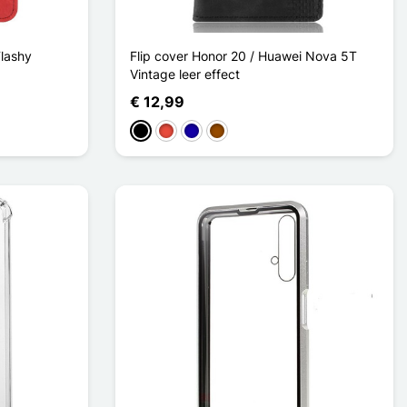
lashy
Flip cover Honor 20 / Huawei Nova 5T
Vintage leer effect
€ 12,99
Zwart
Rood
Donkerblauw
Bruin