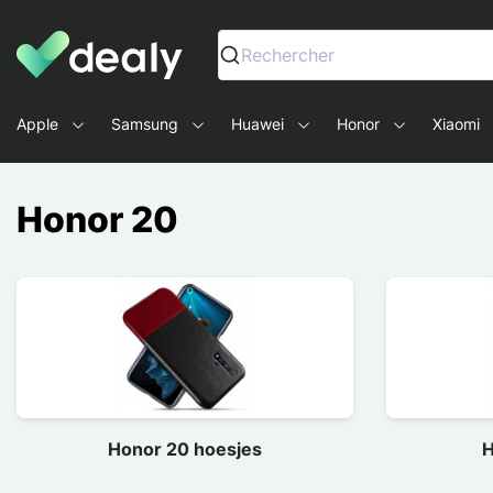
Dealy - Telefoonhoesjes en Accessoires voor smartphone
Rechercher
Apple
Samsung
Huawei
Honor
Xiaomi
Honor 20
Honor 20 hoesjes
H