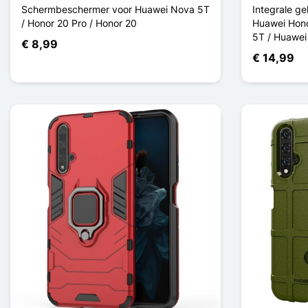
Schermbeschermer voor Huawei Nova 5T
Integrale g
/ Honor 20 Pro / Honor 20
Huawei Hono
5T / Huawei
€ 8,99
€ 14,99