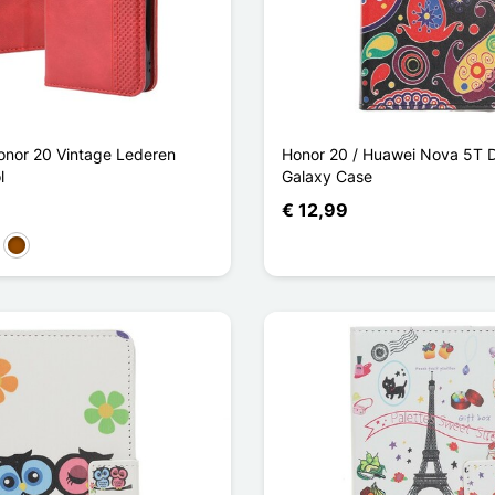
Honor 20 Vintage Lederen
Honor 20 / Huawei Nova 5T 
l
Galaxy Case
€ 12,99
nkerblauw
Bruin