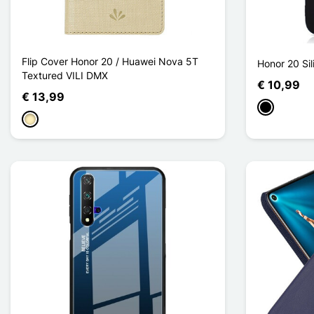
Flip Cover Honor 20 / Huawei Nova 5T
Honor 20 Si
Textured VILI DMX
€ 10,99
€ 13,99
Zwart
Golden