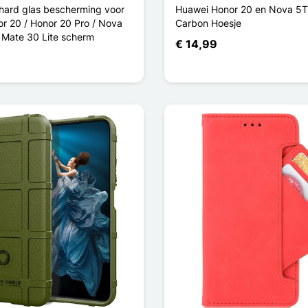
ehard glas bescherming voor
Huawei Honor 20 en Nova 5T 
r 20 / Honor 20 Pro / Nova
Carbon Hoesje
 Mate 30 Lite scherm
€ 14,99