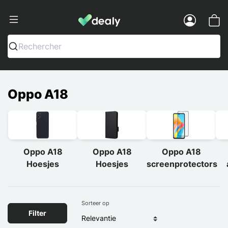
Dealy - Telefoonhoesjes en Accessoir
Menu
Rechercher
Oppo A18
Oppo A18
Oppo A18
Oppo A18
Hoesjes
Hoesjes
screenprotectors
Sorteer op
Filter