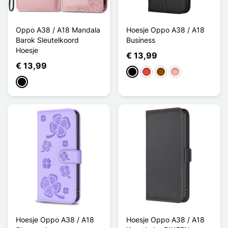
Oppo A38 / A18 Mandala
Hoesje Oppo A38 / A18
Barok Sleutelkoord
Business
Hoesje
€ 13,99
€ 13,99
Zwart
Rood
Bruin
Rose Goud
Zwart
Hoesje Oppo A38 / A18
Hoesje Oppo A38 / A18