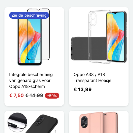
Zie de beschrijving
Integrale bescherming
Oppo A38 / A18
van gehard glas voor
Transparant Hoesje
Oppo A18-scherm
€ 13,99
€ 7,50
€ 14,99
-50%