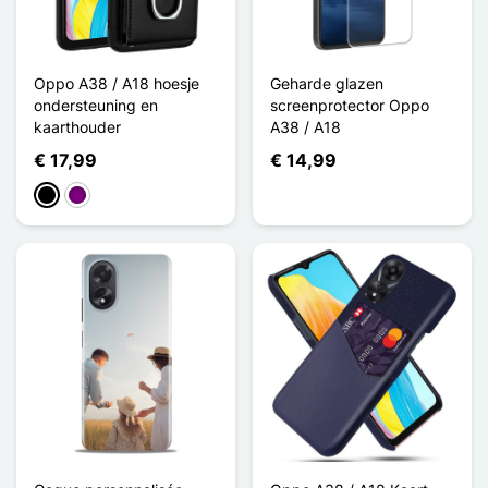
Oppo A38 / A18 hoesje
Geharde glazen
ondersteuning en
screenprotector Oppo
kaarthouder
A38 / A18
€ 17,99
€ 14,99
Zwart
Purper