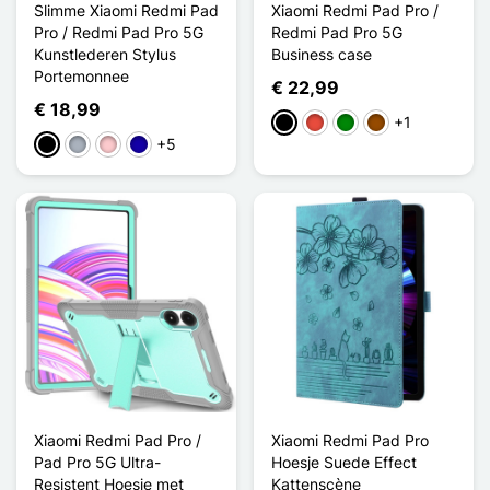
Slimme Xiaomi Redmi Pad
Xiaomi Redmi Pad Pro /
Pro / Redmi Pad Pro 5G
Redmi Pad Pro 5G
Kunstlederen Stylus
Business case
Portemonnee
€ 22,99
€ 18,99
+1
Zwart
Rood
Groen
Bruin
+5
Zwart
Grijs
Roze
Donkerblauw
Xiaomi Redmi Pad Pro /
Xiaomi Redmi Pad Pro
Pad Pro 5G Ultra-
Hoesje Suede Effect
Resistent Hoesje met
Kattenscène