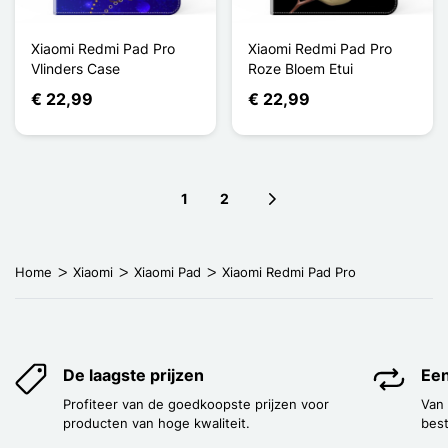
Xiaomi Redmi Pad Pro
Xiaomi Redmi Pad Pro
Vlinders Case
Roze Bloem Etui
€ 22,99
€ 22,99
1
2
Next page
Home
Xiaomi
Xiaomi Pad
Xiaomi Redmi Pad Pro
De laagste prijzen
Een
Profiteer van de goedkoopste prijzen voor
Van
producten van hoge kwaliteit.
best