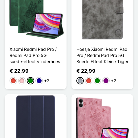
Xiaomi Redmi Pad Pro /
Hoesje Xiaomi Redmi Pad
Redmi Pad Pro 5G
Pro / Redmi Pad Pro 5G
suede-effect vlinderhoes
Suede Effect Kleine Tijger
€ 22,99
€ 22,99
+2
+2
Rood
Roze
Groen
Donkerblauw
Grijs
Rood
Groen
Purper