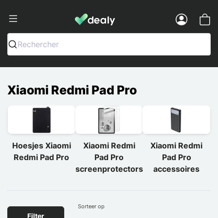
Dealy - Telefoonhoesjes en Accessoir
Menu
Rechercher
Xiaomi Redmi Pad Pro
Hoesjes Xiaomi
Xiaomi Redmi
Xiaomi Redmi
Redmi Pad Pro
Pad Pro
Pad Pro
screenprotectors
accessoires
Sorteer op
Filter