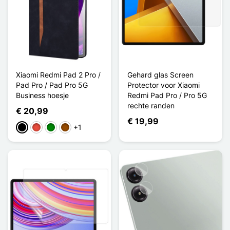
Xiaomi Redmi Pad 2 Pro /
Gehard glas Screen
Pad Pro / Pad Pro 5G
Protector voor Xiaomi
Business hoesje
Redmi Pad Pro / Pro 5G
rechte randen
€ 20,99
€ 19,99
+1
Zwart
Rood
Groen
Bruin