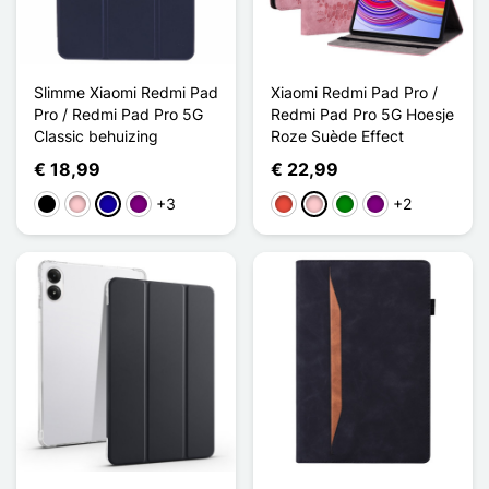
Slimme Xiaomi Redmi Pad
Xiaomi Redmi Pad Pro /
Pro / Redmi Pad Pro 5G
Redmi Pad Pro 5G Hoesje
Classic behuizing
Roze Suède Effect
€ 18,99
€ 22,99
+3
+2
Zwart
Roze
Donkerblauw
Purper
Rood
Roze
Groen
Purper