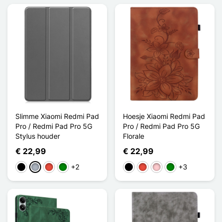
Slimme Xiaomi Redmi Pad
Hoesje Xiaomi Redmi Pad
Pro / Redmi Pad Pro 5G
Pro / Redmi Pad Pro 5G
Stylus houder
Florale
€ 22,99
€ 22,99
+2
+3
Zwart
Grijs
Rood
Groen
Zwart
Rood
Roze
Groen