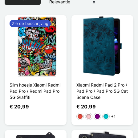
Zie de beschrijving
Slim hoesje Xiaomi Redmi
Xiaomi Redmi Pad 2 Pro /
Pad Pro / Redmi Pad Pro
Pad Pro / Pad Pro 5G Cat
5G Graffiti
Scene Case
€ 20,99
€ 20,99
+1
Rood
Roze
Purper
Turkoois