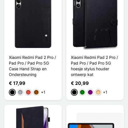
Xiaomi Redmi Pad 2 Pro /
Xiaomi Redmi Pad 2 Pro /
Pad Pro / Pad Pro 5G
Pad Pro / Pad Pro 5G
Case Hand Strap en
hoesje stylus houder
Ondersteuning
ontwerp kat
€ 17,99
€ 20,99
+1
+1
Zwart
Grijs
Rood
Bruin
Zwart
Groen
Purper
Abricot