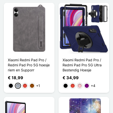
Xiaomi Redmi Pad Pro /
Xiaomi Redmi Pad Pro /
Redmi Pad Pro 5G hoesje
Redmi Pad Pro 5G Ultra
riem en Supporr
Bestendig Hoesje
€ 18,99
€ 34,99
+1
+4
Zwart
Grijs
Rood
Bruin
Zwart
Rood
Roze
Purper