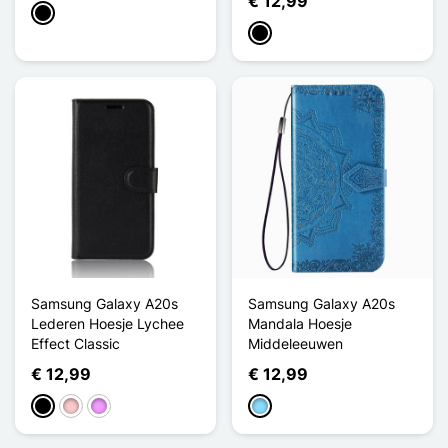
€ 12,99
Zwart
Zwart
Samsung Galaxy A20s
Samsung Galaxy A20s
Lederen Hoesje Lychee
Mandala Hoesje
Effect Classic
Middeleeuwen
€ 12,99
€ 12,99
Zwart
Roze
Licht Violet
Licht Blauw