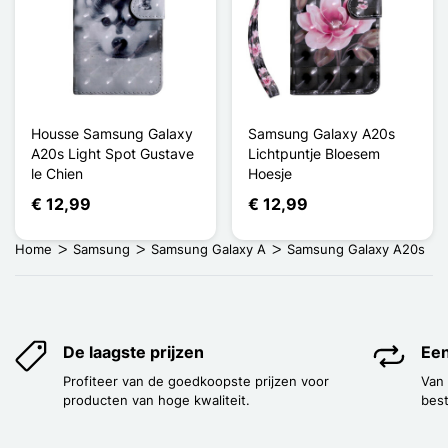
Housse Samsung Galaxy
Samsung Galaxy A20s
A20s Light Spot Gustave
Lichtpuntje Bloesem
le Chien
Hoesje
€ 12,99
€ 12,99
Home
Samsung
Samsung Galaxy A
Samsung Galaxy A20s
De laagste prijzen
Een
Profiteer van de goedkoopste prijzen voor
Van
producten van hoge kwaliteit.
best