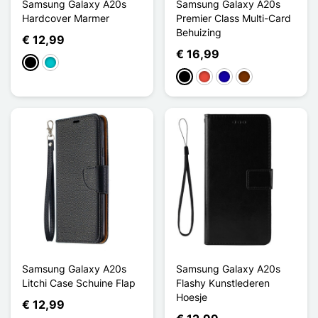
Samsung Galaxy A20s
Samsung Galaxy A20s
Hardcover Marmer
Premier Class Multi-Card
Behuizing
€ 12,99
€ 16,99
Zwart
Turkoois
Zwart
Rood
Donkerblauw
Koffie
Samsung Galaxy A20s
Samsung Galaxy A20s
Litchi Case Schuine Flap
Flashy Kunstlederen
Hoesje
€ 12,99