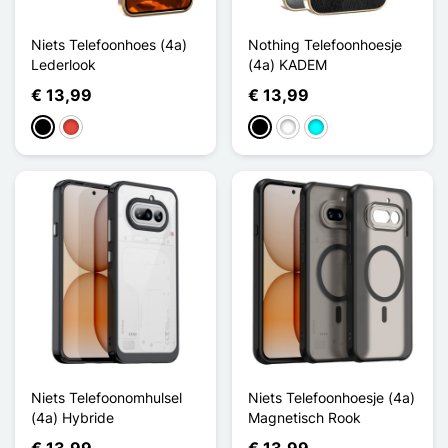
Niets Telefoonhoes (4a)
Nothing Telefoonhoesje
Lederlook
(4a) KADEM
€ 13,99
€ 13,99
Zwart
Rood
Zwart
Wit
Cyaan
Niets Telefoonomhulsel
Niets Telefoonhoesje (4a)
(4a) Hybride
Magnetisch Rook
€ 13,99
€ 13,99