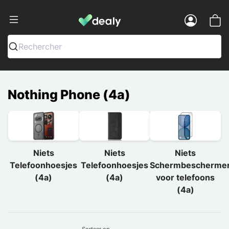
Dealy - Telefoonhoesjes en Accessoir
Menu
Rechercher
Nothing Phone (4a)
Niets
Niets
Niets
Telefoonhoesjes
Telefoonhoesjes
Schermbescherme
(4a)
(4a)
voor telefoons
(4a)
Sorteer op