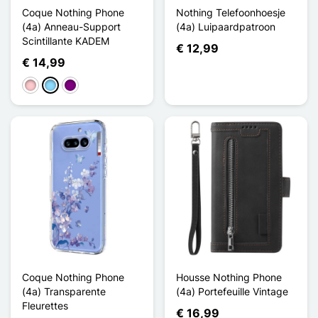
Coque Nothing Phone
Nothing Telefoonhoesje
(4a) Anneau-Support
(4a) Luipaardpatroon
Scintillante KADEM
€ 12,99
€ 14,99
Roze
Licht Blauw
Purper
Coque Nothing Phone
Housse Nothing Phone
(4a) Transparente
(4a) Portefeuille Vintage
Fleurettes
€ 16,99