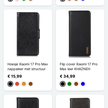
Hoesje Xiaomi 17 Pro Max
Flip cover Xiaomi 17 Pro
nappaleer met structuur
Max leer KHAZNEH
€ 15,99
€ 34,99
Zwart
Rood
Oranje
Bruin
Zwart
Groen
Bruin
Blauw