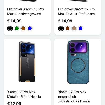
Flip cover Xiaomi 17 Pro
Flip cover Xiaomi 17 Pro
Max kunstleer gewaxt
Max Textuur Stof Jeans
€ 14,99
€ 14,99
Zwart
Groen
Bruin
Blauw
Zwart
Koffie
Mol
Blauw
Xiaomi 17 Pro Max
Xiaomi 17 Pro Max
Metalen Effect Hoesje
magnetisch
zijdestructuur hoesje
€ 12,99