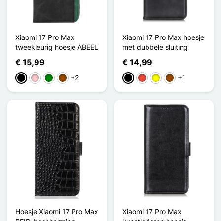
Xiaomi 17 Pro Max
Xiaomi 17 Pro Max hoesje
tweekleurig hoesje ABEEL
met dubbele sluiting
€ 15,99
€ 14,99
+2
+1
Zwart
Roze
Groen
Bruin
Zwart
Rood
Geel
Bruin
Hoesje Xiaomi 17 Pro Max
Xiaomi 17 Pro Max