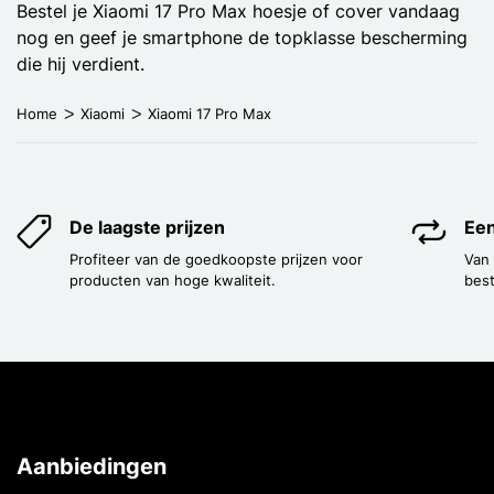
Bestel je Xiaomi 17 Pro Max hoesje of cover vandaag
nog en geef je smartphone de topklasse bescherming
die hij verdient.
Home
Xiaomi
Xiaomi 17 Pro Max
De laagste prijzen
Een
Profiteer van de goedkoopste prijzen voor
Van
producten van hoge kwaliteit.
best
Aanbiedingen