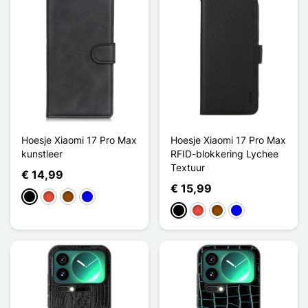
Hoesje Xiaomi 17 Pro Max
Hoesje Xiaomi 17 Pro Max
kunstleer
RFID-blokkering Lychee
Textuur
€ 14,99
€ 15,99
Zwart
Rood
Bruin
Blauw
Zwart
Rood
Bruin
Blauw