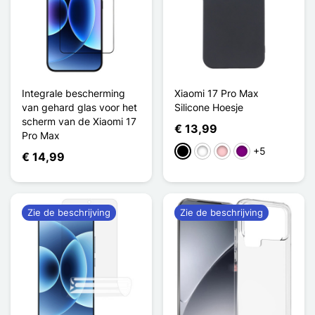
Integrale bescherming
Xiaomi 17 Pro Max
van gehard glas voor het
Silicone Hoesje
scherm van de Xiaomi 17
€ 13,99
Pro Max
+5
Zwart
Wit
Roze
Purper
€ 14,99
Zie de beschrijving
Zie de beschrijving