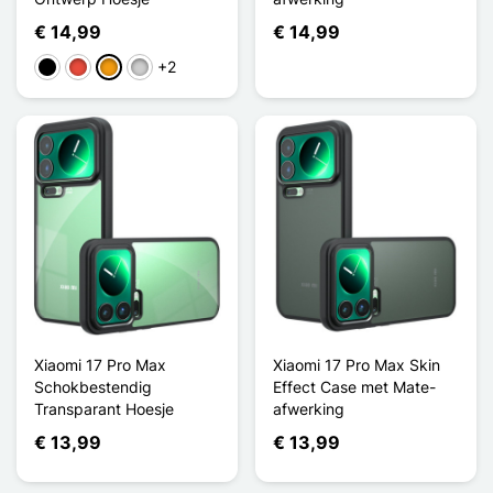
€ 14,99
€ 14,99
+2
Zwart
Rood
Oranje
Zilver
Xiaomi 17 Pro Max
Xiaomi 17 Pro Max Skin
Schokbestendig
Effect Case met Mate-
Transparant Hoesje
afwerking
€ 13,99
€ 13,99