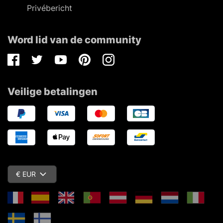
Privébericht
Word lid van de community
Facebook
Twitter
Youtube
Pinterest
Instagram
Veilige betalingen
€ EUR