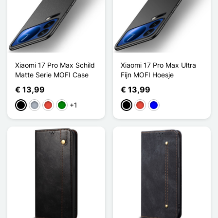
Xiaomi 17 Pro Max Schild
Xiaomi 17 Pro Max Ultra
Matte Serie MOFI Case
Fijn MOFI Hoesje
€ 13,99
€ 13,99
+1
Zwart
Grijs
Rood
Groen
Zwart
Rood
Blauw