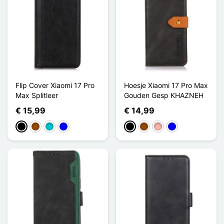
Flip Cover Xiaomi 17 Pro
Hoesje Xiaomi 17 Pro Max
Max Splitleer
Gouden Gesp KHAZNEH
€ 15,99
€ 14,99
Zwart
Bruin
Turkoois
Blauw
Zwart
Bruin
Rose Goud
Blauw